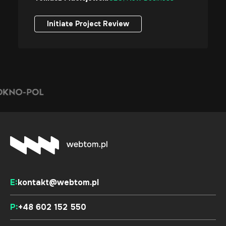
Initiate Project Review
Initiate Project Review
E:
kontakt@webtom.pl
P:
+48 602 152 550
Define Your Project