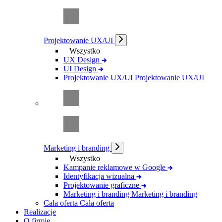
Projektowanie UX/UI
Wszystko
UX Design
UI Design
Projektowanie UX/UI
Projektowanie UX/UI
Marketing i branding
Wszystko
Kampanie reklamowe w Google
Identyfikacja wizualna
Projektowanie graficzne
Marketing i branding
Marketing i branding
Cała oferta
Cała oferta
Realizacje
O firmie