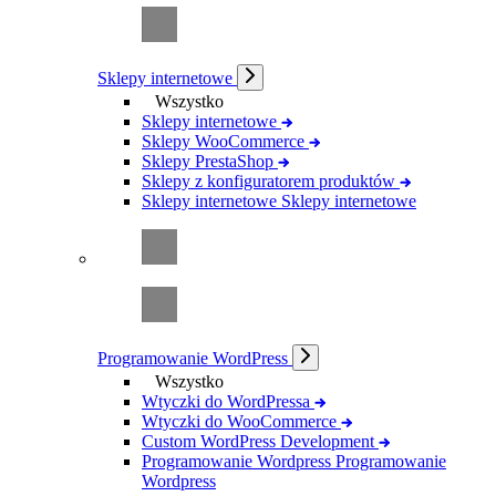
Sklepy internetowe
Wszystko
Sklepy internetowe
Sklepy WooCommerce
Sklepy PrestaShop
Sklepy z konfiguratorem produktów
Sklepy internetowe
Sklepy internetowe
Programowanie WordPress
Wszystko
Wtyczki do WordPressa
Wtyczki do WooCommerce
Custom WordPress Development
Programowanie Wordpress
Programowanie
Wordpress