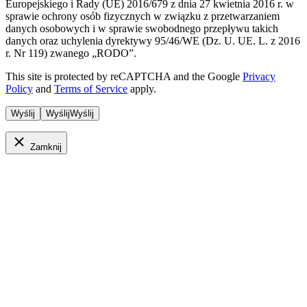
Europejskiego i Rady (UE) 2016/679 z dnia 27 kwietnia 2016 r. w
sprawie ochrony osób fizycznych w związku z przetwarzaniem
danych osobowych i w sprawie swobodnego przepływu takich
danych oraz uchylenia dyrektywy 95/46/WE (Dz. U. UE. L. z 2016
r. Nr 119) zwanego „RODO”.
This site is protected by reCAPTCHA and the Google
Privacy
Policy
and
Terms of Service
apply.
Wyślij
Wyślij
Zamknij