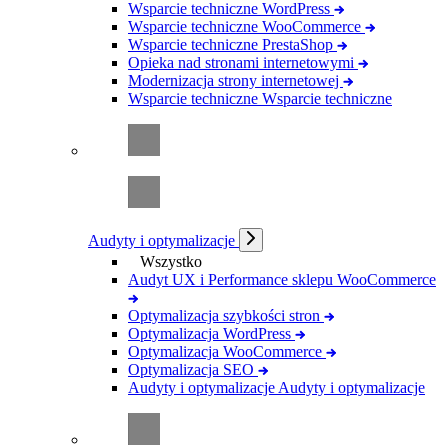
Wsparcie techniczne WordPress
Wsparcie techniczne WooCommerce
Wsparcie techniczne PrestaShop
Opieka nad stronami internetowymi
Modernizacja strony internetowej
Wsparcie techniczne
Wsparcie techniczne
Audyty i optymalizacje
Wszystko
Audyt UX i Performance sklepu WooCommerce
Optymalizacja szybkości stron
Optymalizacja WordPress
Optymalizacja WooCommerce
Optymalizacja SEO
Audyty i optymalizacje
Audyty i optymalizacje