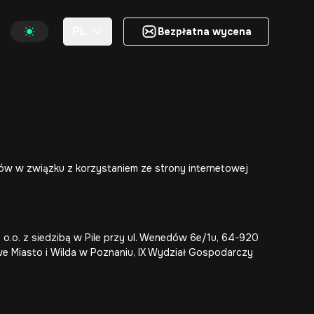
PL
Bezpłatna wycena
Bezpłatna wycena
ów w związku z korzystaniem ze strony internetowej
.o. z siedzibą w Pile przy ul. Wenedów 6e/1u, 64-920
 Miasto i Wilda w Poznaniu, IX Wydział Gospodarczy