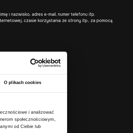
ę i nazwisko, adres e-mail, numer telefonu itp.
ternetowej, czasie korzystania ze strony itp., za pomocą
O plikach cookies
ołecznościowe i analizować
artnerom społecznościowym,
ora danych.
anymi od Ciebie lub