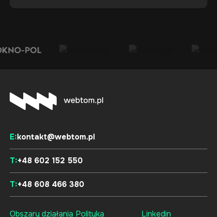
E:
kontakt@webtom.pl
T:
+48 602 152 550
T:
+48 608 466 380
Obszary działania
Polityka
Linkedin