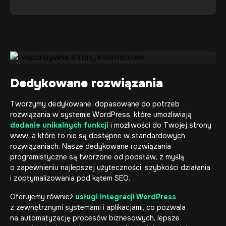
Dedykowane rozwiązania
Tworzymy dedykowane, dopasowane do potrzeb
rozwiązania w systemie WordPress, które umożliwiają
dodanie unikalnych funkcji
i możliwości do Twojej
strony
www
, a które to nie są dostępne w standardowych
rozwiązaniach. Nasze
dedykowane rozwiązania
programistyczne są tworzone od podstaw, z myślą
o zapewnieniu najlepszej użyteczności, szybkości działania
i zoptymalizowania pod kątem SEO.
Oferujemy również
usługi integracji WordPress
z zewnętrznymi systemami i aplikacjami, co pozwala
na automatyzację procesów biznesowych, lepsze