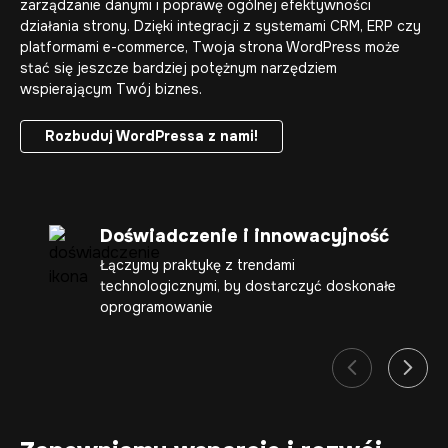
zarządzanie danymi i poprawę ogólnej efektywności
działania strony. Dzięki
integracji z systemami CRM, ERP
czy
platformami e-commerce, Twoja
strona WordPress
może
stać się jeszcze bardziej potężnym narzędziem
wspierającym Twój biznes.
Rozbuduj WordPressa z nami!
Rozbuduj WordPressa z nami!
Doświadczenie i innowacyjność
Łączymy praktykę z trendami
technologicznymi, by dostarczyć doskonałe
oprogramowanie