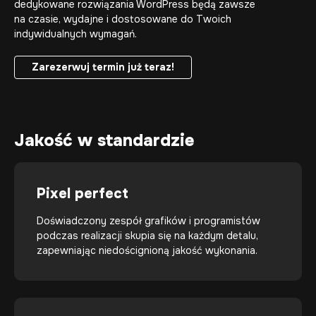
dedykowane rozwiązania WordPress będą zawsze
na czasie, wydajne i dostosowane do Twoich
indywidualnych wymagań.
Zarezerwuj termin już teraz!
Zarezerwuj termin już teraz!
Jakość w standardzie
Pixel perfect
Doświadczony zespół grafików i programistów
podczas realizacji skupia się na każdym detalu,
zapewniając niedoścignioną jakość wykonania.