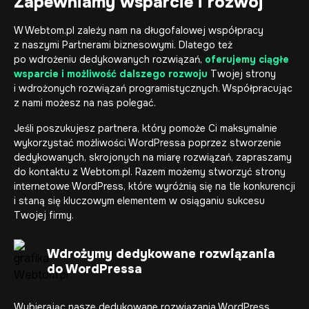
Zapewniamy wsparcie i rozwój
W Webtom.pl zależy nam na długofalowej współpracy
z naszymi Partnerami biznesowymi. Dlatego też
po wdrożeniu dedykowanych rozwiązań,
oferujemy ciągłe
wsparcie i możliwość dalszego rozwoju
Twojej strony
i wdrożonych rozwiązań programistycznych. Współpracując
z nami możesz na nas polegać.
Jeśli poszukujesz partnera, który pomoże Ci maksymalnie
wykorzystać możliwości WordPressa poprzez stworzenie
dedykowanych, skrojonych na miarę rozwiązań, zapraszamy
do kontaktu z Webtom.pl. Razem możemy stworzyć
strony
internetowe
WordPress, które wyróżnią się na tle konkurencji
i staną się kluczowym elementem w osiąganiu sukcesu
Twojej firmy.
Wdrożymy dedykowane rozwiązania
do WordPressa
Wybierając nasze dedykowane rozwiązania WordPress,