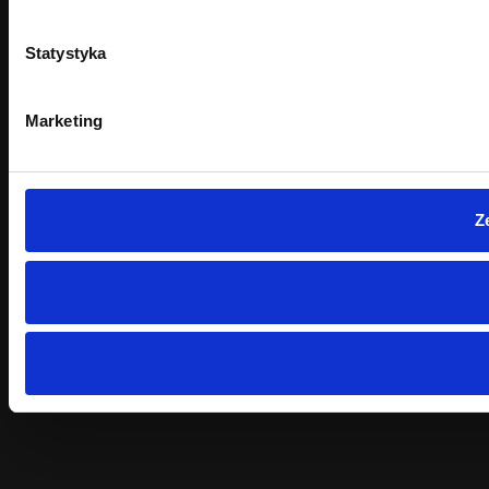
Statystyka
Marketing
Z