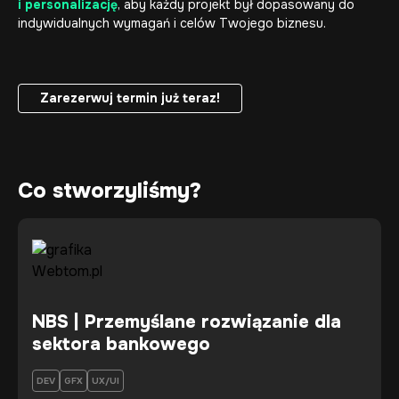
i personalizację
, aby każdy projekt był dopasowany do
indywidualnych wymagań i celów Twojego biznesu.
Zarezerwuj termin już teraz!
Zarezerwuj termin już teraz!
Co stworzyliśmy?
NBS | Przemyślane rozwiązanie dla
sektora bankowego
DEV
GFX
UX/UI