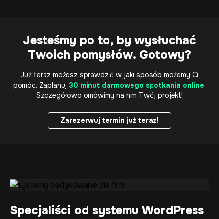
Jesteśmy po to, by wysłuchać
Twoich pomysłów. Gotowy?
Już teraz możesz sprawdzić w jaki sposób możemy Ci
pomóc. Zaplanuj
30 minut darmowego spotkania online
.
Szczegółowo omówimy na nim Twój projekt!
Zarezerwuj termin już teraz!
Zarezerwuj termin już teraz!
Specjaliści od systemu WordPress