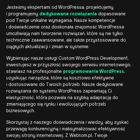
Jesteśmy ekspertami od WordPressa, projektujemy
i programujemy
dedykowane rozwiązania
dopasowane
pod Twoje unikalne wymagania. Nasze kompetencje
i doświadczenie oraz doskonała znajomość WordPressa
umożliwiają nam tworzenie rozwiązań, które są nie tylko
technicznie zaawansowane, ale także przystosowane do
ciągłych aktualizacji i zmian w systemie.
Wybierając nasze usługi Custom WordPress Development,
inwestujesz w przyszłość swojego serwisu internetowego,
stawiasz na profesjonalne
programowanie WordPress
,
uzyskując narzędzia, które są kosztowo efektywne
i dostosowane do Twoich potrzeb. Nasze dedykowane
rozwiązania do systemu WordPress zapewniają Ci
elastyczność, która pozwala na szybką adaptację do
zmieniającego się rynku i ewoluujących potrzeb
biznesowych.
Skorzystaj z naszego doświadczenia i wiedzy, aby zyskać
przewagę konkurencyjną i maksymalizować efektywność
swojej strony internetowej. Z Webtom.pl, Twoje