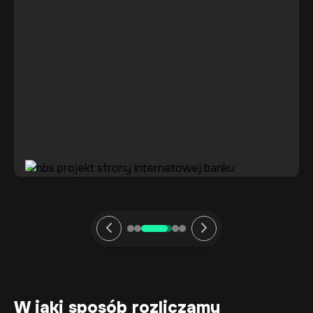
W jaki sposób
rozliczamy