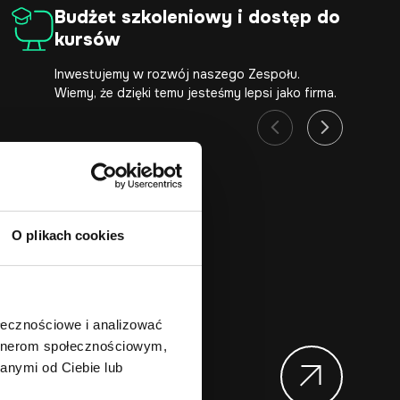
Budżet szkoleniowy i dostęp do
kursów
Inwestujemy w rozwój naszego Zespołu.
Wiemy, że dzięki temu jesteśmy lepsi jako firma.
O plikach cookies
najdziesz ofertę, która
ołecznościowe i analizować
artnerom społecznościowym,
ce
anymi od Ciebie lub