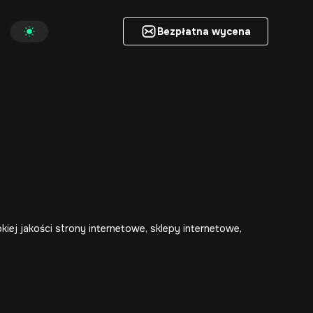
Bezpłatna wycena
Bezpłatna wycena
iej jakości
strony internetowe
,
sklepy internetowe
,