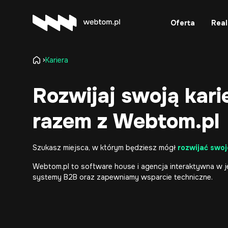
Oferta
Real
Kariera
Rozwijaj swoją kari
razem z Webtom.pl
Szukasz miejsca, w którym będziesz mógł
rozwijać swo
Webtom.pl to
software house
i
agencja interaktywna
w j
systemy B2B
oraz zapewniamy
wsparcie techniczne
.