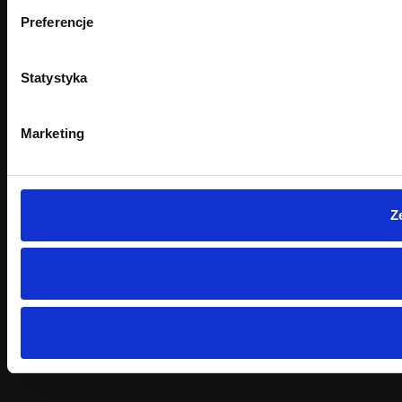
Preferencje
Statystyka
Marketing
Z