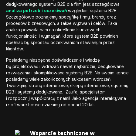
dedykowanego systemu B2B dla firm jest szczegółowa
analiza potrzeb i oczekiwań
względem systemu B2B.
Szczegółowo poznajemy specyfikę firmy, branży oraz
procesów biznesowych, a także wyzwań i celów. Taka
analiza pozwala nam na określenie kluczowych
funkcjonalności i wymagań, które system B2B powinien
spełniać by sprostać oczekiwaniom stawianym przez
klientów.
Posiadamy niezbędne doświadczenie i wiedzę
by projektować i wdrażać nawet najbardziej
dedykowane
rozwiązani
a i skomplikowane systemy B2B. Na swoim koncie
posiadamy wiele zakończonych sukcesem wdrożeń.
Tworzymy
strony internetowe
,
sklepy internetowe
,
systemy
B2B
i
systemy dedykowane
. Zaufaj specjalistom
i rozpocznij współpracę z nami! Jako
agencja interaktywna
i
software house
działamy od ponad 20 lat.
Wsparcie techniczne w