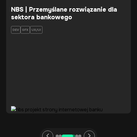
NBS | Przemyślane rozwiązanie dla
sektora bankowego
DEV
GFX
UX/UI