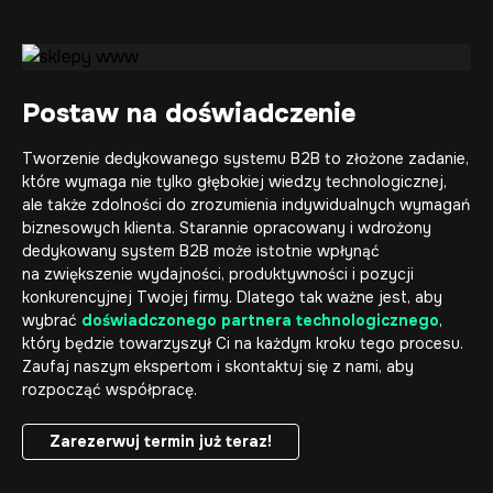
Postaw na doświadczenie
Tworzenie dedykowanego systemu B2B to złożone zadanie,
które wymaga nie tylko głębokiej wiedzy technologicznej,
ale także zdolności do zrozumienia indywidualnych wymagań
biznesowych klienta. Starannie opracowany i wdrożony
dedykowany system B2B może istotnie wpłynąć
na zwiększenie wydajności, produktywności i pozycji
konkurencyjnej Twojej firmy. Dlatego tak ważne jest, aby
wybrać
doświadczonego partnera technologicznego
,
który będzie towarzyszył Ci na każdym kroku tego procesu.
Zaufaj naszym ekspertom i skontaktuj się z nami, aby
rozpocząć współpracę.
Zarezerwuj termin już teraz!
Zarezerwuj termin już teraz!