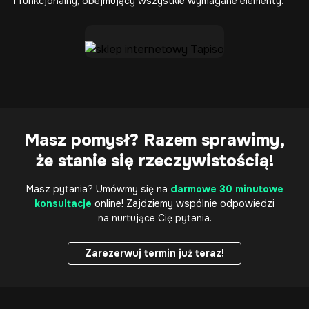
i funkcjonalny, obejmujący wszystkie wymagane elementy.
Masz pomysł? Razem sprawimy,
że stanie się rzeczywistością!
Masz pytania? Umówmy się na
darmowe 30 minutowe
konsultacje
online! Zajdziemy wspólnie odpowiedzi
na nurtujące Cię pytania.
Zarezerwuj termin już teraz!
Zarezerwuj termin już teraz!