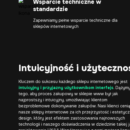
Wsparcie techniczne w
standardzie
Zapewniamy pełne wsparcie techniczne dla
sklepów internetowych
Intuicyjność i użyteczn
Kluczem do sukcesu każdego sklepu internetowego jest
intuicyjny i przyjazny użytkownikom interfejs
. Dążym
tego, aby proces zakupowy w sklepie www był jak
najprostszy i intuicyjny, umożliwiając klientom
bezproblemowe dokonywanie zakupów. Nasi klienci ceni
nasze sklepy internetowe za ich przejrzystość i estetyc
design, który jest efektem zastosowania najnowszych
technologii i naszego doświadczenia w dziedzinie takiej 