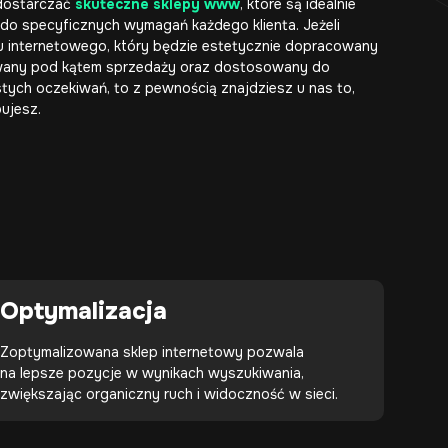
dostarczać
skuteczne sklepy www
, które są idealnie
o specyficznych wymagań każdego klienta. Jeżeli
u internetowego, który będzie estetycznie dopracowany
owany pod kątem sprzedaży oraz dostosowany do
tych oczekiwań, to z pewnością znajdziesz u nas to,
ujesz.
Optymalizacja
Zoptymalizowana sklep internetowy pozwala
na lepsze pozycje w wynikach wyszukiwania,
zwiększając organiczny ruch i widoczność w sieci.