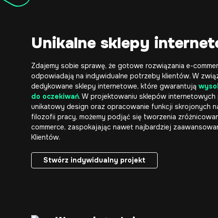
Unikalne sklepy interne
Zdajemy sobie sprawę, że gotowe rozwiązania
e-comme
odpowiadają na indywidualne potrzeby klientów. W związ
dedykowane
sklepy internetowe
, które gwarantują
wyso
do oczekiwań
. W projektowaniu sklepów internetowych p
unikatowy design oraz opracowanie funkcji skrojonych na 
filozofii pracy, możemy podjąć się tworzenia zróżnicowa
commerce, zaspokajając nawet najbardziej zaawansow
Klientów.
Stwórz indywidualny projekt
Stwórz indywidualny projekt