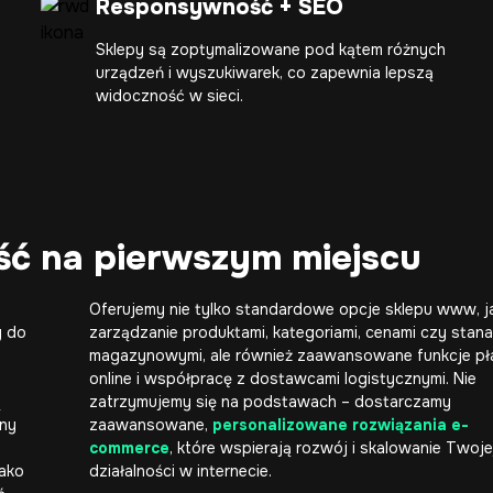
Responsywność + SEO
Sklepy są zoptymalizowane pod kątem różnych
urządzeń i wyszukiwarek, co zapewnia lepszą
widoczność w sieci.
ość na pierwszym miejscu
Oferujemy nie tylko standardowe opcje sklepu www, j
y do
zarządzanie produktami, kategoriami, cenami czy stan
magazynowymi, ale również zaawansowane funkcje pł
online i współpracę z dostawcami logistycznymi. Nie
ą
zatrzymujemy się na podstawach – dostarczamy
zny
zaawansowane,
personalizowane rozwiązania e-
commerce
, które wspierają rozwój i skalowanie Twoje
jako
działalności w internecie.