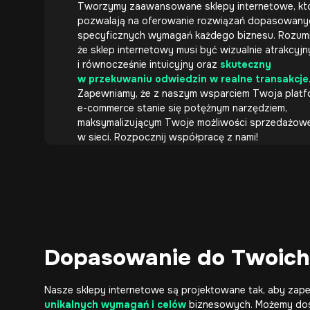
Tworzymy zaawansowane sklepy internetowe, kt
pozwalają na oferowanie rozwiązań dopasowany
specyficznych wymagań każdego biznesu. Rozum
że sklep internetowy musi być wizualnie atrakcyjn
i równocześnie intuicyjny oraz
skuteczny
w przekuwaniu odwiedzin w realne transakcje
Zapewniamy, że z naszym wsparciem Twoja platf
e-commerce stanie się potężnym narzędziem,
maksymalizującym Twoje możliwości sprzedażow
w sieci. Rozpocznij współpracę z nami!
Dopasowanie do Twoich
Nasze sklepy internetowe są projektowane tak, aby za
unikalnych wymagań i celów
biznesowych. Możemy do