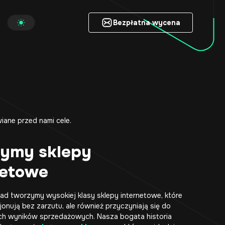
Bezpłatna wycena
Bezpłatna wycena
iane przed nami cele.
ymy sklepy
netowe
ad tworzymy wysokiej klasy
sklepy internetowe
, które
cjonują bez zarzutu, ale również przyczyniają się do
h wyników sprzedażowych. Nasza bogata historia