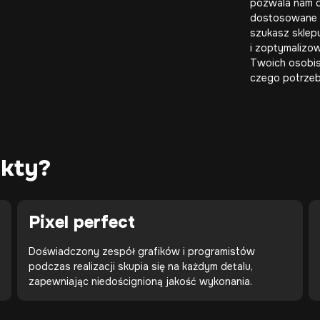
pozwala nam 
dostosowane d
szukasz sklep
i zoptymaliz
Twoich osobis
czego potrzeb
ekty?
Pixel perfect
Doświadczony zespół grafików i programistów
podczas realizacji skupia się na każdym detalu,
zapewniając niedoścignioną jakość wykonania.