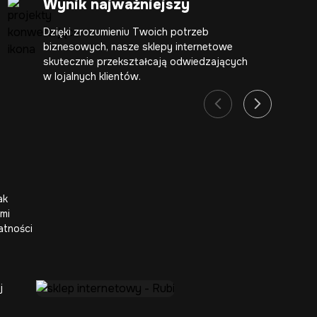
Wynik najważniejszy
Dzięki zrozumieniu Twoich potrzeb
biznesowych, nasze sklepy internetowe
skutecznie przekształcają odwiedzających
w lojalnych klientów.
ak
ami
atności
j