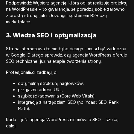
Podpowiedź: Wybierz agencję, która od lat realizuje projekty
na WordPressie – to gwarancja, że poradzą sobie zarówno
z prostą stroną, jak i złożonym systemem B2B czy
marketplace.
3. Wiedza SEO i optymalizacja
Strona internetowa to nie tylko design – musi być widoczna
w Google. Dlatego sprawdź, czy agencja WordPress oferuje
SEO techniczne już na etapie tworzenia strony.
Profesjonaliści zadbają o:
optymalną strukturę nagłówków,
przyjazne adresy URL,
szybkość ładowania (Core Web Vitals),
integrację z narzędziami SEO (np. Yoast SEO, Rank
Math).
Rada – jeśli agencja WordPress nie mówi o SEO – szukaj
dalej.