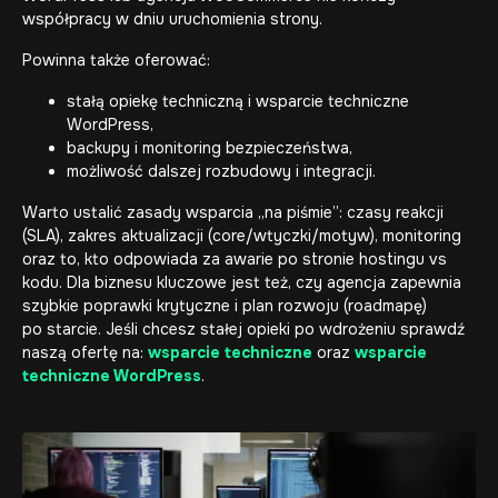
współpracy w dniu uruchomienia strony.
Powinna także oferować:
stałą opiekę techniczną i
wsparcie techniczne
WordPress
,
backupy i monitoring bezpieczeństwa,
możliwość dalszej rozbudowy i integracji.
Warto ustalić zasady wsparcia „na piśmie”: czasy reakcji
(SLA), zakres aktualizacji (core/wtyczki/motyw), monitoring
oraz to, kto odpowiada za awarie po stronie hostingu vs
kodu. Dla biznesu kluczowe jest też, czy agencja zapewnia
szybkie poprawki krytyczne i plan rozwoju (roadmapę)
po starcie. Jeśli chcesz stałej opieki po wdrożeniu sprawdź
naszą ofertę na:
wsparcie techniczne
oraz
wsparcie
techniczne WordPress
.