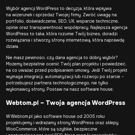
Wybór agencji WordPress to decyzja, która wpływa
na wizerunek i sprzedaż Twojej firmy. Zwróć uwagę na:
portfolio, doświadczenie, SEO, UX, wsparcie techniczne,
opinie oraz transparentność współpracy. Najlepsza agencja
WordPress to taka, która rozumie Twój biznes, doradzi
rozwiązania i stworzy stronę internetową, która naprawdę
działa.
Nie masz pewności, czy dana agencja to dobry wybór?
Możemy bezpłatnie ocenić Twój plan projektu i powiedzieć,
na co uważać przed podpisaniem umowy. Jeśli Twój projekt
wymaga integracji, automatyzacji lub rozwoju po starcie –
potrzebujesz partnera technologicznego, nie tylko
wykonawcy strony. Postaw na nasz software house.
Webtom.pl – Twoja agencja WordPress
W Webtom.pl jako
software house
od 2005 roku
projektujemy i wdrażamy
strony WordPress
oraz sklepy
WooCommerce, które są szybkie, bezpieczne