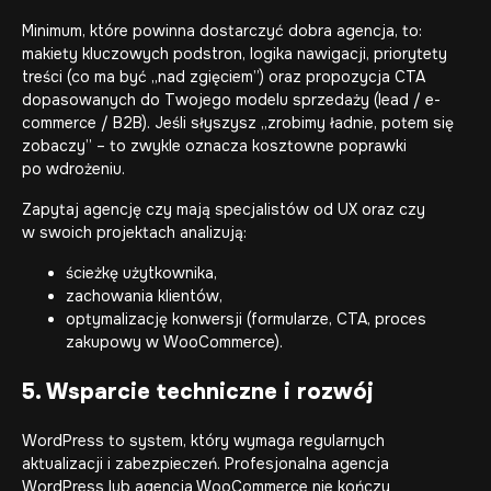
Minimum, które powinna dostarczyć dobra agencja, to:
makiety kluczowych podstron, logika nawigacji, priorytety
treści (co ma być „nad zgięciem”) oraz propozycja CTA
dopasowanych do Twojego modelu sprzedaży (lead / e-
commerce / B2B). Jeśli słyszysz „zrobimy ładnie, potem się
zobaczy” – to zwykle oznacza kosztowne poprawki
po wdrożeniu.
Zapytaj agencję czy mają specjalistów od UX oraz czy
w swoich projektach analizują:
ścieżkę użytkownika,
zachowania klientów,
optymalizację konwersji (formularze, CTA, proces
zakupowy w WooCommerce).
5. Wsparcie techniczne i rozwój
WordPress to system, który wymaga regularnych
aktualizacji i zabezpieczeń. Profesjonalna
agencja
WordPress
lub
agencja WooCommerce
nie kończy