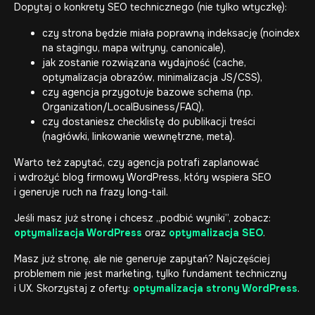
Dopytaj o konkrety SEO technicznego (nie tylko wtyczkę):
czy strona będzie miała poprawną indeksację (noindex
na stagingu, mapa witryny, canonicale),
jak zostanie rozwiązana wydajność (cache,
optymalizacja obrazów, minimalizacja JS/CSS),
czy agencja przygotuje bazowe schema (np.
Organization/LocalBusiness/FAQ),
czy dostaniesz checklistę do publikacji treści
(nagłówki, linkowanie wewnętrzne, meta).
Warto też zapytać, czy agencja potrafi zaplanować
i wdrożyć
blog firmowy WordPress
, który wspiera SEO
i generuje ruch na frazy long-tail.
Jeśli masz już stronę i chcesz „podbić wyniki”, zobacz:
optymalizacja WordPress
oraz
optymalizacja SEO
.
Masz już stronę, ale nie generuje zapytań? Najczęściej
problemem nie jest marketing, tylko fundament techniczny
i UX. Skorzystaj z oferty:
optymalizacja strony WordPress
.