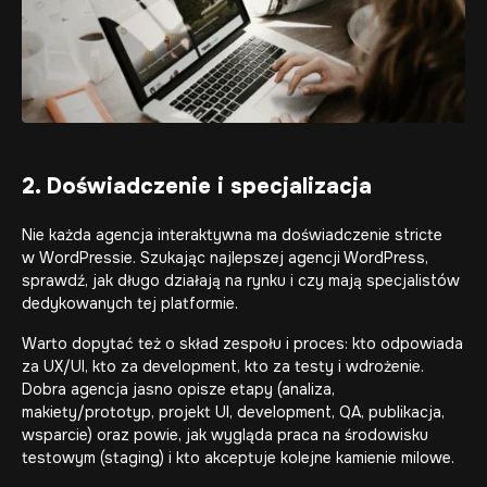
2. Doświadczenie i specjalizacja
Nie każda agencja interaktywna ma doświadczenie stricte
w WordPressie. Szukając najlepszej agencji WordPress,
sprawdź, jak długo działają na rynku i czy mają specjalistów
dedykowanych tej platformie.
Warto dopytać też o skład zespołu i proces: kto odpowiada
za UX/UI, kto za development, kto za testy i wdrożenie.
Dobra agencja jasno opisze etapy (analiza,
makiety/prototyp, projekt UI, development, QA, publikacja,
wsparcie) oraz powie, jak wygląda praca na środowisku
testowym (staging) i kto akceptuje kolejne kamienie milowe.