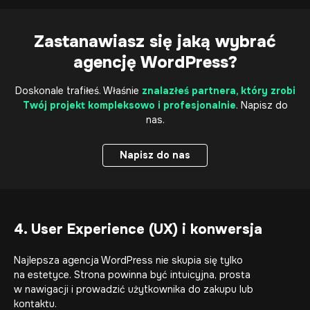
Zastanawiasz się jaką wybrać
agencję WordPress?
Doskonale trafiłeś. Właśnie
znalazłeś partnera, który zrobi
Twój projekt kompleksowo i profesjonalnie
. Napisz do
nas.
Napisz do nas
Napisz do nas
4. User Experience (UX) i konwersja
Najlepsza agencja WordPress nie skupia się tylko
na estetyce. Strona powinna być intuicyjna, prosta
w nawigacji i prowadzić użytkownika do zakupu lub
kontaktu.