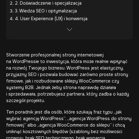
2. Doświadczenie i specjalizacja
3. Wiedza SEO i optymalizacja
4. User Experience (UX) i konwersja
Stworzenie profesjonalnej strony internetowej
na WordPressie to inwestycja, która może realnie wpłynąć
na rozwój Twojego biznesu. WordPress jest elastyczny,
przyjazny SEO i pozwala budować zarówno proste strony
firmowe, jak i rozbudowane
sklepy WooCommerce
czy
systemy B2B
. Jednak żeby strona naprawdę działała
i sprzedawała, potrzebujesz partnera, który zadba o każdy
szczegół projektu.
Ten poradnik jest dla osób, które szukają fraz typu „jak
wybrać agencję WordPress”, „agencja WordPress do strony
firmowej” albo „agencja WooCommerce do sklepu” i chcą
uniknąć kosztownych błędów (szablony bez możliwości
rozwoju, brak SEO technicznego, brak wsparcia