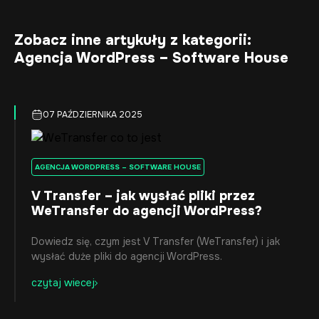
Zobacz inne artykuły z kategorii:
Agencja WordPress – Software House
07 PAŹDZIERNIKA 2025
AGENCJA WORDPRESS – SOFTWARE HOUSE
V Transfer – jak wysłać pliki przez
WeTransfer do agencji WordPress?
Dowiedz się, czym jest V Transfer (WeTransfer) i jak
wysłać duże pliki do agencji WordPress.
czytaj wiecej