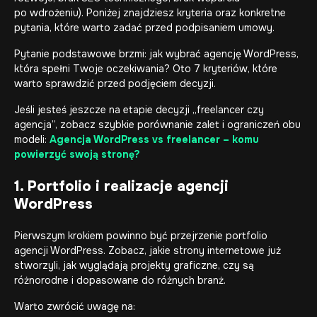
po wdrożeniu). Poniżej znajdziesz kryteria oraz konkretne
pytania, które warto zadać przed podpisaniem umowy.
Pytanie podstawowe brzmi: jak wybrać agencję WordPress,
która spełni Twoje oczekiwania? Oto 7 kryteriów, które
warto sprawdzić przed podjęciem decyzji.
Jeśli jesteś jeszcze na etapie decyzji „freelancer czy
agencja”, zobacz szybkie porównanie zalet i ograniczeń obu
modeli:
Agencja WordPress vs freelancer – komu
powierzyć swoją stronę?
1. Portfolio i realizacje agencji
WordPress
Pierwszym krokiem powinno być przejrzenie portfolio
agencji WordPress. Zobacz, jakie
strony internetowe
już
stworzyli, jak wyglądają projekty graficzne, czy są
różnorodne i dopasowane do różnych branż.
Warto zwrócić uwagę na: