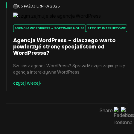
05 PAŹDZIERNIKA 2025
AGENCJA WORDPRESS – SOFTWARE HOUSE
STRONY INTERNETOWE
Agencja WordPress – dlaczego warto
powierzyć stronę specjalistom od
WordPressa?
Szukasz agencji WordPress? Sprawdź czym zajmuje się
agencja interaktywna WordPress.
czytaj wiecej
Share: