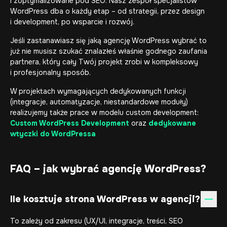
i zoptymalizowane pod SEO. Nasz zespół specjalistów
WordPress dba o każdy etap – od strategii, przez design
i development, po wsparcie i rozwój.
Jeśli zastanawiasz się jaką agencję WordPress wybrać to
już nie musisz szukać znalazłeś właśnie godnego zaufania
partnera, który cały Twój projekt zrobi w kompleksowy
i profesjonalny sposób.
W projektach wymagających dedykowanych funkcji
(integracje, automatyzacje, niestandardowe moduły)
realizujemy także prace w modelu custom development:
Custom WordPress Development
oraz
dedykowane
wtyczki do WordPressa
FAQ – jak wybrać agencję WordPress?
Ile kosztuje strona WordPress w agencji?
To zależy od zakresu (UX/UI, integracje, treści, SEO