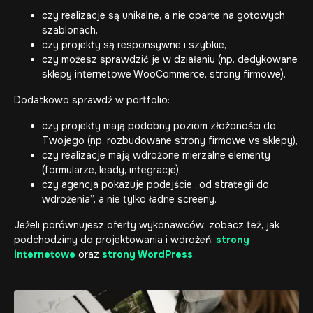
czy realizacje są unikalne, a nie oparte na gotowych
szablonach,
czy projekty są responsywne i szybkie,
czy możesz sprawdzić je w działaniu (np. dedykowane
sklepy internetowe
WooCommerce, strony firmowe).
Dodatkowo sprawdź w portfolio:
czy projekty mają podobny poziom złożoności do
Twojego (np. rozbudowane strony firmowe vs sklepy),
czy realizacje mają wdrożone mierzalne elementy
(formularze, leady, integracje),
czy agencja pokazuje podejście „od strategii do
wdrożenia”, a nie tylko ładne screeny.
Jeżeli porównujesz oferty wykonawców, zobacz też, jak
podchodzimy do projektowania i wdrożeń:
strony
internetowe
oraz
strony WordPress
.