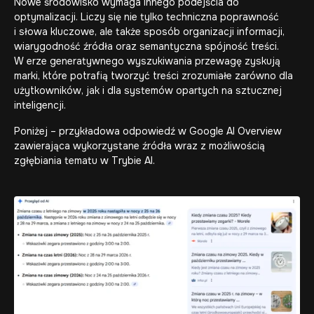
Nowe środowisko wymaga innego podejścia do
optymalizacji. Liczy się nie tylko techniczna poprawność
i słowa kluczowe, ale także sposób organizacji informacji,
wiarygodność źródła oraz semantyczna spójność treści.
W erze generatywnego wyszukiwania przewagę zyskują
marki, które potrafią tworzyć treści zrozumiałe zarówno dla
użytkowników, jak i dla systemów opartych na sztucznej
inteligencji.
Poniżej – przykładowa odpowiedź w Google AI Overview
zawierająca wykorzystane źródła wraz z możliwością
zgłębiania tematu w Trybie AI.