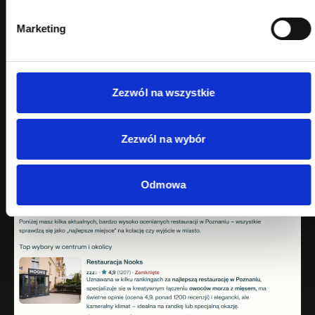
Marketing
Zezwól na wszystkie
Zezwól na wybór
Odmowa