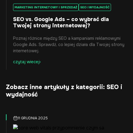
MARKETING INTERNETOWY I SPRZEDAŻ
SEO I WYDAJNOŚĆ
SEO vs. Google Ads – co wybrać dla
Twojej strony internetowej?
Poznaj różnice między SEO a kampaniami reklamowymi
Google Ads. Sprawdź, co lepiej działa dla Twojej strony
internetowej.
czytaj wiecej
Zobacz inne artykuły z kategorii: SEO i
wydajność
11 GRUDNIA 2025