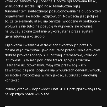
które od zawsze były obecne. Dobrze opracowana treść,
wiarygodne źródła i spójność tematyczna były
fundamentem skutecznego pozycjonowania na długo przed
pojawieniem się modeli językowych. Nowością jest jedynie
to, że te elementy stały się bardziej widoczne w praktyce –
wpływają nie tylko na pozycję w wynikach, ale również
na to, czy strona zostanie wykorzystana przez system
generatywny jako źródło.
Cytowania i wzmianki w treściach tworzonych przez AI
można więc traktować jako naturalne przedłużenie efektów
dobrze prowadzonego SEO.
Strony internetowe
, które od
lat inwestują w merytoryczne treści, spójną strukturę
i zaufanie użytkowników, mają dziś przewagę – ich
zawartość częściej pojawia się w wynikach generatywnych,
bo modele rozpoznają w nich jakość, autorytet i klarowny
kontekst.
Poniżej grafika – o
dpowiedź ChatGPT z przygotowaną listą
najlepszych hoteli w Polsce.