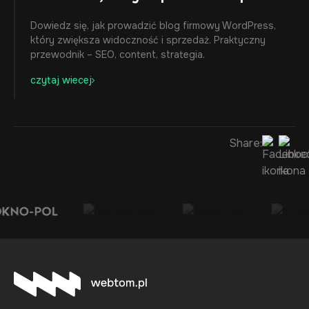
Dowiedz się, jak prowadzić blog firmowy WordPress,
który zwiększa widoczność i sprzedaż. Praktyczny
przewodnik – SEO, content, strategia.
czytaj wiecej
Share: