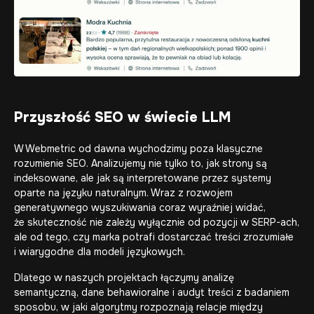
Przyszłość SEO w świecie LLM
W Webmetric od dawna wychodzimy poza klasyczne
rozumienie SEO. Analizujemy nie tylko to, jak strony są
indeksowane, ale jak są interpretowane przez systemy
oparte na języku naturalnym. Wraz z rozwojem
generatywnego wyszukiwania coraz wyraźniej widać,
że skuteczność nie zależy wyłącznie od pozycji w SERP-ach,
ale od tego, czy marka potrafi dostarczać treści zrozumiałe
i wiarygodne dla modeli językowych.
Dlatego w naszych projektach łączymy analizę
semantyczną, dane behawioralne i audyt treści z badaniem
sposobu, w jaki algorytmy rozpoznają relacje między