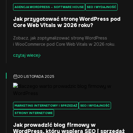
AGENCJA WORDPRESS – SOFTWARE HOUSE
SEO I WYDAJNOŚĆ
Jak przygotować stronę WordPress pod
Core Web Vitals w 2026 roku?
Zobacz, jak zoptymalizować stronę WordPress
i WooCommerce pod Core Web Vitals w 2026 roku.
czytaj wiecej
20 LISTOPADA 2025
MARKETING INTERNETOWY I SPRZEDAŻ
SEO I WYDAJNOŚĆ
STRONY INTERNETOWE
Jak prowadzić blog firmowy w
WordPress, który wspiera SEO i sprzedaż