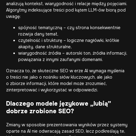
analizują kontekst, wiarygodność i relacje między pojęciami.
Algorytmy indeksujące treści pod kątem LLM-ów biorą pod
uwagę:
spójność tematyczną – czy strona konsekwentnie
rozwija dany temat,
czytelność i strukturę – logiczne nagłówki, krótkie
akapity, dane strukturalne,
wiarygodność źródła – autorski ton, źródła informacji,
powiązania z innymi zaufanymi domenami.
Oznacza to, że skuteczne
SEO
w erze AI wymaga myślenia
o treści nie jako o nośniku słów kluczowych, ale jako
o zbiorze informacji, które model może zrozumieć,
zinterpretować i wykorzystać w odpowiedzi.
Dlaczego modele językowe „lubią”
dobrze zrobione SEO?
Zmiany w sposobie prezentowania wyników przez systemy
oparte na AI nie odwracają zasad SEO, lecz podkreślają te,