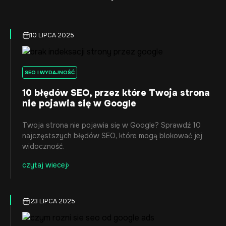
10 LIPCA 2025
SEO I WYDAJNOŚĆ
10 błędów SEO, przez które Twoja strona
nie pojawia się w Google
Twoja strona nie pojawia się w Google? Sprawdź 10
najczęstszych błędów SEO, które mogą blokować jej
widoczność.
czytaj wiecej
23 LIPCA 2025