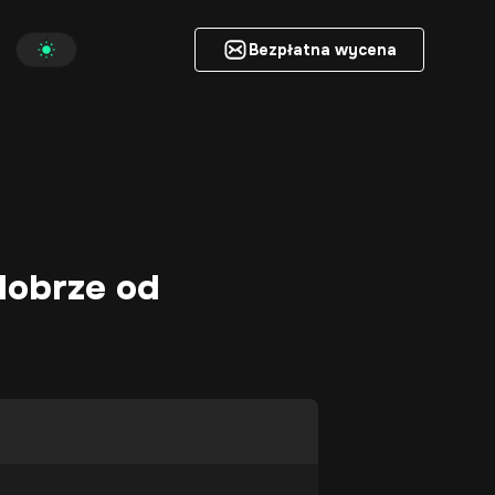
Bezpłatna wycena
Bezpłatna wycena
dobrze od