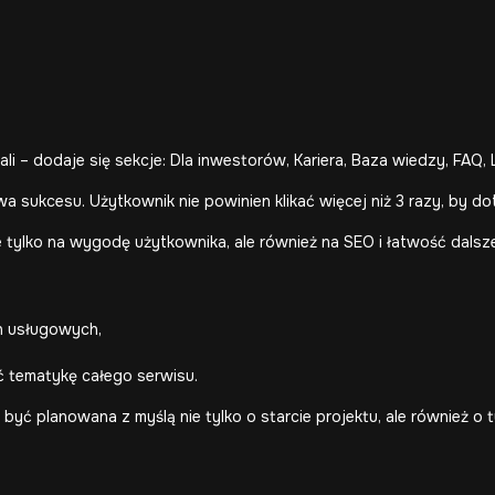
i – dodaje się sekcje: Dla inwestorów, Kariera, Baza wiedzy, FAQ,
a sukcesu. Użytkownik nie powinien klikać więcej niż 3 razy, by do
ie tylko na wygodę użytkownika, ale również na SEO i łatwość dal
n usługowych,
ć tematykę całego serwisu.
 być planowana z myślą nie tylko o starcie projektu, ale również o 