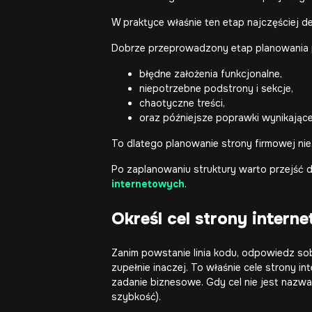
W praktyce właśnie ten etap najczęściej d
Dobrze przeprowadzony etap planowania 
błędne założenia funkcjonalne,
niepotrzebne podstrony i sekcje,
chaotyczne treści,
oraz późniejsze poprawki wynikające
To dlatego planowanie strony firmowej nie
Po zaplanowaniu struktury warto przejść 
internetowych
.
Określ cel strony intern
Zanim powstanie linia kodu, odpowiedz sob
zupełnie inaczej. To właśnie cele strony i
zadanie biznesowe. Gdy cel nie jest nazwany
szybkość).