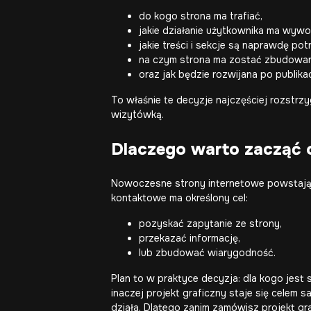
do kogo strona ma trafiać,
jakie działanie użytkownika ma wyw
jakie treści i sekcje są naprawdę pot
na czym strona ma zostać zbudowan
oraz jak będzie rozwijana po publikac
To właśnie te decyzje najczęściej rozstrz
wizytówką.
Dlaczego warto zacząć 
Nowoczesne strony internetowe
powstają 
kontaktowe ma określony cel:
pozyskać zapytanie ze strony,
przekazać informację,
lub zbudować wiarygodność.
Plan to w praktyce decyzja: dla kogo jest s
inaczej projekt graficzny staje się celem
działa. Dlatego zanim zamówisz projekt graf