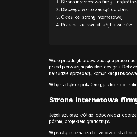
Strona internetowa firmy – najkróts
Dlaczego warto zacząć od planu
Określ cel strony internetowej
Przeanalizuj swoich użytkowników
Wielu przedsiębiorców zaczyna prace nad
przed pierwszym pikselem designu. Dobr
narzędzie sprzedaży, komunikacji i budowa
W tym artykule pokażemy, jak krok po kroku
Strona internetowa firm
Jeżeli szukasz krótkiej odpowiedzi: dobrz
później projektem graficznym.
W praktyce oznacza to, że przed startem pr