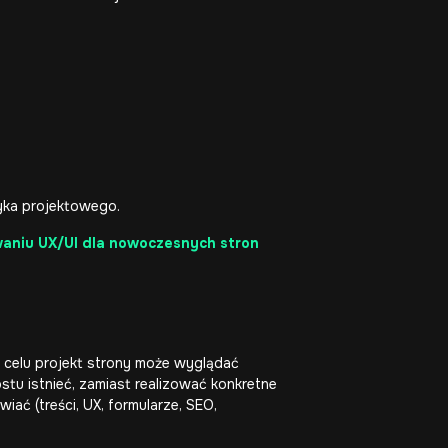
zyka projektowego.
waniu UX/UI dla nowoczesnych stron
d celu projekt strony może wyglądać
stu istnieć, zamiast realizować konkretne
iać (treści, UX, formularze, SEO,