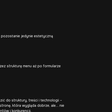
y pozostanie jedynie estetyczną
przez strukturę menu aż po formularze
ć do struktury, treści i technologii –
stronę, która wygląda dobrze, ale… nie
ntów i konkurencji.