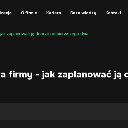
izacje
O firmie
Kariera
Baza wiedzy
Kontakt
- jak zaplanować ją dobrze od pierwszego dnia
a firmy - jak zaplanować ją 