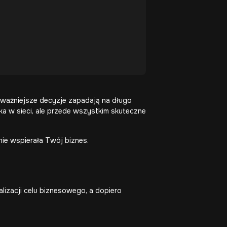
jważniejsze decyzje zapadają na długo
ka w sieci, ale przede wszystkim skuteczne
lnie wspierała Twój biznes.
lizacji celu biznesowego, a dopiero