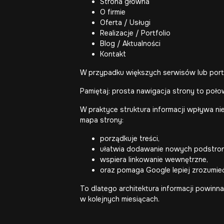
Strona główna
O firmie
Oferta / Usługi
Realizacje / Portfolio
Blog / Aktualności
Kontakt
W przypadku większych serwisów lub portal
Pamiętaj: prosta nawigacja strony to połow
W praktyce struktura informacji wpływa n
mapa strony:
porządkuje treści,
ułatwia dodawanie nowych podstro
wspiera linkowanie wewnętrzne,
oraz pomaga Google lepiej zrozumie
To dlatego architektura informacji powinna
w kolejnych miesiącach.