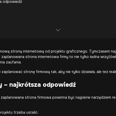
za odpowiedź
 nową stroną internetową od projektu graficznego. Tymczasem na
ze zaplanowana
strona internetowa
firmy to nie tylko ładna wizytów
nia zaufania.
 zaplanować stronę firmową tak, aby nie tylko działała, ale też rea
y – najkrótsza odpowiedź
e zaplanowana strona firmowa powinna być najpierw narzędziem rea
ojektu trzeba ustalić: