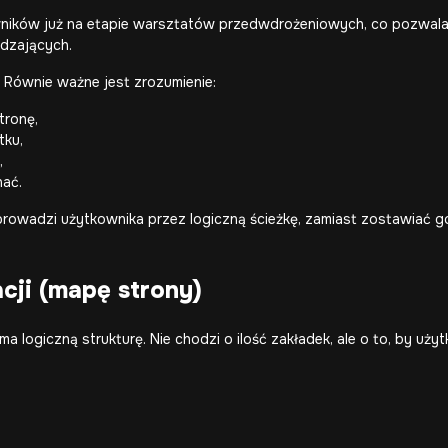
ników już na etapie warsztatów przedwdrożeniowych, co pozwala
dzających.
 Równie ważne jest zrozumienie:
tronę,
tku,
,
nać.
rowadzi użytkownika przez logiczną ścieżkę, zamiast zostawiać go
cji (mapę strony)
ma logiczną strukturę. Nie chodzi o ilość zakładek, ale o to, by uż