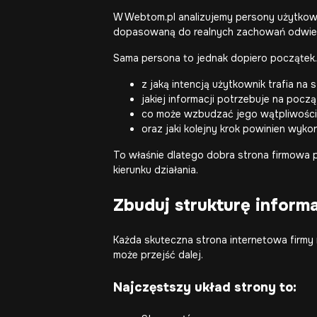
W Webtom.pl analizujemy persony użytkow
dopasowaną do realnych zachowań odwie
Sama persona to jednak dopiero początek.
z jaką intencją użytkownik trafia na s
jakiej informacji potrzebuje na począ
co może wzbudzać jego wątpliwości
oraz jaki kolejny krok powinien wyko
To właśnie dlatego dobra strona firmowa p
kierunku działania.
Zbuduj strukturę informa
Każda
skuteczna strona internetowa
firmy 
może przejść dalej.
Najczęstszy układ strony to: