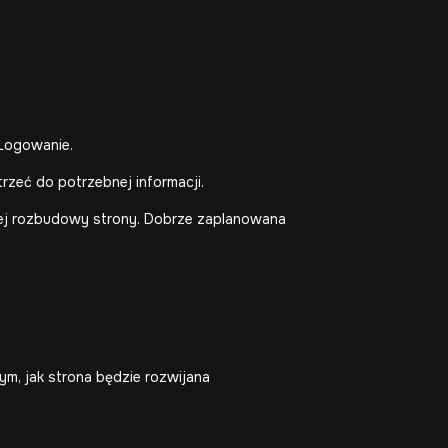
 Logowanie.
trzeć do potrzebnej informacji.
szej rozbudowy strony. Dobrze zaplanowana
tym, jak strona będzie rozwijana