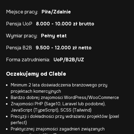
Miejsce pracy:
Piła/Zdalnie
Pensja UoP
8.000 - 10.000 zł brutto
Wymiar pracy:
Pełny etat
Pensja B2B
9.500 - 12.000 zł netto
Forma zatrudnienia:
UoP/B2B/UZ
Oczekujemy od Ciebie
Minimum 2 lata doświadczenia branżowego przy
projektach komercyjnych
Bardzo dobrej znajomości WordPress/WooCommerce
Znajomości PHP (Sage10, Laravel lub podobne),
JavaScript (TypeScript), SCSS (Tailwind)
Precyzji i dokładności przy wdrażaniu projektów (pixel
perfect)
Praktycznej znajomości zagadnień związanych