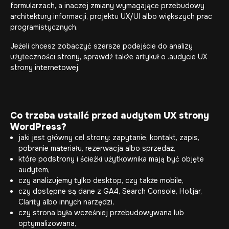
formularzach, a inaczej zmiany wymagające przebudowy
architektury informacji, projektu UX/UI albo większych prac
programistycznych.
Jeżeli chcesz zobaczyć szersze podejście do analizy
użyteczności strony, sprawdź także artykuł o .
audycie UX
strony internetowej
.
Co trzeba ustalić przed audytem UX strony
WordPress?
jaki jest główny cel strony: zapytanie, kontakt, zapis,
pobranie materiału, rezerwacja albo sprzedaż,
które podstrony i ścieżki użytkownika mają być objęte
audytem,
czy analizujemy tylko desktop, czy także mobile,
czy dostępne są dane z GA4, Search Console, Hotjar,
Clarity albo innych narzędzi,
czy strona była wcześniej przebudowywana lub
optymalizowana,