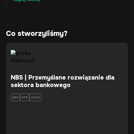
Co stworzyliśmy?
NBS | Przemyślane rozwiązanie dla
sektora bankowego
DEV
GFX
UX/UI