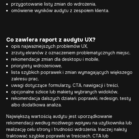
przygotowanie listy zmian do wdrożenia,
omówienie wyników audytu z zespołem klienta.
Co zawiera raport z audytu UX?
opis najważniejszych problemów UX,
zrzuty ekranów z oznaczeniem problematycznych miejsc,
rekomendacje zmian dla desktopu i mobile,
priorytety wdrożeniowe,
lista szybkich poprawek i zmian wymagających większego
zakresu prac,
uwagi dotyczące formularzy, CTA, nawigacji i treści,
opcjonalne szkice lub makiety wybranych widoków,
rekomendacja dalszych działań: poprawki, redesign, testy
albo dodatkowa analiza.
Największą wartością audytu jest uporządkowanie
rekomendacji według możliwego wpływu na użytkownika lub
realizację celu strony i trudności wdrożenia. Inaczej należy
traktować szybkie poprawki w treściach, CTA lub