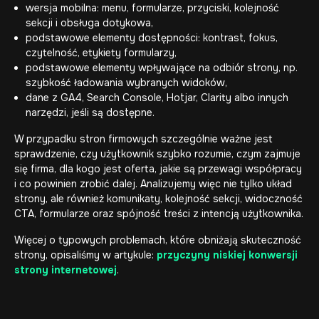
wersja mobilna: menu, formularze, przyciski, kolejność
sekcji i obsługa dotykowa,
podstawowe elementy dostępności: kontrast, fokus,
czytelność, etykiety formularzy,
podstawowe elementy wpływające na odbiór strony, np.
szybkość ładowania wybranych widoków,
dane z GA4, Search Console, Hotjar, Clarity albo innych
narzędzi, jeśli są dostępne.
W przypadku stron firmowych szczególnie ważne jest
sprawdzenie, czy użytkownik szybko rozumie, czym zajmuje
się firma, dla kogo jest oferta, jakie są przewagi współpracy
i co powinien zrobić dalej. Analizujemy więc nie tylko układ
strony, ale również komunikaty, kolejność sekcji, widoczność
CTA, formularze oraz spójność treści z intencją użytkownika.
Więcej o typowych problemach, które obniżają skuteczność
strony, opisaliśmy w artykule:
przyczyny niskiej konwersji
strony internetowej
.