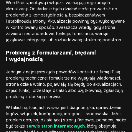
WordPress, motywy i wtyczki wymagają regularnych
aktualizacji. Odkładanie tych działań może prowadzić do
problemów z kompatybilnością, bezpieczeństwem
i stabilnością strony. Aktualizacje powinny być wykonywane
w kontrolowany sposób, zwłaszcza wtedy, gdy strona
zawiera niestandardowe funkcje, formularze, wersje
językowe, integracje lub rozbudowaną strukturę podstron.
Problemy z formularzami, błędami
i wydajnością
Jednym z najczęstszych powodów kontaktu z firmą IT są
problemy techniczne: formularze nie wysyłają wiadomości,
strona działa wolno, pojawiają się błędy po aktualizacjach,
część funkcji przestaje działać albo użytkownicy zgłaszają
problemy z obsługą serwisu.
W takich sytuacjach ważna jest diagnostyka, sprawdzenie
logów, wtyczek, konfiguracji, integracji i środowiska. Jeżeli
problem dotyczy działającej strony firmowej, pomocny może
być także
serwis stron internetowych
, który obejmuje