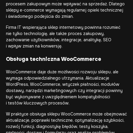
procesem zakupowym może wpływać na sprzedaż. Dlatego
sklepy e-commerce wymagają regularnej opieki technicznej
i świadomego podejścia do zmian.
Firma IT wspierająca sklep internetowy powinna rozumieć
nie tylko technologię, ale także proces zakupowy,
zachowanie użytkowników, integracje, analitykę, SEO
i wpływ zmian na konwersję.
Obsługa techniczna WooCommerce
WooCommerce daje duże możliwości rozwoju sklepu, ale
wymaga odpowiedzialnego utrzymania. Aktualizacje
WordPress, WooCommerce, wtyczek płatności, modułów
dostawy, narzędzi marketingowych czy integracji powinny
być wykonywane z uwzględnieniem kompatybilności
i testów kluczowych procesów.
W praktyce obsługa sklepu WooCommerce może obejmować
aktualizacje, poprawki techniczne, optymalizację szybkości,
rozwój funkcji, diagnostykę błędów, testy koszyka,
płatności, dostaw i formularzy oraz analizę problemów