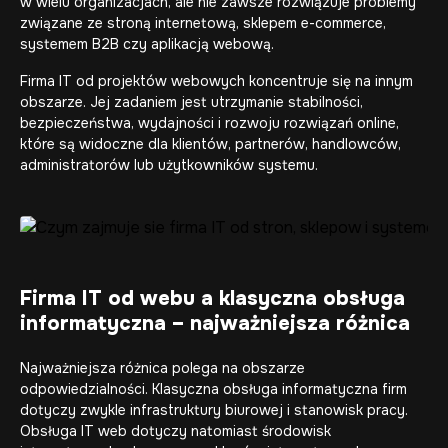
w wielu organizacjach, ale nie zawsze rozwiązuje problemy
związane ze stroną internetową, sklepem e-commerce,
systemem B2B czy aplikacją webową.
Firma IT od projektów webowych koncentruje się na innym
obszarze. Jej zadaniem jest utrzymanie stabilności,
bezpieczeństwa, wydajności i rozwoju rozwiązań online,
które są widoczne dla klientów, partnerów, handlowców,
administratorów lub użytkowników systemu.
Firma IT od webu a klasyczna obsługa
informatyczna – najważniejsza różnica
Najważniejsza różnica polega na obszarze
odpowiedzialności. Klasyczna obsługa informatyczna firm
dotyczy zwykle infrastruktury biurowej i stanowisk pracy.
Obsługa IT web dotyczy natomiast środowisk