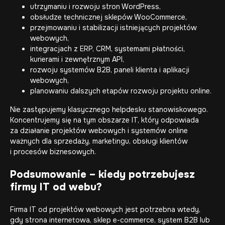
utrzymaniu i rozwoju stron WordPress,
obsłudze technicznej sklepów WooCommerce,
przejmowaniu i stabilizacji istniejących projektów
webowych,
integracjach z ERP, CRM, systemami płatności,
kurierami i zewnętrznym API,
rozwoju systemów B2B, paneli klienta i aplikacji
webowych,
planowaniu dalszych etapów rozwoju projektu online.
Nie zastępujemy klasycznego helpdesku stanowiskowego.
Koncentrujemy się na tym obszarze IT, który odpowiada
za działanie projektów webowych i systemów online
ważnych dla sprzedaży, marketingu, obsługi klientów
i procesów biznesowych.
Podsumowanie – kiedy potrzebujesz
firmy IT od webu?
Firma IT od projektów webowych jest potrzebna wtedy,
gdy strona internetowa, sklep e-commerce, system B2B lub