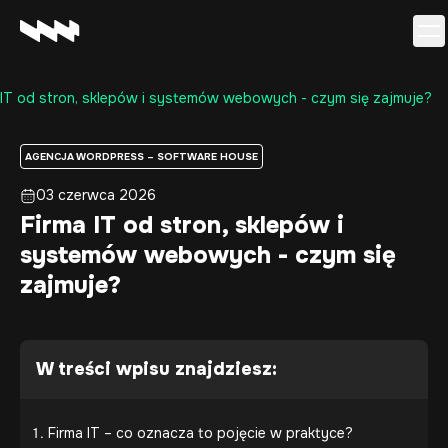
 IT od stron, sklepów i systemów webowych - czym się zajmuje?
Oferta
Realizacje
AGENCJA WORDPRESS – SOFTWARE HOUSE
O firmie
03 czerwca 2026
Kariera
Firma IT od stron, sklepów i
Baza wiedzy
systemów webowych - czym się
Kontakt
zajmuje?
W treści wpisu znajdziesz:
Firma IT – co oznacza to pojęcie w praktyce?