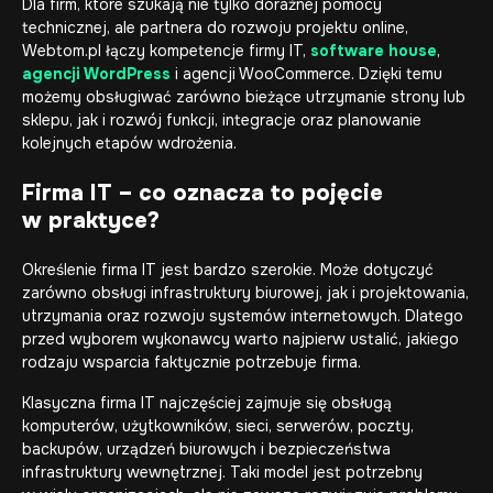
Dla firm, które szukają nie tylko doraźnej pomocy
technicznej, ale partnera do rozwoju projektu online,
Webtom.pl łączy kompetencje firmy IT,
software house
,
agencji WordPress
i agencji WooCommerce. Dzięki temu
możemy obsługiwać zarówno bieżące utrzymanie strony lub
sklepu, jak i rozwój funkcji, integracje oraz planowanie
kolejnych etapów wdrożenia.
Firma IT – co oznacza to pojęcie
w praktyce?
Określenie firma IT jest bardzo szerokie. Może dotyczyć
zarówno obsługi infrastruktury biurowej, jak i projektowania,
utrzymania oraz rozwoju systemów internetowych. Dlatego
przed wyborem wykonawcy warto najpierw ustalić, jakiego
rodzaju wsparcia faktycznie potrzebuje firma.
Klasyczna firma IT najczęściej zajmuje się obsługą
komputerów, użytkowników, sieci, serwerów, poczty,
backupów, urządzeń biurowych i bezpieczeństwa
infrastruktury wewnętrznej. Taki model jest potrzebny