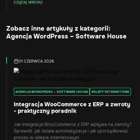
czytaj wiecej
Zobacz inne artykuły z kategorii:
Agencja WordPress – Software House
01 CZERWCA 2026
AGENCJA WORDPRESS – SOFTWARE HOUSE
SKLEPY INTERNETOWE
Integracja WooCommerce z ERP a zwroty
- praktyczny poradnik
Jak integracja WooCommerce z ERP wpływa na zwroty?
Sprawdź, jak działa automatyzacja i jak uporządkować
proces w sklepie internetowym.