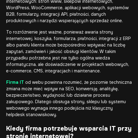
internetowych: stron www, sklepów internetowych,
WordPress, WooCommerce, aplikacji webowych, systemów
B2B, formularzy, integracji API, płatności, danych
produktowych i narzędzi wspierających sprzedaż online.
To rozróżnienie jest ważne, ponieważ awaria strony
internetowej, koszyka, formularza, płatności, integracji z ERP
albo panelu klienta może bezpośrednio wpływać na liczbę
zapytań, zamówień i jakość obsługi klientów. W takim
przypadku potrzebna jest nie tylko ogólna wiedza
informatyczna, ale doświadczenie w projektach webowych,
e-commerce, CMS, integracjach i maintenance.
Firma IT
od webu powinna rozumieć, że pozornie techniczna
zmiana może mieć wpływ na SEO, konwersję, analitykę,
bezpieczeństwo, wydajność lub działanie procesu
zakupowego. Dlatego obsługa strony, sklepu lub systemu
webowego wymaga innego podejścia niż klasyczny
helpdesk stanowiskowy.
Kiedy firma potrzebuje wsparcia IT przy
stronie internetowej?