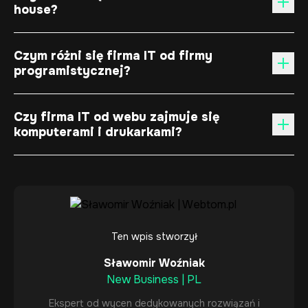
house?
Czym różni się firma IT od firmy
programistycznej?
Czy firma IT od webu zajmuje się
komputerami i drukarkami?
Ten wpis stworzył
Sławomir Woźniak
New Business | PL
Ekspert od wycen dedykowanych rozwiązań i