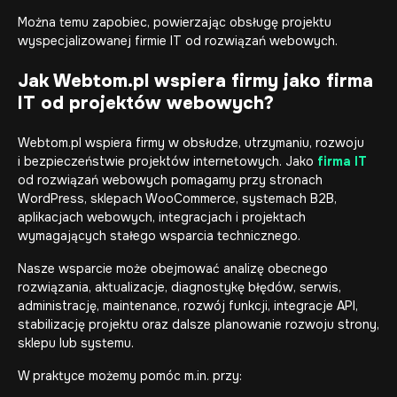
Można temu zapobiec, powierzając obsługę projektu
wyspecjalizowanej firmie IT od rozwiązań webowych.
Jak Webtom.pl wspiera firmy jako firma
IT od projektów webowych?
Webtom.pl wspiera firmy w obsłudze, utrzymaniu, rozwoju
i bezpieczeństwie projektów internetowych. Jako
firma IT
od rozwiązań webowych pomagamy przy stronach
WordPress, sklepach WooCommerce, systemach B2B,
aplikacjach webowych, integracjach i projektach
wymagających stałego wsparcia technicznego.
Nasze wsparcie może obejmować analizę obecnego
rozwiązania, aktualizacje, diagnostykę błędów, serwis,
administrację, maintenance, rozwój funkcji, integracje API,
stabilizację projektu oraz dalsze planowanie rozwoju strony,
sklepu lub systemu.
W praktyce możemy pomóc m.in. przy: