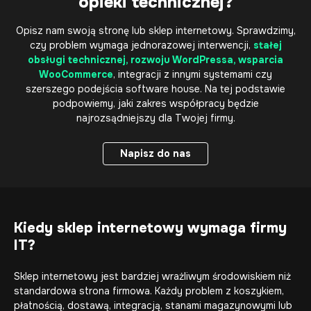
opieki technicznej?
Opisz nam swoją stronę lub sklep internetowy. Sprawdzimy,
czy problem wymaga jednorazowej interwencji,
stałej
obsługi technicznej, rozwoju WordPressa, wsparcia
WooCommerce
, integracji z innymi systemami czy
szerszego podejścia software house. Na tej podstawie
podpowiemy, jaki zakres współpracy będzie
najrozsądniejszy dla Twojej firmy.
Napisz do nas
Napisz do nas
Kiedy sklep internetowy wymaga firmy
IT?
Sklep internetowy jest bardziej wrażliwym środowiskiem niż
standardowa strona firmowa. Każdy problem z koszykiem,
płatnością, dostawą, integracją, stanami magazynowymi lub