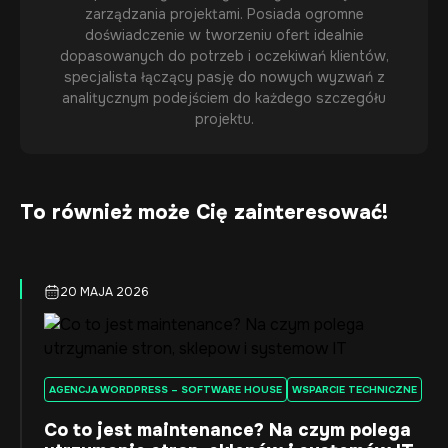
zarządzania projektami. Posiada ogromne
doświadczenie w tworzeniu ofert idealnie
dopasowanych do potrzeb i oczekiwań klientów,
specjalista łączący pasję do nowych wyzwań z
analitycznym podejściem do każdego szczegółu
projektu.
To również może Cię zainteresować!
20 MAJA 2026
AGENCJA WORDPRESS – SOFTWARE HOUSE
WSPARCIE TECHNICZNE
Co to jest maintenance? Na czym polega