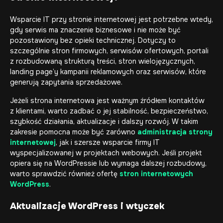
Wsparcie IT przy stronie internetowej jest potrzebne wtedy,
gdy serwis ma znaczenie biznesowe i nie może być
pozostawiony bez opieki technicznej. Dotyczy to
szczególnie stron firmowych, serwisów ofertowych, portali
z rozbudowaną strukturą treści, stron wielojęzycznych,
landing page’y kampanii reklamowych oraz serwisów, które
generują zapytania sprzedażowe.
Jeżeli strona internetowa jest ważnym źródłem kontaktów
z klientami, warto zadbać o jej stabilność, bezpieczeństwo,
szybkość działania, aktualizacje i dalszy rozwój. W takim
zakresie pomocna może być zarówno
administracja strony
internetowej
, jak i szersze wsparcie firmy IT
wyspecjalizowanej w projektach webowych. Jeśli projekt
opiera się na WordPressie lub wymaga dalszej rozbudowy,
warto sprawdzić również ofertę
stron internetowych
WordPress
.
Aktualizacje WordPress i wtyczek