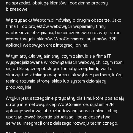
na sprzedaż, obsługę klientów i codzienne procesy
biznesowe.
W przypadku Webtom.pl mówimy o drugim obszarze. Jako
firma IT od projektów webowych wspieramy firmy
w obsłudze, utrzymaniu, bezpieczeństwie i rozwoju stron
internetowych, sklepów WooCommerce, systemów B2B,
aplikacji webowych oraz integracji online.
W tym artykule wyjaśniamy, czym zajmuje się firma IT
wyspecjalizowana w rozwiązaniach webowych, czym różni
się od klasycznej obsługi informatycznej, kiedy warto
skorzystać z takiego wsparcia i jak wybrać partnera, który
realnie rozumie stronę, sklep lub system działający
produkcyjnie.
Artykuł jest szczególnie przydatny dla firm, które posiadają
stronę internetową, sklep WooCommerce, system B2B,
aplikację webową lub rozbudowany serwis online i chcą
uporządkować kwestie aktualizacji, bezpieczeństwa,
serwisu, integracji oraz dalszego rozwoju technicznego.