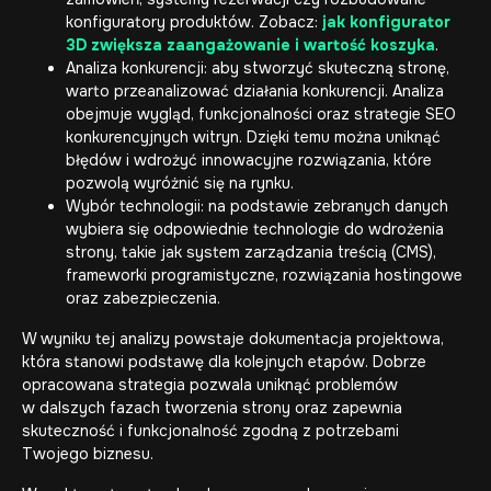
konfiguratory produktów
. Zobacz:
jak konfigurator
3D zwiększa zaangażowanie i wartość koszyka
.
Analiza konkurencji: aby stworzyć skuteczną stronę,
warto przeanalizować działania konkurencji. Analiza
obejmuje wygląd, funkcjonalności oraz strategie SEO
konkurencyjnych witryn. Dzięki temu można uniknąć
błędów i wdrożyć innowacyjne rozwiązania, które
pozwolą wyróżnić się na rynku.
Wybór technologii: na podstawie zebranych danych
wybiera się odpowiednie technologie do wdrożenia
strony, takie jak system zarządzania treścią (CMS),
frameworki programistyczne, rozwiązania hostingowe
oraz zabezpieczenia.
W wyniku tej analizy powstaje dokumentacja projektowa,
która stanowi podstawę dla kolejnych etapów. Dobrze
opracowana strategia pozwala uniknąć problemów
w dalszych fazach tworzenia strony oraz zapewnia
skuteczność i funkcjonalność zgodną z potrzebami
Twojego biznesu.