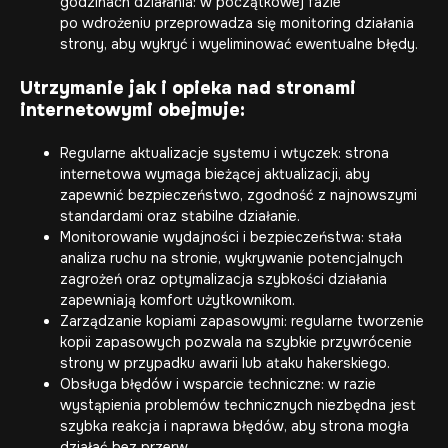
godzinach działania: w początkowej fazie
po wdrożeniu przeprowadza się monitoring działania
strony, aby wykryć i wyeliminować ewentualne błędy.
Utrzymanie jak i
opieka nad stronami
internetowymi
obejmuje:
Regularne aktualizacje systemu i wtyczek: strona
internetowa wymaga bieżącej aktualizacji, aby
zapewnić bezpieczeństwo, zgodność z najnowszymi
standardami oraz stabilne działanie.
Monitorowanie wydajności i bezpieczeństwa: stała
analiza ruchu na stronie, wykrywanie potencjalnych
zagrożeń oraz optymalizacja szybkości działania
zapewniają komfort użytkownikom.
Zarządzanie kopiami zapasowymi: regularne tworzenie
kopii zapasowych pozwala na szybkie przywrócenie
strony w przypadku awarii lub ataku hakerskiego.
Obsługa błędów i
wsparcie techniczne
: w razie
wystąpienia problemów technicznych niezbędna jest
szybka reakcja i naprawa błędów, aby strona mogła
działać bez przerw.