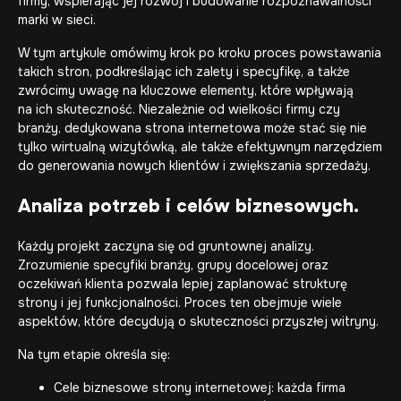
firmy, wspierając jej rozwój i budowanie rozpoznawalności
marki w sieci.
W tym artykule omówimy krok po kroku proces powstawania
takich stron, podkreślając ich zalety i specyfikę, a także
zwrócimy uwagę na kluczowe elementy, które wpływają
na ich skuteczność. Niezależnie od wielkości firmy czy
branży, dedykowana strona internetowa może stać się nie
tylko wirtualną wizytówką, ale także efektywnym narzędziem
do generowania nowych klientów i zwiększania sprzedaży.
Analiza potrzeb i celów biznesowych.
Każdy projekt zaczyna się od gruntownej analizy.
Zrozumienie specyfiki branży, grupy docelowej oraz
oczekiwań klienta pozwala lepiej zaplanować strukturę
strony i jej funkcjonalności. Proces ten obejmuje wiele
aspektów, które decydują o skuteczności przyszłej witryny.
Na tym etapie określa się:
Cele biznesowe strony internetowej: każda firma