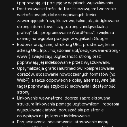
i poprawiają jej pozycję w wynikach wyszukiwania.
Dostosowanie treści do fraz kluczowych: tworzenie
wartościowych, dobrze napisanych treści
zawierających frazy kluczowe, takie jak „dedykowane
strony internetowe” czy „strony z indywidualną
grafiką” lub „
programowanie WordPress
”, zwiększa
szansę na wysokie pozycje w wynikach Google.
Budowa przyjaznej struktury URL: proste, czytelne
adresy URL (np. „mojadomena.pl/dedykowane-strony-
www”) zwiększają użyteczność strony oraz
poprawiają jej indeksowanie przez wyszukiwarki.
Optymalizacja grafik i multimediów: kompresowanie
obrazów, stosowanie nowoczesnych formatów (np.
WebP), a także odpowiednie opisy alternatywne (alt
tags) poprawiają szybkość ładowania i dostępność
strony.
Linkowanie wewnętrzne: dobrze zaprojektowana
struktura linkowania pomaga użytkownikom i robotom
wyszukiwarek łatwiej poruszać się po stronie,
co wpływa na jej lepsze indeksowanie.
Przyspieszenie indeksowania: stosowanie mapy