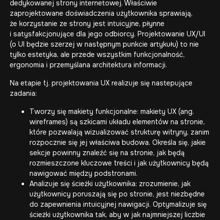
dedykowanej strony internetowej. Właściwie
zaprojektowane doświadczenia użytkownika sprawiają,
że korzystanie ze strony jest intuicyjne, płynne
i satysfakcjonujące dla jego odbiorcy.
Projektowanie UX/UI
(o UI będzie szerzej w następnym punkcie artykułu) to nie
tylko estetyka, ale przede wszystkim funkcjonalność,
ergonomia i przemyślana architektura informacji.
Na etapie tj. projektowania UX realizuje się nastepujące
zadania:
Tworzy się makiety funkcjonalne: makiety UX (ang.
wireframes) są szkicami układu elementów na stronie,
które pozwalają wizualizować strukturę witryny, zanim
rozpocznie się jej właściwa budowa. Określa się, jakie
sekcje powinny znaleźć się na stronie, jak będą
rozmieszczone kluczowe treści i jak użytkownicy będą
nawigować między podstronami.
Analizuje się ścieżki użytkownika: zrozumienie, jak
użytkownicy poruszają się po stronie, jest niezbędne
do zapewnienia intuicyjnej nawigacji. Optymalizuje się
ścieżki użytkownika tak, aby w jak najmniejszej liczbie