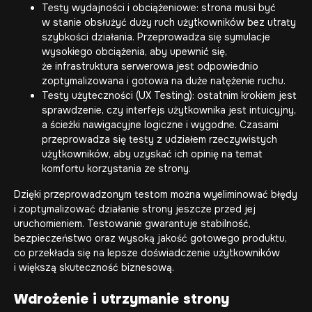
Testy wydajności i obciążeniowe: strona musi być
w stanie obsłużyć duży ruch użytkowników bez utraty
szybkości działania. Przeprowadza się symulacje
wysokiego obciążenia, aby upewnić się,
że infrastruktura serwerowa jest odpowiednio
zoptymalizowana i gotowa na duże natężenie ruchu.
Testy użyteczności (UX Testing): ostatnim krokiem jest
sprawdzenie, czy interfejs użytkownika jest intuicyjny,
a ścieżki nawigacyjne logiczne i wygodne. Czasami
przeprowadza się testy z udziałem rzeczywistych
użytkowników, aby uzyskać ich opinię na temat
komfortu korzystania ze strony.
Dzięki przeprowadzonym testom można wyeliminować błędy
i zoptymalizować działanie strony jeszcze przed jej
uruchomieniem. Testowanie gwarantuje stabilność,
bezpieczeństwo oraz wysoką jakość gotowego produktu,
co przekłada się na lepsze doświadczenie użytkowników
i większą skuteczność biznesową.
Wdrożenie i utrzymanie strony