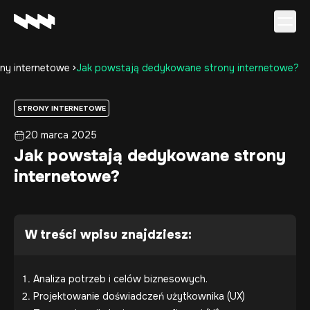
ny internetowe
Jak powstają dedykowane strony internetowe?
Oferta
Realizacje
STRONY INTERNETOWE
O firmie
20 marca 2025
Kariera
Jak powstają dedykowane strony
Baza wiedzy
internetowe?
Kontakt
W treści wpisu znajdziesz:
Analiza potrzeb i celów biznesowych.
Projektowanie doświadczeń użytkownika (UX)