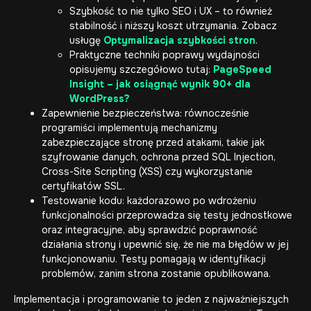
Szybkość to nie tylko SEO i UX – to również
stabilność i niższy koszt utrzymania. Zobacz
usługę
Optymalizacja szybkości stron
.
Praktyczne techniki poprawy wydajności
opisujemy szczegółowo tutaj:
PageSpeed
Insight – jak osiągnąć wynik 90+ dla
WordPress?
Zapewnienie bezpieczeństwa: równocześnie
programiści implementują mechanizmy
zabezpieczające stronę przed atakami, takie jak
szyfrowanie danych, ochrona przed SQL Injection,
Cross-Site Scripting (XSS) czy wykorzystanie
certyfikatów SSL.
Testowanie kodu: każdorazowo po wdrożeniu
funkcjonalności przeprowadza się testy jednostkowe
oraz integracyjne, aby sprawdzić poprawność
działania strony i upewnić się, że nie ma błędów w jej
funkcjonowaniu. Testy pomagają w identyfikacji
problemów, zanim strona zostanie opublikowana.
Implementacja i programowanie to jeden z najważniejszych