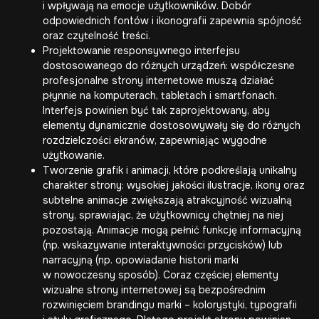
i wpływają na emocje użytkowników. Dobór
odpowiednich fontów i ikonografii zapewnia spójność
oraz czytelność treści.
Projektowanie responsywnego interfejsu
dostosowanego do różnych urządzeń: współczesne
profesjonalne strony internetowe
muszą działać
płynnie na komputerach, tabletach i smartfonach.
Interfejs powinien być tak zaprojektowany, aby
elementy dynamicznie dostosowywały się do różnych
rozdzielczości ekranów, zapewniając wygodne
użytkowanie.
Tworzenie grafik i animacji, które podkreślają unikalny
charakter strony: wysokiej jakości ilustracje, ikony oraz
subtelne animacje zwiększają atrakcyjność wizualną
strony, sprawiając, że użytkownicy chętniej na niej
pozostają. Animacje mogą pełnić funkcję informacyjną
(np. wskazywanie interaktywności przycisków) lub
narracyjną (np. opowiadanie historii marki
w nowoczesny sposób). Coraz częściej elementy
wizualne strony internetowej są bezpośrednim
rozwinięciem brandingu marki – kolorystyki, typografii