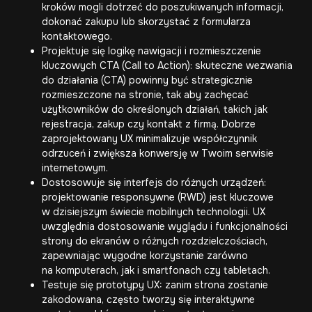
kroków mogli dotrzeć do poszukiwanych informacji,
dokonać zakupu lub skorzystać z formularza
kontaktowego.
Projektuje się logikę nawigacji i rozmieszczenie
kluczowych CTA (Call to Action): skuteczne wezwania
do działania (CTA) powinny być strategicznie
rozmieszczone na stronie, tak aby zachęcać
użytkowników do określonych działań, takich jak
rejestracja, zakup czy kontakt z firmą. Dobrze
zaprojektowany UX minimalizuje współczynnik
odrzuceń i zwiększa konwersję w Twoim serwisie
internetowym.
Dostosowuje się interfejs do różnych urządzeń:
projektowanie responsywne (RWD) jest kluczowe
w dzisiejszym świecie mobilnych technologii. UX
uwzględnia dostosowanie wyglądu i funkcjonalności
strony do ekranów o różnych rozdzielczościach,
zapewniając wygodne korzystanie zarówno
na komputerach, jak i smartfonach czy tabletach.
Testuje się prototypy UX: zanim strona zostanie
zakodowana, często tworzy się interaktywne