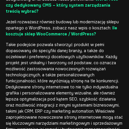
czy dedykowany CMS – który system zarządzania
treścią wybrać?
Jeżeli rozważasz również budowę lub modernizację sklepu
opartego o WordPress, zobacz nasz wpis o kosztach:
Ile
kosztuje sklep WooCommerce / WordPress?
Takie podejście pozwala stworzyć produkt w pełni
dopasowany do specyfiki danej branży, a także do
oczekiwań i preferencji docelowych użytkowników. Każdy
projekt jest unikalny i tworzony od podstaw, co oznacza
możliwość zastosowania nowoczesnych rozwiązań
technologicznych, a także personalizowanych
funkcjonalności, które wyróżniają stronę na tle konkurencji.
Dedykowane strony internetowe to nie tylko indywidualna
grafika i personalizowane elementy wizualne, ale również
lepsza optymalizacja pod kątem SEO, szybkość działania
oraz możliwość integracji z innymi systemami biznesowymi,
takimi jak CRM, ERP czy marketing automation. Właściwie
zaprojektowane
nowoczesne strony internetowe
mogą stać
się kluczowymi narzędziami marketingowym i sprzedażowym