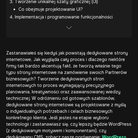
Tworzenie unikalnej szaty graficznej (UI)
Co obejmuje projektowanie UI?
Implementacja i programowanie funkcjonalności
Zastanawiałeś się kiedyś jak powstają
dedykowane strony
internetowe,
Jak wygląda cały proces i dlaczego niektóre
firmy tak bardzo akcentują fakt, że tworzą właśnie tego
typu
strony internetowe na zamówienie
swoich Partnerów
biznesowych? Tworzenie dedykowanych stron
internetowych to proces wymagający precyzyjnego
planowania, kreatywności oraz zaawansowanej wiedzy
technicznej. W odróżnieniu od gotowych szablonów,
dedykowane strony internetowe
są projektowane z myślą
o indywidualnych potrzebach i celach biznesowych
konkretnego klienta. Jeśli jesteś na etapie wyboru
technologii i zastanawiasz się, czy lepszy będzie WordPress
(z dedykowanym motywem i komponentami), czy
dedykowany CMS, zobacz nasze porównanie:
WordPress