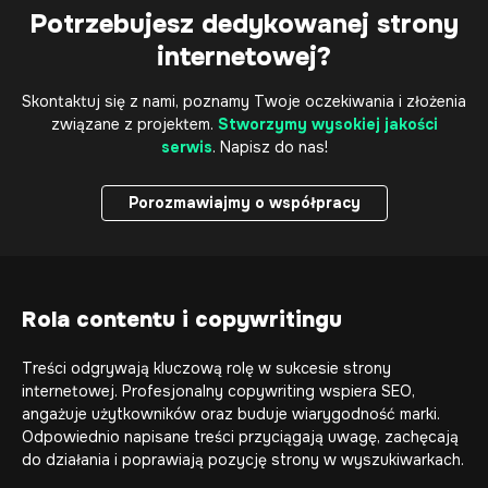
Potrzebujesz dedykowanej strony
internetowej?
Skontaktuj się z nami, poznamy Twoje oczekiwania i złożenia
związane z projektem.
Stworzymy wysokiej jakości
serwis
. Napisz do nas!
Porozmawiajmy o współpracy
Porozmawiajmy o współpracy
Rola contentu i copywritingu
Treści odgrywają kluczową rolę w sukcesie strony
internetowej. Profesjonalny copywriting wspiera SEO,
angażuje użytkowników oraz buduje wiarygodność marki.
Odpowiednio napisane treści przyciągają uwagę, zachęcają
do działania i poprawiają pozycję strony w wyszukiwarkach.