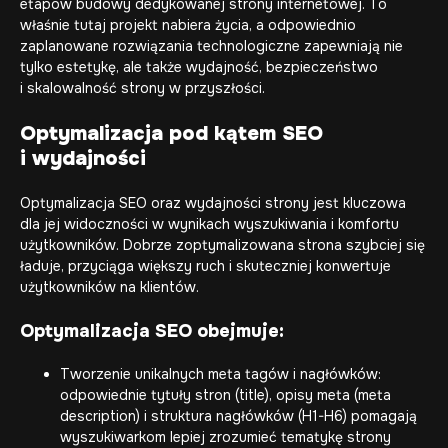
etapów budowy dedykowanej strony internetowej. To
właśnie tutaj projekt nabiera życia, a odpowiednio
zaplanowane rozwiązania technologiczne zapewniają nie
tylko estetykę, ale także wydajność, bezpieczeństwo
i skalowalność strony w przyszłości.
Optymalizacja pod kątem SEO
i wydajności
Optymalizacja SEO oraz wydajności strony jest kluczowa
dla jej widoczności w wynikach wyszukiwania i komfortu
użytkowników. Dobrze zoptymalizowana strona szybciej się
ładuje, przyciąga większy ruch i skuteczniej konwertuje
użytkowników na klientów.
Optymalizacja SEO
obejmuje:
Tworzenie unikalnych meta tagów i nagłówków:
odpowiednie tytuły stron (title), opisy meta (meta
description) i struktura nagłówków (H1-H6) pomagają
wyszukiwarkom lepiej zrozumieć tematykę strony