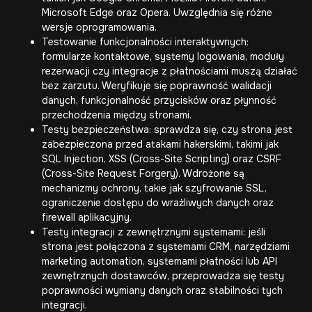
Microsoft Edge oraz Opera. Uwzględnia się różne
wersje oprogramowania.
Testowanie funkcjonalności interaktywnych:
formularze kontaktowe, systemy logowania, moduły
rezerwacji czy integracje z płatnościami muszą działać
bez zarzutu. Weryfikuje się poprawność walidacji
danych, funkcjonalność przycisków oraz płynność
przechodzenia między stronami.
Testy bezpieczeństwa: sprawdza się, czy strona jest
zabezpieczona przed atakami hakerskimi, takimi jak
SQL Injection, XSS (Cross-Site Scripting) oraz CSRF
(Cross-Site Request Forgery). Wdrożone są
mechanizmy ochrony, takie jak szyfrowanie SSL,
ograniczenie dostępu do wrażliwych danych oraz
firewall aplikacyjny.
Testy integracji z zewnętrznymi systemami: jeśli
strona jest połączona z systemami CRM, narzędziami
marketing automation, systemami płatności lub API
zewnętrznych dostawców, przeprowadza się testy
poprawności wymiany danych oraz stabilności tych
integracji.