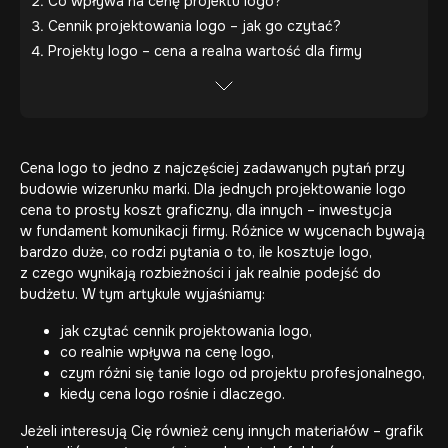
Co wpływa na cenę projektu logo?
Cennik projektowania logo – jak go czytać?
Projekty logo – cena a realna wartość dla firmy
Cena logo to jedno z najczęściej zadawanych pytań przy
budowie wizerunku marki. Dla jednych projektowanie logo
cena to prosty koszt graficzny, dla innych – inwestycja
w fundament komunikacji firmy. Różnice w wycenach bywają
bardzo duże, co rodzi pytania o to, ile kosztuje logo,
z czego wynikają rozbieżności i jak realnie podejść do
budżetu. W tym artykule wyjaśniamy:
jak czytać cennik projektowania logo,
co realnie wpływa na cenę logo,
czym różni się tanie logo od projektu profesjonalnego,
kiedy cena logo rośnie i dlaczego.
Jeżeli interesują Cię również ceny innych materiałów – grafik