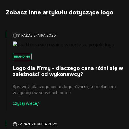
Zobacz inne artykułu dotyczące logo
31 PAŹDZIERNIKA 2025
BRANDING
Logo dla firmy - dlaczego cena różni się w
zależności od wykonawcy?
Sprawdź, dlaczego cennik logo różni się u freelancera,
w agencji i w serwisach online.
czytaj wiecej
22 PAŹDZIERNIKA 2025