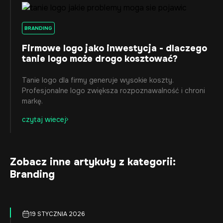
BRANDING
Firmowe logo jako inwestycja - dlaczego
tanie logo może drogo kosztować?
Tanie logo dla firmy generuje wysokie koszty.
Profesjonalne logo zwiększa rozpoznawalność i chroni
markę.
czytaj wiecej
Zobacz inne artykuły z kategorii:
Branding
19 STYCZNIA 2026