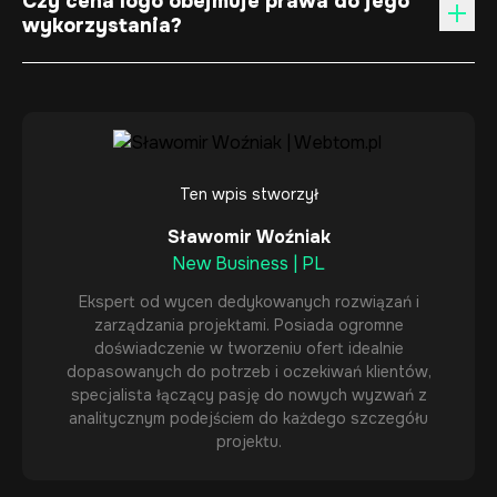
Czy cena logo obejmuje prawa do jego
wykorzystania?
Ten wpis stworzył
Sławomir Woźniak
New Business | PL
Ekspert od wycen dedykowanych rozwiązań i
zarządzania projektami. Posiada ogromne
doświadczenie w tworzeniu ofert idealnie
dopasowanych do potrzeb i oczekiwań klientów,
specjalista łączący pasję do nowych wyzwań z
analitycznym podejściem do każdego szczegółu
projektu.