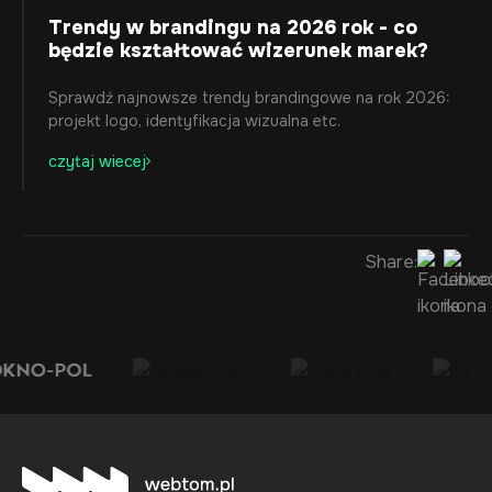
Trendy w brandingu na 2026 rok - co
będzie kształtować wizerunek marek?
Sprawdź najnowsze trendy brandingowe na rok 2026:
projekt logo, identyfikacja wizualna etc.
czytaj wiecej
Share: