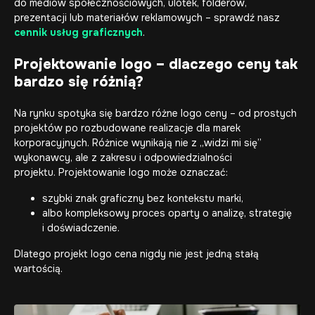
do mediów społecznościowych, ulotek, folderów,
prezentacji lub materiałów reklamowych – sprawdź nasz
cennik usług graficznych
.
Projektowanie logo – dlaczego ceny tak
bardzo się różnią?
Na rynku spotyka się bardzo różne logo ceny – od prostych
projektów po rozbudowane realizacje dla marek
korporacyjnych. Różnice wynikają nie z „widzi mi się”
wykonawcy, ale z zakresu i odpowiedzialności
projektu. Projektowanie logo może oznaczać:
szybki znak graficzny bez kontekstu marki,
albo kompleksowy proces oparty o analizę, strategię
i doświadczenie.
Dlatego projekt logo cena nigdy nie jest jedną stałą
wartością.