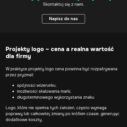
Skontaktuj się z nami.
Napisz do nas
Napisz do nas
Projekty logo – cena a realna wartość
dla firmy
W praktyce projekty logo cena powinna być rozpatrywana
przez pryzmat:
spójności wizerunku,
możliwości skalowania marki,
długoterminowego wykorzystania znaku.
Logo, które nie spełnia tych założeń, często wymaga
poprawy lub całkowitej zmiany po krótkim czasie, generując
dodatkowe koszty.