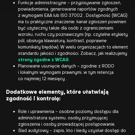
Funkcje administracyjne – przypisywanie zgłoszeń,
powiadomienia, generowanie raportów zgodnych
z wymogami EAA lub ISO 37002 . Dostępność (WCAG)
ma tu praktyczne znaczenie: kanał zgłoszeń powinien
być użyteczny także dla osób z ograniczeniami
wzroku, ruchu czy poznawczymi (np. czytelne etykiety
pól, obsługa klawiaturą, kontrast, poprawne
komunikaty błędów). W wielu organizacjach to element
standardu jakości i zgodności. Zobacz, jak realizujemy
strony zgodne z WCAG
.
Planowane usunięcie danych – zgodnie z RODO
i lokalnymi wymogami prawnymi, w tym retencja
co najmniej 12 miesięcy .
Dodatkowe elementy, które ułatwiają
zgodność i kontrolę:
Role i uprawnienia – osobne poziomy dostępu dla
administratora systemu, osoby przyjmującej
zgłoszenia i osoby prowadzącej postępowanie.
Ślad audytowy – zapis, kto i kiedy uzyskał dostęp do