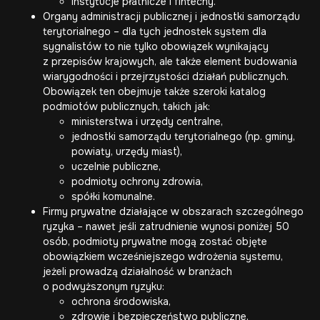
instytucje płatnicze i fintechy.
Organy administracji publicznej i jednostki samorządu
terytorialnego – dla tych jednostek system dla
sygnalistów to nie tylko obowiązek wynikający
z przepisów krajowych, ale także element budowania
wiarygodności i przejrzystości działań publicznych.
Obowiązek ten obejmuje także szeroki katalog
podmiotów publicznych, takich jak:
ministerstwa i urzędy centralne,
jednostki samorządu terytorialnego (np. gminy,
powiaty, urzędy miast),
uczelnie publiczne,
podmioty ochrony zdrowia,
spółki komunalne.
Firmy prywatne działające w obszarach szczególnego
ryzyka – nawet jeśli zatrudnienie wynosi poniżej 50
osób, podmioty prywatne mogą zostać objęte
obowiązkiem wcześniejszego wdrożenia systemu,
jeżeli prowadzą działalność w branżach
o podwyższonym ryzyku:
ochrona środowiska,
zdrowie i bezpieczeństwo publiczne,