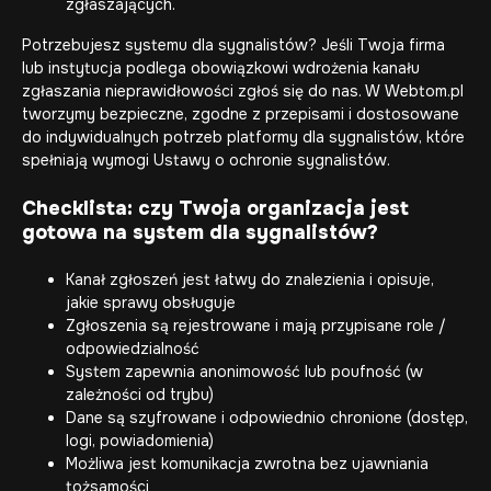
zgłaszających.
Potrzebujesz systemu dla sygnalistów? Jeśli Twoja firma
lub instytucja podlega obowiązkowi wdrożenia kanału
zgłaszania nieprawidłowości zgłoś się do nas. W Webtom.pl
tworzymy bezpieczne, zgodne z przepisami i dostosowane
do indywidualnych potrzeb platformy dla sygnalistów, które
spełniają wymogi Ustawy o ochronie sygnalistów.
Checklista: czy Twoja organizacja jest
gotowa na system dla sygnalistów?
Kanał zgłoszeń jest łatwy do znalezienia i opisuje,
jakie sprawy obsługuje
Zgłoszenia są rejestrowane i mają przypisane role /
odpowiedzialność
System zapewnia anonimowość lub poufność (w
zależności od trybu)
Dane są szyfrowane i odpowiednio chronione (dostęp,
logi, powiadomienia)
Możliwa jest komunikacja zwrotna bez ujawniania
tożsamości