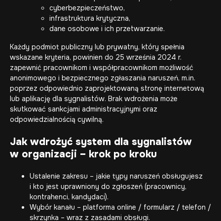
cyberbezpieczeństwo,
infrastruktura krytyczna,
dane osobowe i ich przetwarzanie.
Każdy podmiot publiczny lub prywatny, który spełnia
wskazane kryteria, powinien do 25 września 2024 r.
zapewnić pracownikom i współpracownikom możliwość
anonimowego i bezpiecznego zgłaszania naruszeń, m.in.
poprzez odpowiednio zaprojektowaną stronę internetową
lub aplikację dla sygnalistów. Brak wdrożenia może
skutkować sankcjami administracyjnymi oraz
odpowiedzialnością cywilną.
Jak wdrożyć system dla sygnalistów
w organizacji – krok po kroku
Ustalenie zakresu – jakie typy naruszeń obsługujesz
i kto jest uprawniony do zgłoszeń (pracownicy,
kontrahenci, kandydaci).
Wybór kanału – platforma online / formularz / telefon /
skrzynka – wraz z zasadami obsługi.