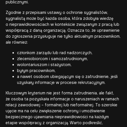
publicznymi.
Zgodnie z przepisami ustawy o ochronie sygnalistów,
sygnalistą może być każda osoba, która zdobyła wiedzę
o nieprawidłowościach w kontekście związanym z pracą lub
współpracą z daną organizacją. Oznacza to, że uprawnienie
do zgłoszenia przysługuje nie tylko aktualnym pracownikom,
ale również:
członkom zarządu lub rad nadzorczych,
zleceniobiorcom i samozatrudnionym,
wolontariuszom i stażystom,
byłym pracownikom,
a nawet osobom ubiegającym się o zatrudnienie, jeśli
uzyskały informacje w procesie rekrutacyjnym.
Kluczowym kryterium nie jest forma zatrudnienia, ale fakt,
że osoba ta pozyskała informacje o naruszeniach w ramach
relacji zawodowej – formalnej lub nieformalnej. To szerokie
ujęcie ma na celu zwiększenie ochrony i umożliwienie
bezpiecznego ujawniania nieprawidłowości na każdym
etapie współpracy z organizacją. Warto podkreślić,