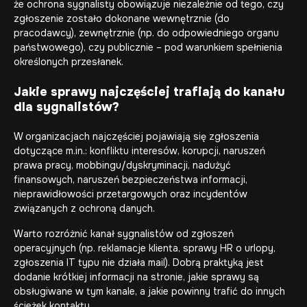
że ochrona sygnalisty obowiązuje niezależnie od tego, czy
zgłoszenie zostało dokonane wewnętrznie (do
pracodawcy), zewnętrznie (np. do odpowiedniego organu
państwowego), czy publicznie – pod warunkiem spełnienia
określonych przesłanek.
Jakie sprawy najczęściej trafiają do kanału
dla sygnalistów?
W organizacjach najczęściej pojawiają się zgłoszenia
dotyczące m.in.: konfliktu interesów, korupcji, naruszeń
prawa pracy, mobbingu/dyskryminacji, nadużyć
finansowych, naruszeń bezpieczeństwa informacji,
nieprawidłowości przetargowych oraz incydentów
związanych z ochroną danych.
Warto rozróżnić kanał sygnalistów od zgłoszeń
operacyjnych (np. reklamacje klienta, sprawy HR o urlopy,
zgłoszenia IT typu nie działa mail). Dobrą praktyką jest
dodanie krótkiej informacji na stronie, jakie sprawy są
obsługiwane w tym kanale, a jakie powinny trafić do innych
ścieżek kontaktu.