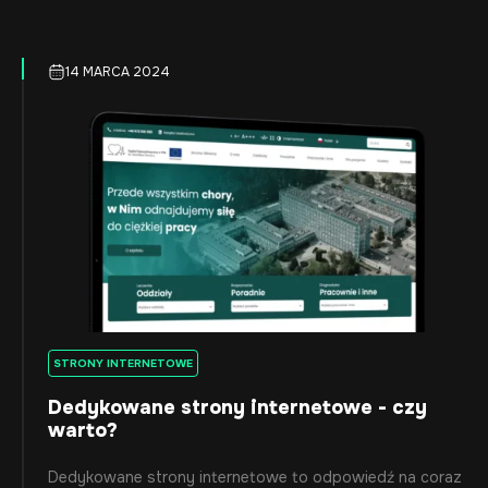
14 MARCA 2024
STRONY INTERNETOWE
Dedykowane strony internetowe - czy
warto?
Dedykowane strony internetowe to odpowiedź na coraz