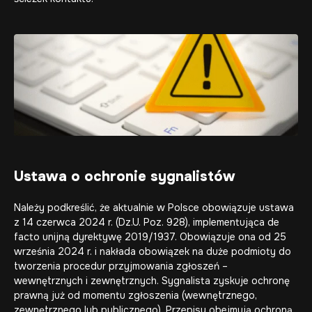
Ustawa o ochronie sygnalistów
Należy podkreślić, że aktualnie w Polsce obowiązuje ustawa
z 14 czerwca 2024 r. (Dz.U. Poz. 928), implementująca de
facto unijną dyrektywę 2019/1937. Obowiązuje ona od 25
września 2024 r. i nakłada obowiązek na duże podmioty do
tworzenia procedur przyjmowania zgłoszeń –
wewnętrznych i zewnętrznych. Sygnalista zyskuje ochronę
prawną już od momentu zgłoszenia (wewnętrznego,
zewnętrznego lub publicznego). Przepisy obejmują ochroną