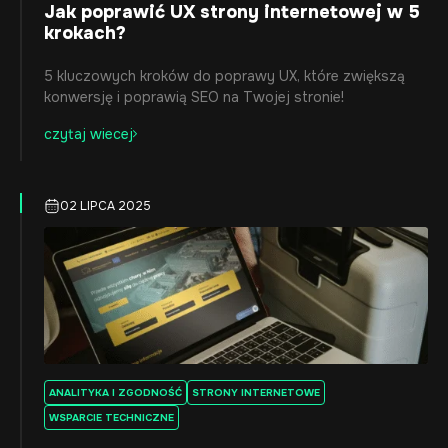
Jak poprawić UX strony internetowej w 5
krokach?
5 kluczowych kroków do poprawy UX, które zwiększą
konwersję i poprawią SEO na Twojej stronie!
czytaj wiecej
02 LIPCA 2025
ANALITYKA I ZGODNOŚĆ
STRONY INTERNETOWE
WSPARCIE TECHNICZNE