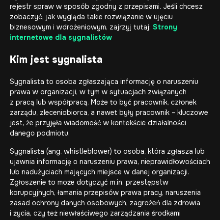
rejestr spraw w sposób zgodny z przepisami. Jeśli chcesz
zobaczyć, jak wygląda takie rozwiązanie w ujęciu
biznesowym i wdrożeniowym, zajrzyj tutaj:
Strony
internetowe dla sygnalistów
Kim jest sygnalista
Sygnalista to osoba zgłaszająca informację o naruszeniu
prawa w organizacji, w tym w sytuacjach związanych
z pracą lub współpracą. Może to być pracownik, członek
zarządu, zleceniobiorca, a nawet były pracownik – kluczowe
jest, że przyjęła wiadomość w kontekście działalności
danego podmiotu.
Sygnalista (ang. whistleblower) to osoba, która zgłasza lub
ujawnia informację o naruszeniu prawa, nieprawidłowościach
lub nadużyciach mających miejsce w danej organizacji.
Zgłoszenie to może dotyczyć m.in. przestępstw
korupcyjnych, łamania przepisów prawa pracy, naruszenia
zasad ochrony danych osobowych, zagrożeń dla zdrowia
i życia, czy też niewłaściwego zarządzania środkami