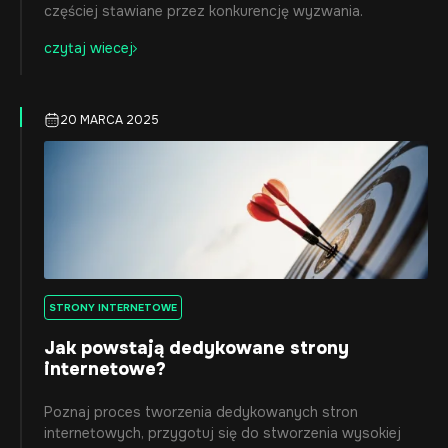
częściej stawiane przez konkurencję wyzwania.
czytaj wiecej
20 MARCA 2025
STRONY INTERNETOWE
Jak powstają dedykowane strony
internetowe?
Poznaj proces tworzenia dedykowanych stron
internetowych, przygotuj się do stworzenia wysokiej