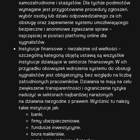
samozatrudnione i stażystów. Dla tychże podmiotów
wymagane jest przygotowanie procedury zgłoszeń,
wybór osoby lub działu odpowiedzialnego za ich
obsługę oraz zapewnienie systemu umożliwiającego
bezpieczne i anonimowe zgłaszanie spraw –
najczęściej w postaci platformy online dla
sygnalistów.
Instytucje finansowe – niezależnie od wielkości –
szczególną kategorią objętą ustawą są wszystkie
instytucje działające w sektorze finansowym. W ich
przypadku obowiązek wdrożenia systemu do obsługi
sygnalistów jest obligatoryjny, bez względu na liczbę
zatrudnionych pracowników. Działania te mają na celu
zwiększenie transparentności i ograniczenie ryzyka
nadużyć w sektorach najbardziej narażonych
na działania niezgodne z prawem. Wyróżnić tu należy
takie instytucje jak:
banki,
firmy ubezpieczeniowe,
fundusze inwestycyjne,
biura maklerskie,