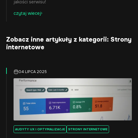
jakości serwisu!
czytaj wiecej
Zobacz inne artykuły z kategorii: Strony
internetowe
04 LIPCA 2025
AUDYTY UX I OPTYMALIZACJE
STRONY INTERNETOWE