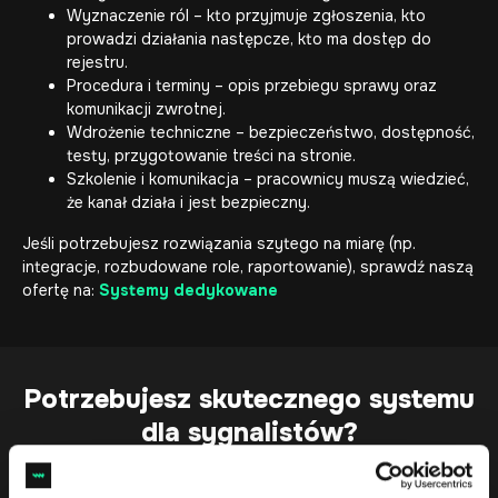
Wyznaczenie ról – kto przyjmuje zgłoszenia, kto
prowadzi działania następcze, kto ma dostęp do
rejestru.
Procedura i terminy – opis przebiegu sprawy oraz
komunikacji zwrotnej.
Wdrożenie techniczne – bezpieczeństwo, dostępność,
testy, przygotowanie treści na stronie.
Szkolenie i komunikacja – pracownicy muszą wiedzieć,
że kanał działa i jest bezpieczny.
Jeśli potrzebujesz rozwiązania szytego na miarę (np.
integracje, rozbudowane role, raportowanie), sprawdź naszą
ofertę na:
Systemy dedykowane
Potrzebujesz skutecznego systemu
dla sygnalistów?
Skontaktuj się z nami, porozmawiajmy.
Zobacz w jaki