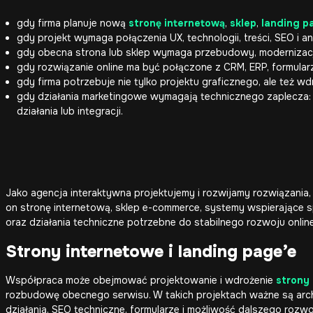
gdy firma planuje nową
stronę internetową
,
sklep
,
landing p
gdy projekt wymaga połączenia UX, technologii, treści, SEO i ana
gdy obecna strona lub sklep wymaga przebudowy, modernizacj
gdy rozwiązanie online ma być połączone z CRM, ERP, formularz
gdy firma potrzebuje nie tylko projektu graficznego, ale też w
gdy działania marketingowe wymagają technicznego zaplecza: l
działania lub integracji.
Jako agencja interaktywna projektujemy i rozwijamy rozwiązania,
on stronę internetową, sklep e-commerce, systemy wspierające sp
oraz działania techniczne potrzebne do stabilnego rozwoju online
Strony internetowe i landing page’e
Współpraca może obejmować projektowanie i wdrożenie
strony 
rozbudowę obecnego serwisu. W takich projektach ważne są archi
działania, SEO techniczne, formularze i możliwość dalszego rozwo