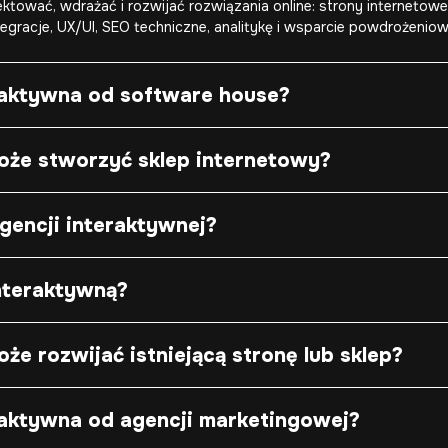
tować, wdrażać i rozwijać rozwiązania online: strony internetowe,
ntegracje, UX/UI, SEO techniczne, analitykę i wsparcie powdrożeniow
eraktywna od software house?
oże stworzyć sklep internetowy?
agencji interaktywnej?
nteraktywną?
że rozwijać istniejącą stronę lub sklep?
raktywna od agencji marketingowej?