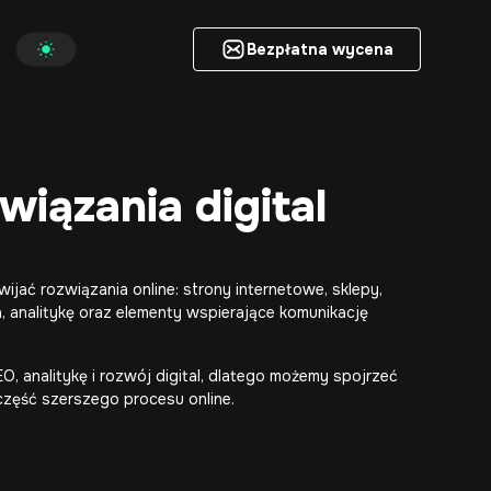
Bezpłatna wycena
Bezpłatna wycena
wiązania digital
jać rozwiązania online: strony internetowe, sklepy,
ta, analitykę oraz elementy wspierające komunikację
O, analitykę i rozwój digital, dlatego możemy spojrzeć
 część szerszego procesu online.