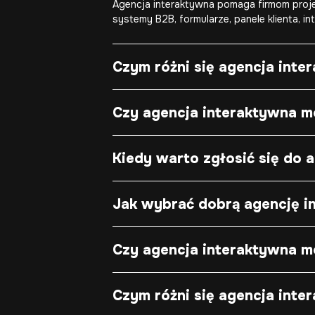
Agencja interaktywna pomaga firmom projek
systemy B2B, formularze, panele klienta, i
Czym różni się agencja int
Czy agencja interaktywna m
Kiedy warto zgłosić się do 
Jak wybrać dobrą agencję i
Czy agencja interaktywna mo
Czym różni się agencja inte