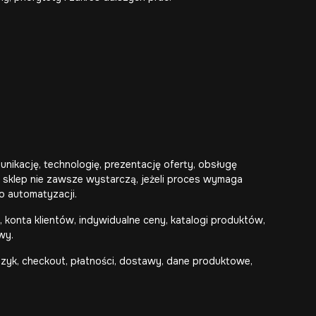
ikację, technologię, prezentację oferty, obsługę
b sklep nie zawsze wystarczą, jeżeli proces wymaga
bo automatyzacji.
onta klientów, indywidualne ceny, katalogi produktów,
wy.
szyk, checkout, płatności, dostawy, dane produktowe,