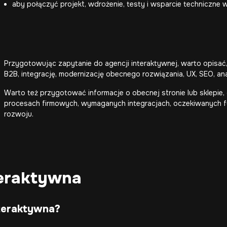
aby połączyć projekt, wdrożenie, testy i wsparcie techniczne
Przygotowując zapytanie do agencji interaktywnej, warto opisać,
B2B, integrację, modernizację obecnego rozwiązania, UX, SEO, ana
Warto też przygotować informacje o obecnej stronie lub sklepie, 
procesach firmowych, wymaganych integracjach, oczekiwanych fu
rozwoju.
teraktywna
nteraktywna?