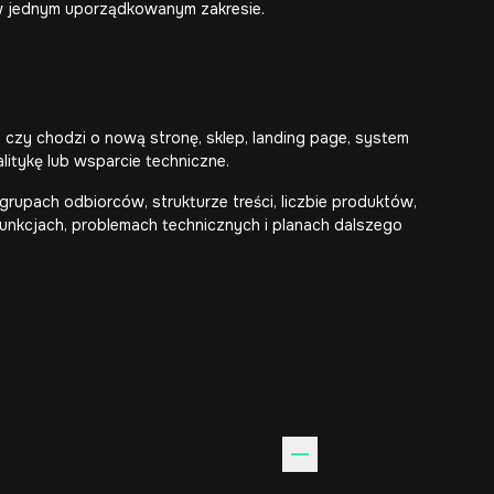
 w jednym uporządkowanym zakresie.
 czy chodzi o nową stronę, sklep, landing page, system
litykę lub wsparcie techniczne.
grupach odbiorców, strukturze treści, liczbie produktów,
nkcjach, problemach technicznych i planach dalszego