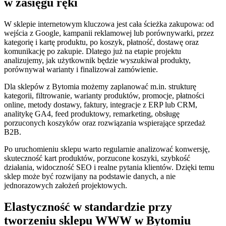
w zasięgu ręki
W sklepie internetowym kluczowa jest cała ścieżka zakupowa: od
wejścia z Google, kampanii reklamowej lub porównywarki, przez
kategorię i kartę produktu, po koszyk, płatność, dostawę oraz
komunikację po zakupie. Dlatego już na etapie projektu
analizujemy, jak użytkownik będzie wyszukiwał produkty,
porównywał warianty i finalizował zamówienie.
Dla sklepów z Bytomia możemy zaplanować m.in. strukturę
kategorii, filtrowanie, warianty produktów, promocje, płatności
online, metody dostawy, faktury, integracje z ERP lub CRM,
analitykę GA4, feed produktowy, remarketing, obsługę
porzuconych koszyków oraz rozwiązania wspierające sprzedaż
B2B.
Po uruchomieniu sklepu warto regularnie analizować konwersję,
skuteczność kart produktów, porzucone koszyki, szybkość
działania, widoczność SEO i realne pytania klientów. Dzięki temu
sklep może być rozwijany na podstawie danych, a nie
jednorazowych założeń projektowych.
Elastyczność w standardzie przy
tworzeniu sklepu WWW w Bytomiu