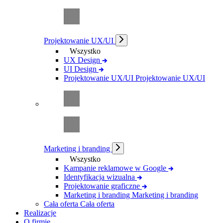
Projektowanie UX/UI
Wszystko
UX Design
UI Design
Projektowanie UX/UI
Projektowanie UX/UI
Marketing i branding
Wszystko
Kampanie reklamowe w Google
Identyfikacja wizualna
Projektowanie graficzne
Marketing i branding
Marketing i branding
Cała oferta
Cała oferta
Realizacje
O firmie