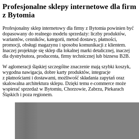
Profesjonalne sklepy internetowe dla firm
z Bytomia
Profesjonalny sklep internetowy dla firmy z Bytomia powinien być
dopasowany do realnego modelu sprzedaży: liczby produktów,
wariantów, cenników, kategorii, metod dostawy, płatności,
promocji, obsługi magazynu i sposobu komunikacji z klientem.
Inaczej projektuje się sklep dla lokalnej marki detalicznej, inaczej
dla dystrybutora, producenta, firmy technicznej lub biznesu B2B.
W aglomeracji śląskiej szczególne znaczenie mają szybki koszyk,
wygodna nawigacja, dobre karty produktów, integracje
z płatnościami i dostawami, możliwość składania zapytań oraz
skalowalna architektura sklepu. Dzięki temu e-commerce może
wspierać sprzedaż w Bytomiu, Chorzowie, Zabrzu, Piekarach
Śląskich i poza regionem.