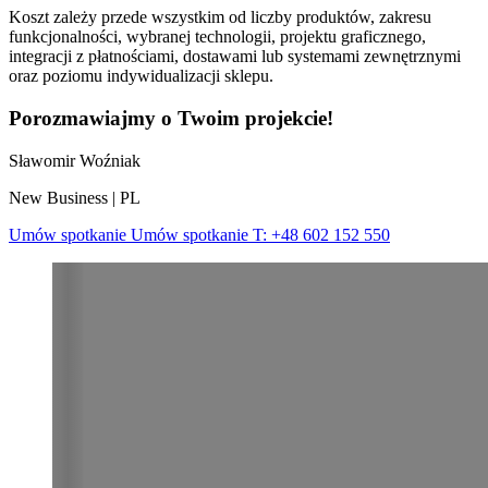
Koszt zależy przede wszystkim od liczby produktów, zakresu
funkcjonalności, wybranej technologii, projektu graficznego,
integracji z płatnościami, dostawami lub systemami zewnętrznymi
oraz poziomu indywidualizacji sklepu.
Porozmawiajmy o Twoim projekcie!
Sławomir Woźniak
New Business | PL
Umów spotkanie
Umów spotkanie
T:
+48 602 152 550