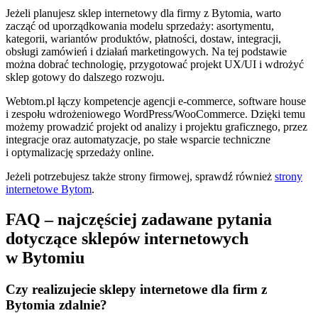
Jeżeli planujesz sklep internetowy dla firmy z Bytomia, warto
zacząć od uporządkowania modelu sprzedaży: asortymentu,
kategorii, wariantów produktów, płatności, dostaw, integracji,
obsługi zamówień i działań marketingowych. Na tej podstawie
można dobrać technologię, przygotować projekt UX/UI i wdrożyć
sklep gotowy do dalszego rozwoju.
Webtom.pl łączy kompetencje agencji e-commerce, software house
i zespołu wdrożeniowego WordPress/WooCommerce. Dzięki temu
możemy prowadzić projekt od analizy i projektu graficznego, przez
integracje oraz automatyzacje, po stałe wsparcie techniczne
i optymalizację sprzedaży online.
Jeżeli potrzebujesz także strony firmowej, sprawdź również
strony
internetowe Bytom
.
FAQ – najczęściej zadawane pytania
dotyczące sklepów internetowych
w Bytomiu
Czy realizujecie sklepy internetowe dla firm z
Bytomia zdalnie?