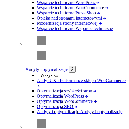
Wsparcie techniczne WordPress
Wsparcie techniczne WooCommerce
Wsparcie techniczne PrestaShop
Opieka nad stronami internetowymi
Modernizacja strony internetowej
Wsparcie techniczne
Wsparcie techniczne
Audyty i optymalizacje
Wszystko
Audyt UX i Performance sklepu WooCommerce
Optymalizacja szybkości stron
Optymalizacja WordPress
Optymalizacja WooCommerce
Optymalizacja SEO
Audyty i optymalizacje
Audyty i optymalizacje