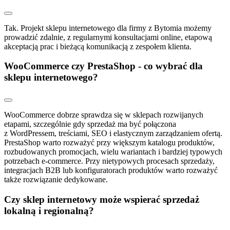
Tak. Projekt sklepu internetowego dla firmy z Bytomia możemy
prowadzić zdalnie, z regularnymi konsultacjami online, etapową
akceptacją prac i bieżącą komunikacją z zespołem klienta.
WooCommerce czy PrestaShop - co wybrać dla
sklepu internetowego?
WooCommerce dobrze sprawdza się w sklepach rozwijanych
etapami, szczególnie gdy sprzedaż ma być połączona
z WordPressem, treściami, SEO i elastycznym zarządzaniem ofertą.
PrestaShop warto rozważyć przy większym katalogu produktów,
rozbudowanych promocjach, wielu wariantach i bardziej typowych
potrzebach e-commerce. Przy nietypowych procesach sprzedaży,
integracjach B2B lub konfiguratorach produktów warto rozważyć
także rozwiązanie dedykowane.
Czy sklep internetowy może wspierać sprzedaż
lokalną i regionalną?