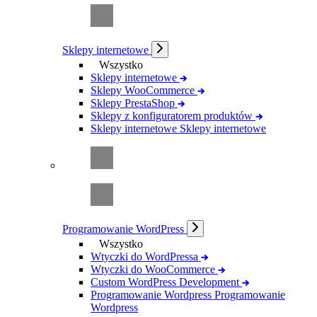
Sklepy internetowe
Wszystko
Sklepy internetowe
Sklepy WooCommerce
Sklepy PrestaShop
Sklepy z konfiguratorem produktów
Sklepy internetowe
Sklepy internetowe
Programowanie WordPress
Wszystko
Wtyczki do WordPressa
Wtyczki do WooCommerce
Custom WordPress Development
Programowanie Wordpress
Programowanie
Wordpress