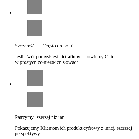
Szczerość... Często do bólu!
Jeśli Twój pomysł jest nietrafiony – powiemy Ci to
w prostych żołnierskich słowach
Patrzymy szerzej niż inni
Pokazujemy Klientom ich produkt cyfrowy z innej, szerszej
perspektywy