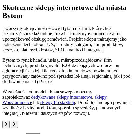
Skuteczne sklepy internetowe dla miasta
Bytom
Tworzymy sklepy internetowe Bytom dla firm, które chcą
rozpocząć sprzedaż online, rozwinąć obecny e-commerce albo
uporządkować obsługę zamówień. Projekt sklepu traktujemy jako
połączenie technologii, UX, struktury kategorii, kart produktów,
koszyka, płatności, dostaw, SEO, analityki i integracji.
Bytom to rynek handlu, usług, mikroprzedsiębiorstw, firm
technicznych, produkcyjnych i B2B działających w otoczeniu
aglomeracji śląskiej. Dlatego sklep internetowy powinien być
przygotowany zarówno pod sprzedaż lokalną i regionalną, jak i pod
skalowanie na całą Polskę.
W zależności od modelu biznesowego możemy
zaprojektować
dedykowane sklepy internetowe
,
sklepy
WooCommerce
lub
sklepy PrestaShop
. Dobór technologii powinien
wynikać z liczby produktów, sposobu sprzedaży, planowanych
integracji, budżetu i dalszych etapów rozwoju.