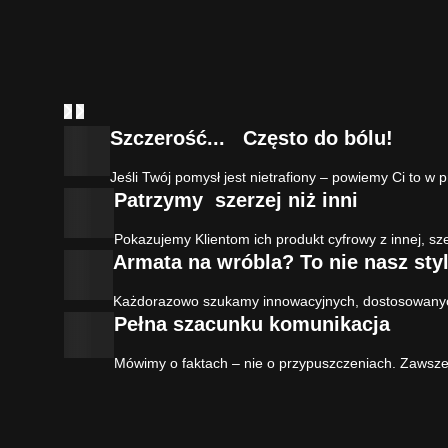
Szczerość... Często do bólu!
Jeśli Twój pomysł jest nietrafiony – powiemy Ci to w 
Patrzymy szerzej niż inni
Pokazujemy Klientom ich produkt cyfrowy z innej, sz
Armata na wróbla? To nie nasz sty
Każdorazowo szukamy innowacyjnych, dostosowanych
Pełna szacunku komunikacja
Mówimy o faktach – nie o przypuszczeniach. Zawsz