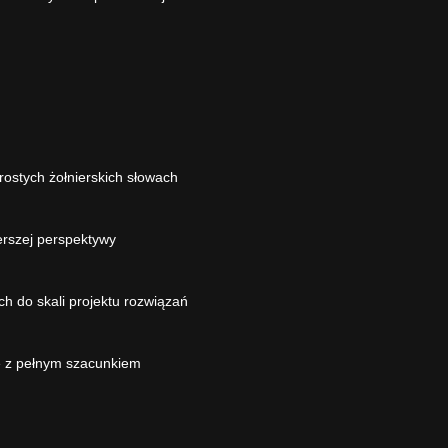
prostych żołnierskich słowach
erszej perspektywy
l
 do skali projektu rozwiązań
e z pełnym szacunkiem