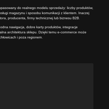
dopasowany do realnego modelu sprzedaży: liczby produktów,
obsługi magazynu i sposobu komunikacji z klientem. Inaczej
butora, producenta, firmy technicznej lub biznesu B2B.
odna nawigacja, dobre karty produktów, integracje
walna architektura sklepu. Dzięki temu e-commerce może
chłowicach i poza regionem.