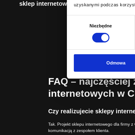
sklep internetowy
uzyskanymi podczas korzysta
Wybór
Niezbędne
zgody
Odmowa
FAQ – najczęściej
internetowych w 
Czy realizujecie sklepy inter
Tak. Projekt sklepu internetowego dla firmy 
komunikacją z zespołem klienta.