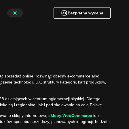
Bezpłatna wycena
Bezpłatna wycena
ząć sprzedaż online, rozwinąć obecny e-commerce albo
enie technologii, UX, struktury kategorii, kart produktów,
2B działających w centrum aglomeracji śląskiej. Dlatego
kalną i regionalną, jak i pod skalowanie na całą Polskę.
wane sklepy internetowe
,
sklepy WooCommerce
lub
oduktów, sposobu sprzedaży, planowanych integracji, budżetu