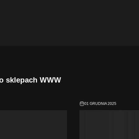
y o sklepach WWW
01 GRUDNIA 2025