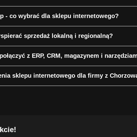
- co wybrać dla sklepu internetowego?
spierać sprzedaż lokalną i regionalną?
 połączyć z ERP, CRM, magazynem i narzędzia
enia sklepu internetowego dla firmy z Chorzow
kcie!