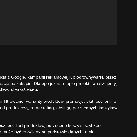
ścia z Google, kampanii reklamowej lub porównywarki, przez
ację po zakupie. Dlatego już na etapie projektu analizujemy,
alizował zamówienie.
filtrowanie, warianty produktów, promocje, płatności online,
feed produktowy, remarketing, obsługę porzuconych koszyków
eczność kart produktów, porzucone koszyki, szybkość
ep może być rozwijany na podstawie danych, a nie