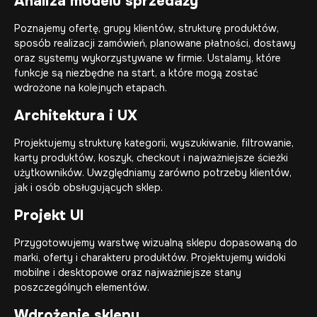
Analiza modelu sprzedaży
Poznajemy ofertę, grupy klientów, strukturę produktów,
sposób realizacji zamówień, planowane płatności, dostawy
oraz systemy wykorzystywane w firmie. Ustalamy, które
funkcje są niezbędne na start, a które mogą zostać
wdrożone na kolejnych etapach.
Architektura i UX
Projektujemy strukturę kategorii, wyszukiwanie, filtrowanie,
karty produktów, koszyk, checkout i najważniejsze ścieżki
użytkowników. Uwzględniamy zarówno potrzeby klientów,
jak i osób obsługujących sklep.
Projekt UI
Przygotowujemy warstwę wizualną sklepu dopasowaną do
marki, oferty i charakteru produktów. Projektujemy widoki
mobilne i desktopowe oraz najważniejsze stany
poszczególnych elementów.
Wdrożenie sklepu