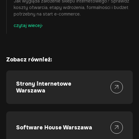
Jak wygląda założenie sklepu internetowego? Sprawdź
koszty otwarcia, etapy wdrożenia, formalności i budżet
potrzebny na start e-commerce.
czytaj wiecej
Zobacz również:
Strony internetowe
Warszawa
Software House Warszawa