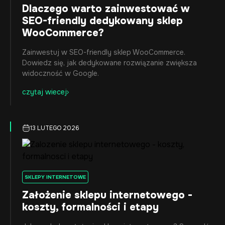
Dlaczego warto zainwestować w
SEO-friendly dedykowany sklep
WooCommerce?
Zainwestuj w SEO-friendly sklep WooCommerce.
Dowiedz się, jak dedykowane rozwiązanie zwiększa
widoczność w Google.
czytaj wiecej
13 LUTEGO 2026
SKLEPY INTERNETOWE
Założenie sklepu internetowego -
koszty, formalności i etapy