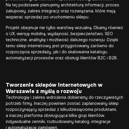
Na tej podstawie planujemy architekturę informacji, proces
zakupowy, zakres integracji oraz rozwiązania, które mają
wspierać sprzedaż po uruchomieniu sklepu.
Projekt obejmuje nie tylko warstwę wizualną. Dbamy również
o UX, wersję mobilną, wydajność, bezpieczeństwo, SEO
techniczne, analitykę i możliwość dalszego rozwoju. Dzięki
temu sklep internetowy jest przygotowany zarówno do
rozpoczęcia sprzedaży, jak i do skalowania katalogu,
automatyzacji procesów oraz obsługi klientów B2C i B2B.
Tworzenie sklepów internetowych w
Warszawie z myślą o rozwoju
Technologię i zakres wdrożenia dobieramy do rzeczywistych
potrzeb firmy. Inaczej powinien zostać zaplanowany sklep
rozpoczynający sprzedaż z kilkudziesięcioma produktami,
a inaczej platforma obsługująca kilka grup klientów,
indywidualne cenniki, rozbudowany katalog, integracje
i automatyzację zamówień.