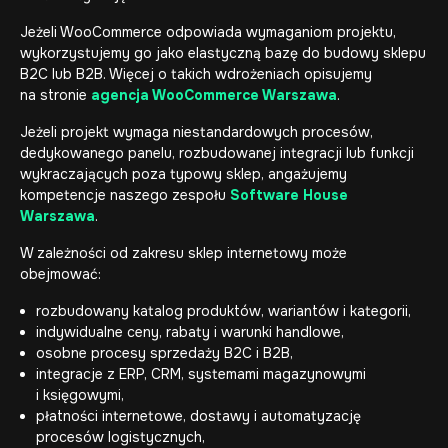
Jeżeli WooCommerce odpowiada wymaganiom projektu,
wykorzystujemy go jako elastyczną bazę do budowy sklepu
B2C lub B2B. Więcej o takich wdrożeniach opisujemy
na stronie
agencja WooCommerce Warszawa
.
Jeżeli projekt wymaga niestandardowych procesów,
dedykowanego panelu, rozbudowanej integracji lub funkcji
wykraczających poza typowy sklep, angażujemy
kompetencje naszego zespołu
Software House
Warszawa
.
W zależności od zakresu sklep internetowy może
obejmować:
rozbudowany katalog produktów, wariantów i kategorii,
indywidualne ceny, rabaty i warunki handlowe,
osobne procesy sprzedaży B2C i B2B,
integracje z ERP, CRM, systemami magazynowymi
i księgowymi,
płatności internetowe, dostawy i automatyzację
procesów logistycznych,