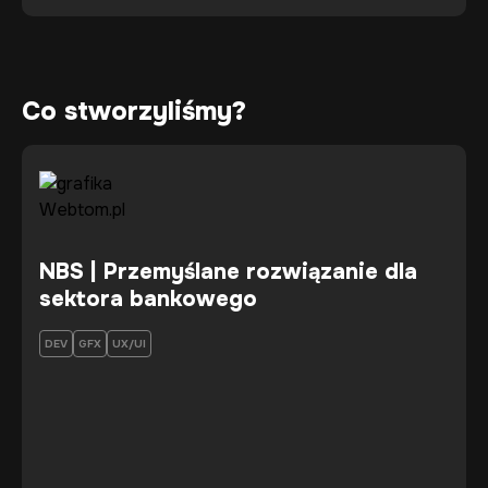
Co stworzyliśmy?
NBS | Przemyślane rozwiązanie dla
sektora bankowego
DEV
GFX
UX/UI