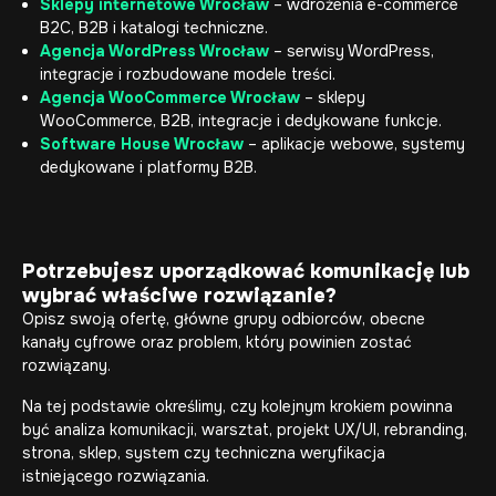
Sklepy internetowe Wrocław
– wdrożenia e-commerce
B2C, B2B i katalogi techniczne.
Agencja WordPress Wrocław
– serwisy WordPress,
integracje i rozbudowane modele treści.
Agencja WooCommerce Wrocław
– sklepy
WooCommerce, B2B, integracje i dedykowane funkcje.
Software House Wrocław
– aplikacje webowe, systemy
dedykowane i platformy B2B.
Potrzebujesz uporządkować komunikację lub
wybrać właściwe rozwiązanie?
Opisz swoją ofertę, główne grupy odbiorców, obecne
kanały cyfrowe oraz problem, który powinien zostać
rozwiązany.
Na tej podstawie określimy, czy kolejnym krokiem powinna
być analiza komunikacji, warsztat, projekt UX/UI, rebranding,
strona, sklep, system czy techniczna weryfikacja
istniejącego rozwiązania.