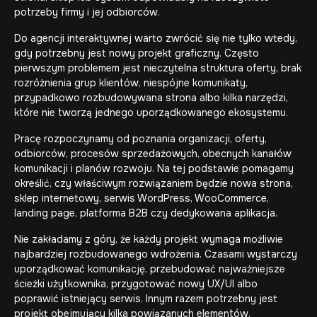
potrzeby firmy i jej odbiorców.
Do agencji interaktywnej warto zwrócić się nie tylko wtedy,
gdy potrzebny jest nowy projekt graficzny. Często
pierwszym problemem jest nieczytelna struktura oferty, brak
rozróżnienia grup klientów, niespójne komunikaty,
przypadkowo rozbudowywana strona albo kilka narzędzi,
które nie tworzą jednego uporządkowanego ekosystemu.
Pracę rozpoczynamy od poznania organizacji, oferty,
odbiorców, procesów sprzedażowych, obecnych kanałów
komunikacji i planów rozwoju. Na tej podstawie pomagamy
określić, czy właściwym rozwiązaniem będzie nowa strona,
sklep internetowy, serwis WordPress, WooCommerce,
landing page, platforma B2B czy dedykowana aplikacja.
Nie zakładamy z góry, że każdy projekt wymaga możliwie
najbardziej rozbudowanego wdrożenia. Czasami wystarczy
uporządkować komunikację, przebudować najważniejsze
ścieżki użytkownika, przygotować nowy UX/UI albo
poprawić istniejący serwis. Innym razem potrzebny jest
projekt obejmujący kilka powiązanych elementów.