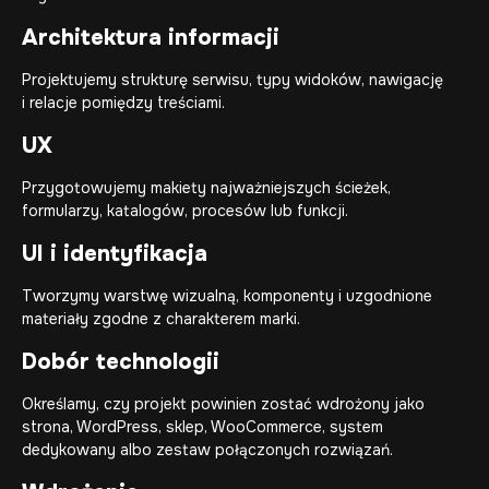
Architektura informacji
Projektujemy strukturę serwisu, typy widoków, nawigację
i relacje pomiędzy treściami.
UX
Przygotowujemy makiety najważniejszych ścieżek,
formularzy, katalogów, procesów lub funkcji.
UI i identyfikacja
Tworzymy warstwę wizualną, komponenty i uzgodnione
materiały zgodne z charakterem marki.
Dobór technologii
Określamy, czy projekt powinien zostać wdrożony jako
strona, WordPress, sklep, WooCommerce, system
dedykowany albo zestaw połączonych rozwiązań.