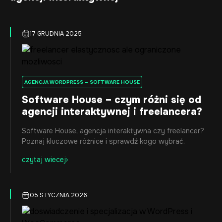
17 GRUDNIA 2025
AGENCJA WORDPRESS – SOFTWARE HOUSE
Software House – czym różni się od
agencji interaktywnej i freelancera?
Software House, agencja interaktywna czy freelancer?
Poznaj kluczowe różnice i sprawdź kogo wybrać.
czytaj wiecej
05 STYCZNIA 2026