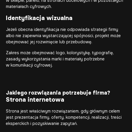
w sklepie, panelu, na stronach docelowych i w pozostałych
materiałach cyfrowych.
Identyfikacja wizualna
Jeżeli obecna identyfikacja nie odpowiada strategii firmy
albo nie zapewnia wystarczającej spójności, projekt może
obejmować jej rozwinięcie lub przebudowę.
Zakres może obejmować logo, kolorystykę, typografię,
zasady wykorzystania marki i materiały potrzebne
w komunikacji cyfrowej.
Jakiego rozwiązania potrzebuje firma?
Strona internetowa
Strona jest właściwym rozwiązaniem, gdy głównym celem
jest prezentacja firmy, oferty, kompetencji, realizacji, treści
eksperckich i pozyskiwanie zapytań.