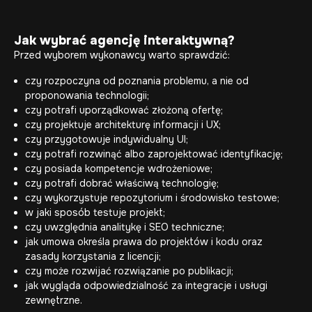
Jak wybrać agencję interaktywną?
Przed wyborem wykonawcy warto sprawdzić:
czy rozpoczyna od poznania problemu, a nie od
proponowania technologii;
czy potrafi uporządkować złożoną ofertę;
czy projektuje architekturę informacji i UX;
czy przygotowuje indywidualny UI;
czy potrafi rozwinąć albo zaprojektować identyfikację;
czy posiada kompetencje wdrożeniowe;
czy potrafi dobrać właściwą technologię;
czy wykorzystuje repozytorium i środowisko testowe;
w jaki sposób testuje projekt;
czy uwzględnia analitykę i SEO techniczne;
jak umowa określa prawa do projektów i kodu oraz
zasady korzystania z licencji;
czy może rozwijać rozwiązanie po publikacji;
jak wygląda odpowiedzialność za integracje i usługi
zewnętrzne.