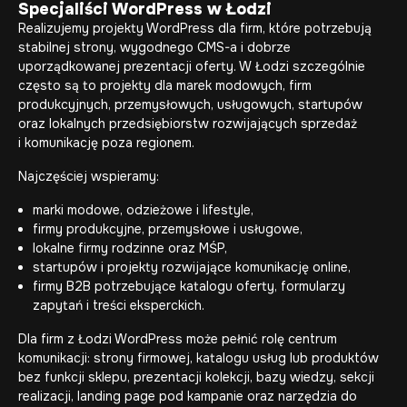
Specjaliści WordPress w Łodzi
Realizujemy projekty WordPress dla firm, które potrzebują
stabilnej strony, wygodnego CMS-a i dobrze
uporządkowanej prezentacji oferty. W Łodzi szczególnie
często są to projekty dla marek modowych, firm
produkcyjnych, przemysłowych, usługowych, startupów
oraz lokalnych przedsiębiorstw rozwijających sprzedaż
i komunikację poza regionem.
Najczęściej wspieramy:
marki modowe, odzieżowe i lifestyle,
firmy produkcyjne, przemysłowe i usługowe,
lokalne firmy rodzinne oraz MŚP,
startupów i projekty rozwijające komunikację online,
firmy B2B potrzebujące katalogu oferty, formularzy
zapytań i treści eksperckich.
Dla firm z Łodzi WordPress może pełnić rolę centrum
komunikacji: strony firmowej, katalogu usług lub produktów
bez funkcji sklepu, prezentacji kolekcji, bazy wiedzy, sekcji
realizacji, landing page pod kampanie oraz narzędzia do