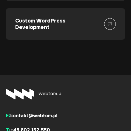
Custom WordPress
Development
E:
kontakt@webtom.pl
T:
+48 602 152 550