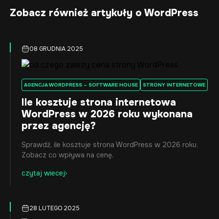
Zobacz również artykuły o WordPress
08 GRUDNIA 2025
AGENCJA WORDPRESS – SOFTWARE HOUSE
STRONY INTERNETOWE
Ile kosztuje strona internetowa
WordPress w 2026 roku wykonana
przez agencję?
Sprawdź, ile kosztuje strona WordPress w 2026 roku.
Zobacz co wpływa na cenę.
czytaj wiecej
28 LUTEGO 2025