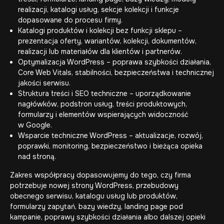
realizacji, katalogi usług, sekcje kolekcji i funkcje
dopasowane do procesu firmy.
Katalogi produktów i kolekcji bez funkcji sklepu –
prezentacja oferty, wariantów, kolekcji, dokumentów,
realizacji lub materiałów dla klientów i partnerów.
Optymalizacja WordPress
– poprawa szybkości działania,
Core Web Vitals, stabilności, bezpieczeństwa i technicznej
jakości serwisu.
Struktura treści i SEO techniczne – uporządkowanie
nagłówków, podstron usług, treści produktowych,
formularzy i elementów wspierających widoczność
w Google.
Wsparcie techniczne WordPress – aktualizacje, rozwój,
poprawki, monitoring, bezpieczeństwo i bieżąca opieka
nad stroną.
Zakres współpracy dopasowujemy do tego, czy firma
potrzebuje nowej strony WordPress, przebudowy
obecnego serwisu, katalogu usług lub produktów,
formularzy zapytań, bazy wiedzy, landing page pod
kampanie, poprawy szybkości działania albo dalszej opieki