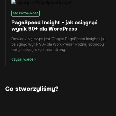
SEO I WYDAJNOŚĆ
PageSpeed Insight - jak osiągnąć
wynik 90+ dla WordPress
Dowiedz się czym jest Google PageSpeed Insight i jak
osiągnąć wynik 90+ dla WordPress? Poznaj sposoby
optymalizacji szybkości strony.
czytaj wiecej
Co stworzyliśmy?