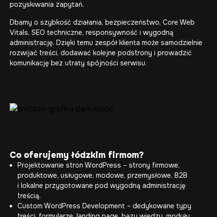
pozyskiwania zapytań.
Dbamy o szybkość działania, bezpieczeństwo, Core Web
Vitals, SEO techniczne, responsywność i wygodną
administrację. Dzięki temu zespół klienta może samodzielnie
rozwijać treści, dodawać kolejne podstrony i prowadzić
komunikację bez utraty spójności serwisu.
Co oferujemy łódzkim firmom?
Projektowanie stron WordPress – strony firmowe,
produktowe, usługowe, modowe, przemysłowe, B2B
i lokalne przygotowane pod wygodną administrację
treścią.
Custom WordPress Development
– dedykowane typy
treści, formularze, landing page, bazy wiedzy, moduły