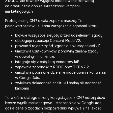
z RODO, ale również wyłącza modelowanie konwersji,
co drastycznie obniża skuteczność kampanii
marketingowych.
Profesjonalny CMP działa zupełnie inaczej. To
pełnowartościowy system zarządzania zgodami, który:
blokuje wszystkie skrypty przed udzieleniem zgody,
obsługuje i zapisuje Consent Mode V2,
prowadzi rejestr zgód, zgodnie z wymaganiami UE,
umożliwia użytkownikowi ponowną zmianę zgody
w dowolnym momencie,
integruje się z całą listą vendorów IAB,
zapewnia zgodność z RODO oraz TCF v2.2,
umożliwia poprawne działanie modelowania konwersji
w Google Ads,
zwiększa dokładność analityki i realną skuteczność
kampanii.
To właśnie dlatego strony korzystające z CMP notują dużo
lepsze wyniki marketingowe – szczególnie w Google Ads,
gdzie dane o zgodach bezpośrednio wpływają na jakość