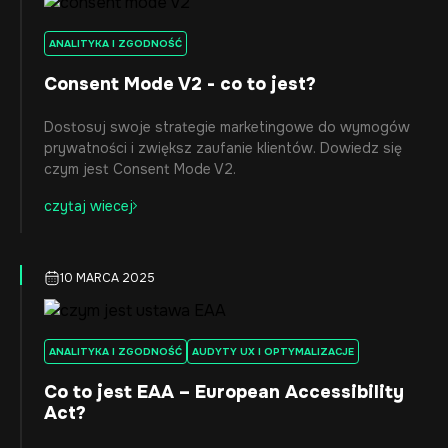
ANALITYKA I ZGODNOŚĆ
Consent Mode V2 - co to jest?
Dostosuj swoje strategie marketingowe do wymogów
prywatności i zwiększ zaufanie klientów. Dowiedz się
czym jest Consent Mode V2.
czytaj wiecej
10 MARCA 2025
ANALITYKA I ZGODNOŚĆ
AUDYTY UX I OPTYMALIZACJE
Co to jest EAA – European Accessibility
Act?