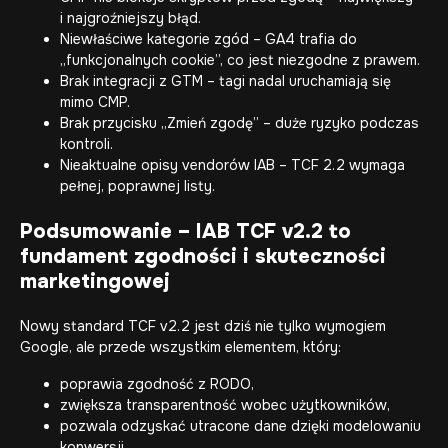
i najgroźniejszy błąd.
Niewłaściwe kategorie zgód – GA4 trafia do
„funkcjonalnych cookie”, co jest niezgodne z prawem.
Brak integracji z GTM – tagi nadal uruchamiają się
mimo CMP.
Brak przycisku „Zmień zgodę” – duże ryzyko podczas
kontroli.
Nieaktualne opisy vendorów IAB – TCF 2.2 wymaga
pełnej, poprawnej listy.
Podsumowanie – IAB TCF v2.2 to
fundament zgodności i skuteczności
marketingowej
Nowy standard TCF v2.2 jest dziś nie tylko wymogiem
Google, ale przede wszystkim elementem, który:
poprawia zgodność z RODO,
zwiększa transparentność wobec użytkowników,
pozwala odzyskać utracone dane dzięki modelowaniu
konwersji,