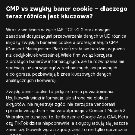
CMP vs zwykły baner cookie – dlaczego
teraz różnica jest kluczowa?
Wraz z wejściem w życie IAB TCF v2.2 oraz nowymi
zasadami dotyczącymi przetwarzania danych w UE, różnica
między zwykłym banerem cookie a profesjonalnym CMP
(Consent Management Platform) stała się bardziej wyraźna
niż kiedykolwiek wcześniej. Wiele firm wciąż korzysta
z prostych banerów informacyjnych, ale te rozwiązania nie
spełniają już ani wymogów technicznych, ani prawnych –
a co gorsza, pozbawiają biznes kluczowych danych
analitycznych i konwersji.
Zwykły baner cookie to jedynie forma powiadomienia.
Użytkownik widzi informację, ale strona nie blokuje
skryptów, nie rejestruje zgód, nie zarządza vendorami
i przede wszystkim – nie współpracuje z Consent Mode V2.
W praktyce oznacza to, że śledzenie Google Ads, GA4, Meta
czy TikTok działa niepoprawnie, a skrypty ładują się jeszcze
zanim użytkownik wyrazi zgodę. Jest to nie tylko sprzeczne