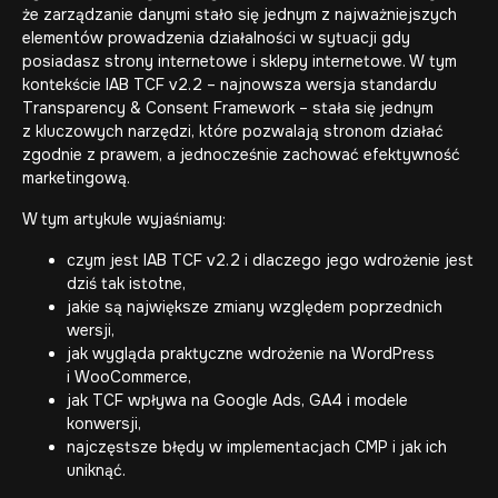
że zarządzanie danymi stało się jednym z najważniejszych
elementów prowadzenia działalności w sytuacji gdy
posiadasz
strony internetowe
i
sklepy internetowe
. W tym
kontekście IAB TCF v2.2 – najnowsza wersja standardu
Transparency & Consent Framework – stała się jednym
z kluczowych narzędzi, które pozwalają stronom działać
zgodnie z prawem, a jednocześnie zachować efektywność
marketingową.
W tym artykule wyjaśniamy:
czym jest IAB TCF v2.2 i dlaczego jego wdrożenie jest
dziś tak istotne,
jakie są największe zmiany względem poprzednich
wersji,
jak wygląda praktyczne wdrożenie na WordPress
i WooCommerce,
jak TCF wpływa na Google Ads, GA4 i modele
konwersji,
najczęstsze błędy w implementacjach CMP i jak ich
uniknąć.