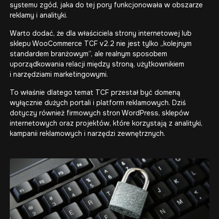
systemu zgód, jaka do tej pory funkcjonowała w obszarze
reklamy i analityki.
Warto dodać, że dla właściciela strony internetowej lub
sklepu WooCommerce TCF v2.2 nie jest tylko „kolejnym
standardem branżowym”, ale realnym sposobem
uporządkowania relacji między stroną, użytkownikiem
i narzędziami marketingowymi.
To właśnie dlatego temat TCF przestał być domeną
wyłącznie dużych portali i platform reklamowych. Dziś
dotyczy również firmowych stron WordPress, sklepów
internetowych oraz projektów, które korzystają z analityki,
kampanii reklamowych i narzędzi zewnętrznych.