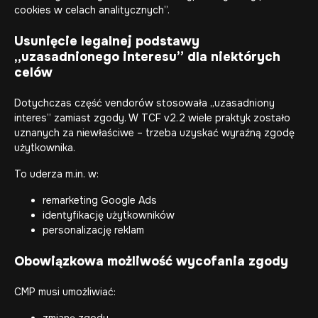
cookies w celach analitycznych”.
Usunięcie legalnej podstawy
„uzasadnionego interesu” dla niektórych
celów
Dotychczas część vendorów stosowała „uzasadniony
interes” zamiast zgody. W TCF v2.2 wiele praktyk zostało
uznanych za niewłaściwe – trzeba uzyskać wyraźną zgodę
użytkownika.
To uderza m.in. w:
remarketing Google Ads
identyfikację użytkowników
personalizację reklam
Obowiązkowa możliwość wycofania zgody
CMP musi umożliwiać:
zmianę zgody,