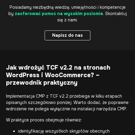
Posiadamy niezbędną wiedzę, umiejętności i kompetencje
by
zaoferować pomoc na wysokim poziomie
. Skontaktuj
się z nami.
Napisz do nas
Napisz do nas
Jak wdrożyć TCF v2.2 na stronach
WordPress i WooCommerce? –
przewodnik praktyczny
Implementacja CMP z TCF v2.2 przebiega w kilku etapach
opisanych szczegółowo poniżej. Warto dodać, że poprawne
wdrożenie nie polega wyłącznie na instalacji narzędzia CMP.
W praktyce proces obejmuje również:
identyfikację wszystkich skryptów obecnych