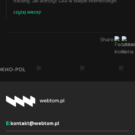
tracking. Jak wdrożyć GA4 w sklepie internetowym.
czytaj wiecej
Share:
E:
kontakt@webtom.pl