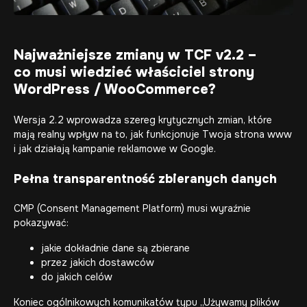
Najważniejsze zmiany w TCF v2.2 –
co musi wiedzieć właściciel strony
WordPress / WooCommerce?
Wersja 2.2 wprowadza szereg krytycznych zmian, które
mają realny wpływ na to, jak funkcjonuje Twoja strona www
i jak działają
kampanie reklamowe w Google
.
Pełna transparentność zbieranych danych
CMP (Consent Management Platform) musi wyraźnie
pokazywać:
jakie dokładnie dane są zbierane
przez jakich dostawców
do jakich celów
Koniec ogólnikowych komunikatów typu „Używamy plików