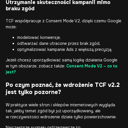
Utrzymanie skuteczności kampanii mimo
braku zgód
TCF współpracuje z Consent Mode V2, dzięki czemu Google
może:
modelować konwersje,
odtwarzać dane utracone przez brak zgód,
optymalizować kampanie Ads z większą precyzją.
Jeżeli chcesz uporządkować samą logikę działania Google
w tym obszarze, zobacz także:
Consent Mode V2 – co to
jest?
Po czym poznać, że wdrożenie TCF v2.2
jest tylko pozorne?
W praktyce wiele stron i sklepów internetowych wygląda
tak, jakby temat zgód był już uporządkowany, ale
w rzeczywistości wdrożenie działa tylko powierzchownie.
Najczęstsze sygnały ostrzegawcze to: