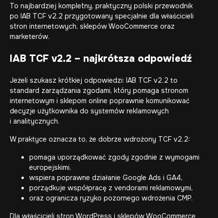
To najbardziej kompletny, praktyczny polski przewodnik
po IAB TCF v2.2 przygotowany specjalnie dla właścicieli
stron internetowych, sklepów WooCommerce oraz
marketerów.
IAB TCF v2.2 – najkrótsza odpowiedź
Jeżeli szukasz krótkiej odpowiedzi: IAB TCF v2.2 to
standard zarządzania zgodami, który pomaga stronom
internetowym i sklepom online poprawnie komunikować
decyzje użytkownika do systemów reklamowych
i analitycznych.
W praktyce oznacza to, że dobrze wdrożony TCF v2.2:
pomaga uporządkować zgody zgodnie z wymogami
europejskimi,
wspiera poprawne działanie Google Ads i GA4,
porządkuje współpracę z vendorami reklamowymi,
oraz ogranicza ryzyko pozornego wdrożenia CMP.
Dla właścicieli stron WordPress i sklepów WooCommerce