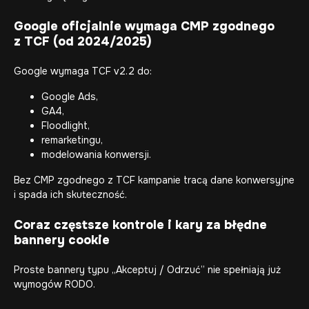
Google oficjalnie wymaga CMP zgodnego
z TCF (od 2024/2025)
Google wymaga TCF v2.2 do:
Google Ads,
GA4,
Floodlight,
remarketingu,
modelowania konwersji.
Bez CMP zgodnego z TCF kampanie tracą dane konwersyjne
i spada ich skuteczność.
Coraz częstsze kontrole i kary za błędne
bannery cookie
Proste bannery typu „Akceptuj / Odrzuć” nie spełniają już
wymogów RODO.