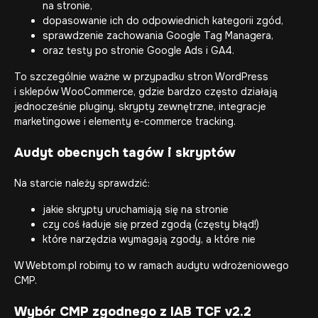
na stronie,
dopasowanie ich do odpowiednich kategorii zgód,
sprawdzenie zachowania Google Tag Managera,
oraz testy po stronie Google Ads i GA4.
To szczególnie ważne w przypadku stron WordPress
i sklepów WooCommerce, gdzie bardzo często działają
jednocześnie pluginy, skrypty zewnętrzne, integracje
marketingowe i elementy e-commerce tracking.
Audyt obecnych tagów i skryptów
Na starcie należy sprawdzić:
jakie skrypty uruchamiają się na stronie
czy coś ładuje się przed zgodą (częsty błąd!)
które narzędzia wymagają zgody, a które nie
W Webtom.pl robimy to w ramach audytu wdrożeniowego
CMP.
Wybór CMP zgodnego z IAB TCF v2.2