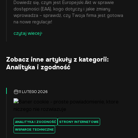
Dowiedz się, czym jest Europejski Akt w sprawie
dostępności (EAA), kogo dotyczy i jakie zmiany
wprowadza – sprawdź, czy Twoja firma jest gotowa
na nowe regulacje!
czytaj wiecej
Zobacz inne artykuły z kategorii:
Analityka i zgodność
11 LUTEGO 2026
ANALITYKA I ZGODNOŚĆ
STRONY INTERNETOWE
WSPARCIE TECHNICZNE