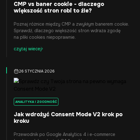
CMP vs baner cookie - dlaczego
większość stron robi to źle?
Poznaj różnice między CMP a zwykłym banerem cookie.
Sprawdź, dlaczego większość stron wdraża zgodę
na pliki cookies niepoprawnie.
czytaj wiecej
26 STYCZNIA 2026
ANALITYKA I ZGODNOŚĆ
Jak wdrożyć Consent Mode V2 krok po
kroku
Przewodnik po Google Analytics 4 i e-commerce