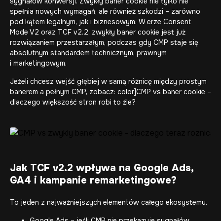
sygnałów konwersji. Zwykły baner cookie nie tylko nie
spełnia nowych wymagań, ale również szkodzi – zarówno
pod kątem legalnym, jak i biznesowym. W erze Consent
Mode V2 oraz TCF v2.2, zwykły baner cookie jest już
rozwiązaniem przestarzałym, podczas gdy CMP staje się
absolutnym standardem technicznym, prawnym
i marketingowym.
Jeżeli chcesz wejść głębiej w samą różnicę między prostym
banerem a pełnym CMP, zobacz: color]
CMP vs baner cookie –
dlaczego większość stron robi to źle?
Jak TCF v2.2 wpływa na Google Ads,
GA4 i kampanie remarketingowe?
To jeden z najważniejszych elementów całego ekosystemu.
Google Ads – jeśli CMP nie przekazuje sygnałów