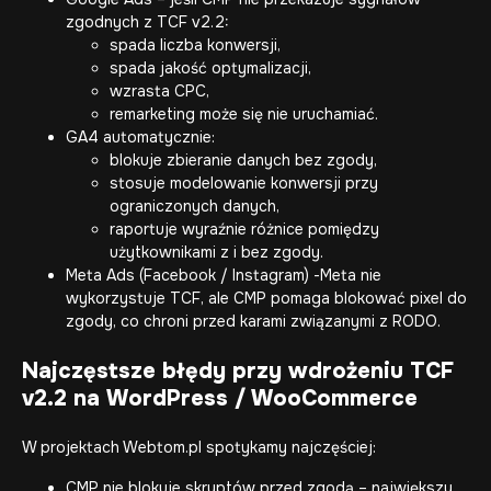
zgodnych z TCF v2.2:
spada liczba konwersji,
spada jakość optymalizacji,
wzrasta CPC,
remarketing może się nie uruchamiać.
GA4 automatycznie:
blokuje zbieranie danych bez zgody,
stosuje modelowanie konwersji przy
ograniczonych danych,
raportuje wyraźnie różnice pomiędzy
użytkownikami z i bez zgody.
Meta Ads (Facebook / Instagram) -Meta nie
wykorzystuje TCF, ale CMP pomaga blokować pixel do
zgody, co chroni przed karami związanymi z RODO.
Najczęstsze błędy przy wdrożeniu TCF
v2.2 na WordPress / WooCommerce
W projektach Webtom.pl spotykamy najczęściej:
CMP nie blokuje skryptów przed zgodą – największy