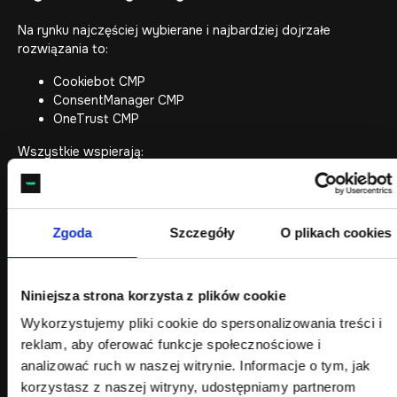
Na rynku najczęściej wybierane i najbardziej dojrzałe
rozwiązania to:
Cookiebot CMP
ConsentManager CMP
OneTrust CMP
Wszystkie wspierają:
IAB TCF v2.2
Google Consent Mode V2
integracje z GA4, Ads, Meta
Zgoda
Szczegóły
O plikach cookies
Konfiguracja kategorii zgód i vendorów
Niniejsza strona korzysta z plików cookie
CMP musi odzwierciedlać:
Wykorzystujemy pliki cookie do spersonalizowania treści i
analitykę
reklam, aby oferować funkcje społecznościowe i
remarketing
analizować ruch w naszej witrynie. Informacje o tym, jak
personalizację
funkcjonalne cookies (np. WooCommerce)
korzystasz z naszej witryny, udostępniamy partnerom