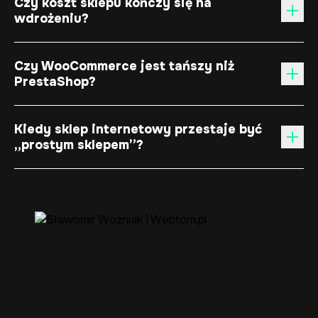
Czy koszt sklepu kończy się na
wdrożeniu?
Czy WooCommerce jest tańszy niż
PrestaShop?
Kiedy sklep internetowy przestaje być
„prostym sklepem”?