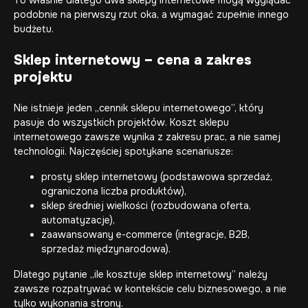
To właśnie dlatego dwa sklepy internetowe mogą wyglądać
podobnie na pierwszy rzut oka, a wymagać zupełnie innego
budżetu.
Sklep internetowy – cena a zakres
projektu
Nie istnieje jeden „cennik sklepu internetowego”, który
pasuje do wszystkich projektów. Koszt sklepu
internetowego zawsze wynika z zakresu prac, a nie samej
technologii. Najczęściej spotykane scenariusze:
prosty
sklep internetowy
(podstawowa sprzedaż,
ograniczona liczba produktów),
sklep średniej wielkości (rozbudowana oferta,
automatyzacje),
zaawansowany e-commerce (integracje, B2B,
sprzedaż międzynarodowa).
Dlatego pytanie „ile kosztuje sklep internetowy” należy
zawsze rozpatrywać w kontekście celu biznesowego, a nie
tylko wykonania strony.