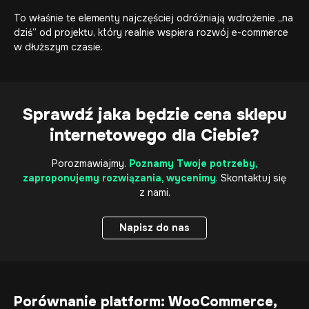
To właśnie te elementy najczęściej odróżniają wdrożenie „na
dziś” od projektu, który realnie wspiera rozwój e-commerce
w dłuższym czasie.
Sprawdź jaka będzie cena sklepu
internetowego dla Ciebie?
Porozmawiajmy.
Poznamy Twoje potrzeby,
zaproponujemy rozwiązania, wycenimy
. Skontaktuj się
z nami.
Napisz do nas
Napisz do nas
Porównanie platform: WooCommerce,