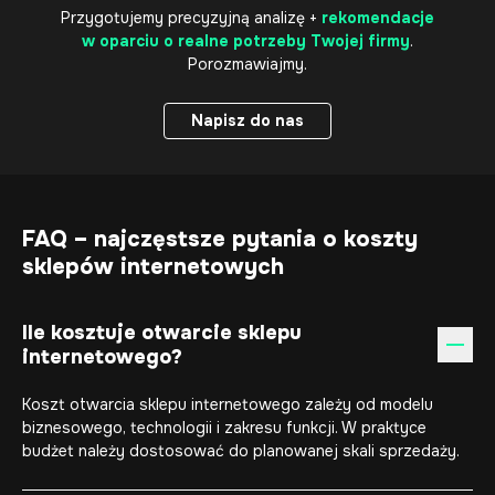
Przygotujemy precyzyjną analizę +
rekomendacje
w oparciu o realne potrzeby Twojej firmy
.
Porozmawiajmy.
Napisz do nas
Napisz do nas
FAQ – najczęstsze pytania o koszty
sklepów internetowych
Ile kosztuje otwarcie sklepu
internetowego?
Koszt otwarcia sklepu internetowego zależy od modelu
biznesowego, technologii i zakresu funkcji. W praktyce
budżet należy dostosować do planowanej skali sprzedaży.