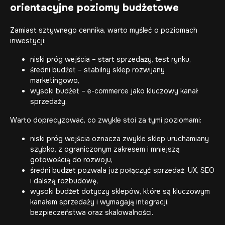
orientacyjne poziomy budżetowe
Zamiast sztywnego cennika, warto myśleć o poziomach
inwestycji:
niski próg wejścia – start sprzedaży, test rynku,
średni budżet – stabilny sklep rozwijany
marketingowo,
wysoki budżet – e-commerce jako kluczowy kanał
sprzedaży.
Warto doprecyzować, co zwykle stoi za tymi poziomami:
niski próg wejścia oznacza zwykle sklep uruchamiany
szybko, z ograniczonym zakresem i mniejszą
gotowością do rozwoju,
średni budżet pozwala już połączyć sprzedaż, UX, SEO
i dalszą rozbudowę,
wysoki budżet dotyczy sklepów, które są kluczowym
kanałem sprzedaży i wymagają integracji,
bezpieczeństwa oraz skalowalności.