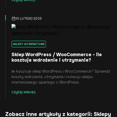
10 LUTEGO 2025
SKLEPY INTERNETOWE
Sklep WordPress / WooCommerce - ile
kosztuje wdrożenie i utrzymanie?
Ile kosztuje sklep WordPress i WooCommerce? Sprawdź
koszty wdrożenia, utrzymania i rozwoju sklepu
internetowego opartego o WordPress.
czytaj wiecej
Zobacz inne artykuły z kategorii: Sklepy