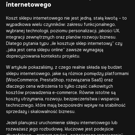
internetowego
Koszt sklepu internetowego nie jest jedną, stałą kwotą – to
wypadkowa wielu czynników: zakresu funkcjonalnego,
wybranej technologii, poziomu personalizacji, jakości UX,
integracji zewnętrznych oraz planów rozwoju biznesu.
Dlatego pytania typu „ile kosztuje sklep internetowy” czy
„jaka jest cena sklepu online” zawsze wymagają
doprecyzowania kontekstu projektu.
W artykule pokazaliśmy, z czego realnie składa się budżet
sklepu internetowego, jakie są różnice pomiędzy platformami
(WooCommerce, PrestaShop, rozwiązania SaaS) oraz
dlaczego cena wdrożenia to tylko część całkowitych
kosztów prowadzenia e-commerce. Równie istotne są
koszty utrzymania, rozwoju, bezpieczeństwa i wsparcia
technicznego, które mają bezpośredni wpływ na stabilność
sprzedaży i skalowalność biznesu.
Jeżeli planujesz uruchomienie sklepu internetowego lub
rozważasz jego rozbudowę, kluczowe jest podejście