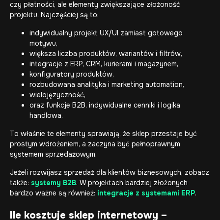
czy płatności, ale elementy zwiększające złożoność
projektu. Najczęściej są to:
indywidualny projekt UX/UI zamiast gotowego
motywu,
większa liczba produktów, wariantów i filtrów,
integracje z ERP, CRM, kurierami i magazynem,
konfiguratory produktów,
rozbudowana analityka i marketing automation,
wielojęzyczność,
oraz funkcje B2B, indywidualne cenniki i logika
handlowa.
To właśnie te elementy sprawiają, że sklep przestaje być
prostym wdrożeniem, a zaczyna być pełnoprawnym
systemem sprzedażowym.
Jeżeli rozwijasz sprzedaż dla klientów biznesowych, zobacz
także:
systemy B2B
. W projektach bardziej złożonych
bardzo ważne są również:
integracje z systemami ERP
.
Ile kosztuje sklep internetowy –