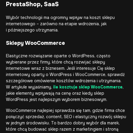
PrestaShop, SaaS
Wybór technologii ma ogromny wpływ na koszt sklepu
internetowego – zarówno na etapie wdrożenia, jak
i późniejszego utrzymania.
Sklepy WooCommerce
Elastyczne rozwiązanie oparte o WordPress, często
wybierane przez firmy, które chcą rozwijać
sklepy
internetowe
wraz z biznesem. Jeśli interesuje Cię sklep
internetowy oparty o WordPress i WooCommerce, sprawdź
szczegółowe omówienie kosztów wdrożenia i utrzymania.
W artykule wyjaśniamy,
ile kosztuje sklep WooCommerce
,
jakie elementy wpływają na cenę oraz kiedy sklep
WordPress jest najlepszym wyborem biznesowym.
WooCommerce najlepiej sprawdza się tam, gdzie firma chce
połączyć sprzedaż, content, SEO i elastyczny rozwój sklepu
w jednym środowisku. To bardzo dobry wybór dla marek,
które chcą budować sklep razem z marketingiem i stroną