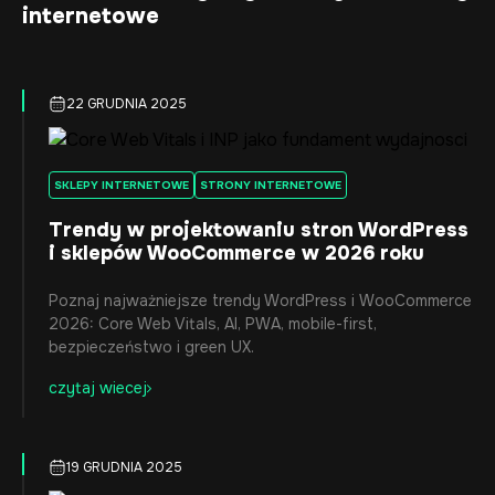
internetowe
22 GRUDNIA 2025
SKLEPY INTERNETOWE
STRONY INTERNETOWE
Trendy w projektowaniu stron WordPress
i sklepów WooCommerce w 2026 roku
Poznaj najważniejsze trendy WordPress i WooCommerce
2026: Core Web Vitals, AI, PWA, mobile-first,
bezpieczeństwo i green UX.
czytaj wiecej
19 GRUDNIA 2025