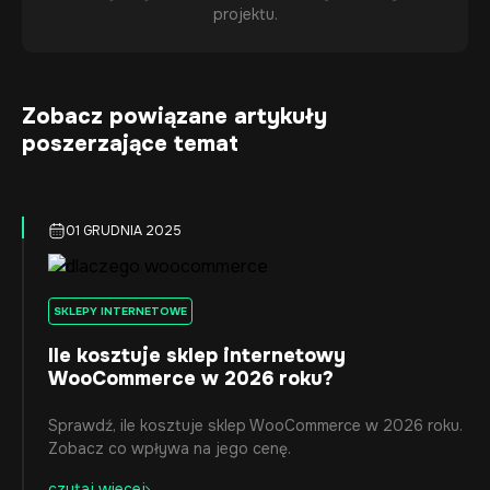
projektu.
Zobacz powiązane artykuły
poszerzające temat
01 GRUDNIA 2025
SKLEPY INTERNETOWE
Ile kosztuje sklep internetowy
WooCommerce w 2026 roku?
Sprawdź, ile kosztuje sklep WooCommerce w 2026 roku.
Zobacz co wpływa na jego cenę.
czytaj wiecej