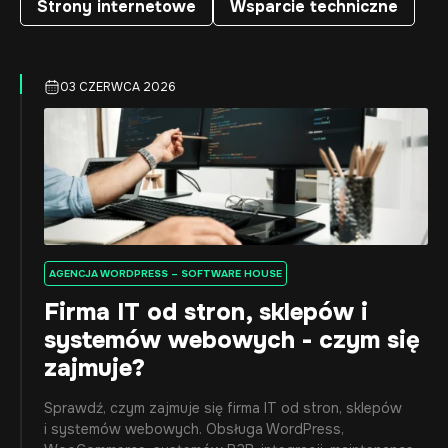
Strony internetowe
Wsparcie techniczne
03 CZERWCA 2026
AGENCJA WORDPRESS – SOFTWARE HOUSE
Firma IT od stron, sklepów i
systemów webowych - czym się
zajmuje?
Sprawdź, czym zajmuje się firma IT od stron, sklepów
i systemów webowych. Obsługa WordPress,