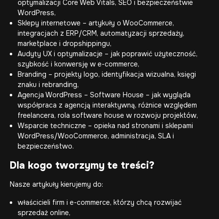
optymalizacji Core Web Vitals, SEO i bezpieczeństwie
WordPress,
Sklepy internetowe
– artykuły o WooCommerce,
integracjach z ERP/CRM, automatyzacji sprzedaży,
marketplace i dropshippingu,
Audyty UX i optymalizacje – jak poprawić użyteczność,
szybkość i konwersję w e-commerce,
Branding – projekty logo, identyfikacja wizualna, księgi
znaku i rebranding,
Agencja WordPress –
Software House
– jak wygląda
współpraca z agencją interaktywną, różnice względem
freelancera, rola software house w rozwoju projektów,
Wsparcie techniczne
– opieka nad stronami i sklepami
WordPress/WooCommerce, administracja, SLA i
bezpieczeństwo.
Dla kogo tworzymy te treści?
Nasze artykuły kierujemy do:
właścicieli firm i e-commerce, którzy chcą rozwijać
sprzedaż online,