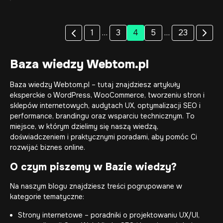
1
…
3
4
5
…
23
Baza wiedzy Webtom.pl
Baza wiedzy Webtom.pl – tutaj znajdziesz artykuły
eksperckie o WordPress, WooCommerce, tworzeniu stron i
sklepów internetowych, audytach UX, optymalizacji SEO i
performance, brandingu oraz wsparciu technicznym. To
miejsce, w którym dzielimy się naszą wiedzą,
doświadczeniem i praktycznymi poradami, aby pomóc Ci
rozwijać biznes online.
O czym piszemy w Bazie wiedzy?
Na naszym blogu znajdziesz treści pogrupowane w
kategorie tematyczne:
Strony internetowe
– poradniki o projektowaniu UX/UI,