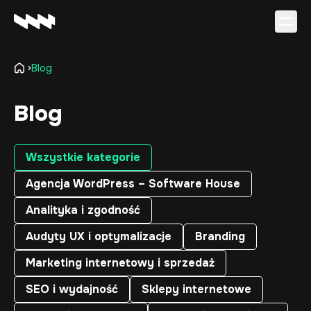
Blog
Oferta
Realizacje
Blog
O firmie
Kariera
Baza wiedzy
Wszystkie kategorie
Kontakt
Agencja WordPress – Software House
Analityka i zgodność
Audyty UX i optymalizacje
Branding
Marketing internetowy i sprzedaż
SEO i wydajność
Sklepy internetowe