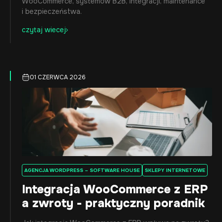
WooCommerce, systemów B2B, integracji, maintenance
i bezpieczeństwa.
czytaj wiecej
01 CZERWCA 2026
AGENCJA WORDPRESS – SOFTWARE HOUSE
SKLEPY INTERNETOWE
Integracja WooCommerce z ERP
a zwroty - praktyczny poradnik