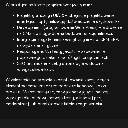
W praktyce na koszt projektu wpływają m.in.:
Projekt graficzny i UI/UX
– obejmuje projektowanie
interfejsu i optymalizację doświadczenia użytkownika,
Development (
programowanie WordPress
) – wdrożenie
na CMS lub indywidualna budowa funkcjonalności,
Integracje z systemami zewnętrznymi
– np. CRM, ERP,
narzędzia analityczne,
Responsywność i testy jakości – zapewnienie
poprawnego działania na różnych urządzeniach,
SEO techniczne – żeby strona była widoczna
w wyszukiwarkach.
W zależności od stopnia skomplikowania każdy z tych
elementów może znacząco podnieść końcowy koszt
projektu. Warto pamiętać, że wycena wygląda inaczej
w przypadku budowy nowej strony, a inaczej przy
modernizacji lub
przebudowie istniejącego serwisu
.