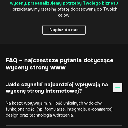
wyceny, przeanalizujemy potrzeby Twojego biznesu
i przedstawimy rzetelną ofertę dopasowaną do Twoich
celów.
Napisz do nas
Napisz do nas
FAQ – najczęstsze pytania dotyczące
wyceny strony www
Jakie czynniki najbardziej wpływają na
wycenę strony internetowej?
Na koszt wpływają m.in.: ilość unikalnych widoków,
funkcjonalności (np. formularze, integracje, e-commerce),
design oraz technologia wdrożenia.