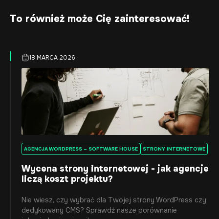
To również może Cię zainteresować!
18 MARCA 2026
AGENCJA WORDPRESS – SOFTWARE HOUSE
STRONY INTERNETOWE
Wycena strony internetowej - jak agencje
liczą koszt projektu?
Nie wiesz, czy wybrać dla Twojej strony WordPress czy
dedykowany CMS? Sprawdź nasze porównanie