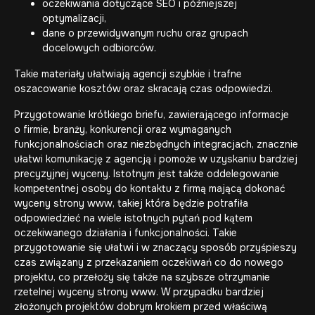
oczekiwania dotyczące SEO i późniejszej
optymalizacji,
dane o przewidywanym ruchu oraz grupach
docelowych odbiorców.
Takie materiały ułatwiają agencji szybkie i trafne
oszacowanie kosztów oraz skracają czas odpowiedzi.
Przygotowanie krótkiego briefu, zawierającego informacje
o firmie, branży, konkurencji oraz wymaganych
funkcjonalnościach oraz niezbędnych integracjach, znacznie
ułatwi komunikację z agencją i pomoże w uzyskaniu bardziej
precyzyjnej wyceny. Istotnym jest także oddelegowanie
kompetentnej osoby do kontaktu z firmą mającą dokonać
wyceny strony www, takiej która będzie potrafiła
odpowiedzieć na wiele istotnych pytań pod kątem
oczekiwanego działania i funkcjonalności. Takie
przygotowanie się ułatwi i w znaczący sposób przyśpieszy
czas związany z przekazaniem oczekiwań co do nowego
projektu, co przełoży się także na szybsze otrzymanie
rzetelnej wyceny strony www. W przypadku bardziej
złożonych projektów dobrym krokiem przed właściwą