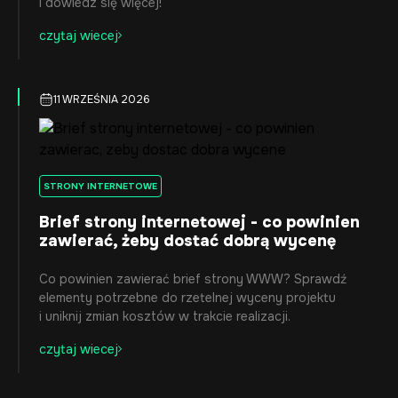
i dowiedz się więcej!
czytaj wiecej
11 WRZEŚNIA 2026
STRONY INTERNETOWE
Brief strony internetowej - co powinien
zawierać, żeby dostać dobrą wycenę
Co powinien zawierać brief strony WWW? Sprawdź
elementy potrzebne do rzetelnej wyceny projektu
i uniknij zmian kosztów w trakcie realizacji.
czytaj wiecej