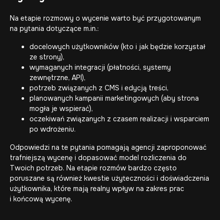
Na etapie rozmowy o wycenie warto być przygotowanym
na pytania dotyczące m.in.:
docelowych użytkowników (kto i jak będzie korzystał
ze strony),
wymaganych integracji (płatności, systemy
zewnętrzne, API),
potrzeb związanych z CMS i edycją treści,
planowanych kampanii marketingowych (aby strona
mogła je wspierać),
oczekiwań związanych z czasem realizacji i wsparciem
po wdrożeniu.
Odpowiedzi na te pytania pomagają agencji zaproponować
trafniejszą wycenę i dopasować model rozliczenia do
Twoich potrzeb. Na etapie rozmów bardzo często
poruszane są również kwestie użyteczności i
doświadczenia
użytkownika
, które mają realny wpływ na zakres prac
i końcową wycenę.