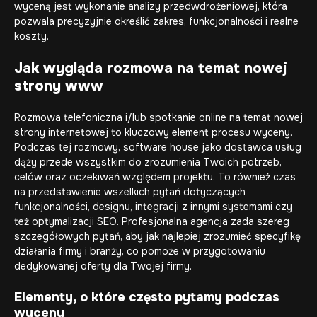
wyceną jest wykonanie
analizy przedwdrożeniowej
, która
pozwala precyzyjnie określić zakres, funkcjonalności i realne
koszty.
Jak wygląda rozmowa na temat nowej
strony www
Rozmowa telefoniczna i/lub spotkanie online na temat
nowej
strony internetowej
to kluczowy element procesu wyceny.
Podczas tej rozmowy, software house jako dostawca usług
dąży przede wszystkim do zrozumienia Twoich potrzeb,
celów oraz oczekiwań względem projektu. To również czas
na przedstawienie wszelkich pytań dotyczących
funkcjonalności, designu, integracji z innymi systemami czy
też optymalizacji SEO. Profesjonalna agencja zada szereg
szczegółowych pytań, aby jak najlepiej zrozumieć specyfikę
działania firmy i branży, co pomoże w przygotowaniu
dedykowanej oferty dla Twojej firmy.
Elementy, o które często pytamy podczas
wyceny