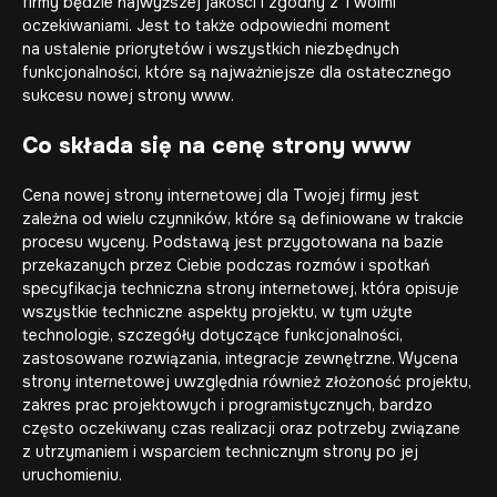
firmy będzie najwyższej jakości i zgodny z Twoimi
oczekiwaniami. Jest to także odpowiedni moment
na ustalenie priorytetów i wszystkich niezbędnych
funkcjonalności, które są najważniejsze dla ostatecznego
sukcesu nowej strony www.
Co składa się na cenę strony www
Cena nowej strony internetowej dla Twojej firmy jest
zależna od wielu czynników, które są definiowane w trakcie
procesu wyceny. Podstawą jest przygotowana na bazie
przekazanych przez Ciebie podczas rozmów i spotkań
specyfikacja techniczna strony internetowej, która opisuje
wszystkie techniczne aspekty projektu, w tym użyte
technologie, szczegóły dotyczące funkcjonalności,
zastosowane rozwiązania, integracje zewnętrzne. Wycena
strony internetowej uwzględnia również złożoność projektu,
zakres prac projektowych i programistycznych, bardzo
często oczekiwany czas realizacji oraz potrzeby związane
z utrzymaniem i wsparciem technicznym strony po jej
uruchomieniu.