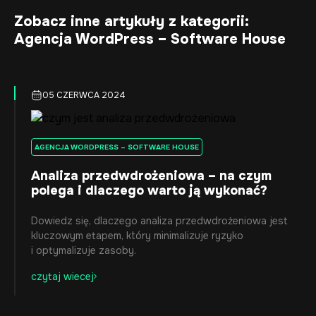
Zobacz inne artykuły z kategorii:
Agencja WordPress – Software House
05 CZERWCA 2024
AGENCJA WORDPRESS – SOFTWARE HOUSE
Analiza przedwdrożeniowa – na czym
polega i dlaczego warto ją wykonać?
Dowiedz się, dlaczego analiza przedwdrożeniowa jest
kluczowym etapem, który minimalizuje ryzyko
i optymalizuje zasoby.
czytaj wiecej