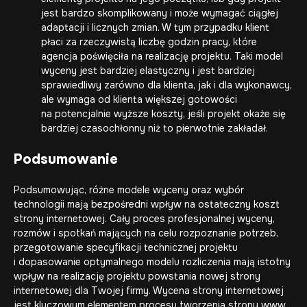
jest bardzo skomplikowany i może wymagać ciągłej
adaptacji i licznych zmian. W tym przypadku klient
płaci za rzeczywistą liczbę godzin pracy, które
agencja poświęciła na realizację projektu. Taki model
wyceny jest bardziej elastyczny i jest bardziej
sprawiedliwy zarówno dla klienta, jak i dla wykonawcy,
ale wymaga od klienta większej gotowości
na potencjalnie wyższe koszty, jeśli projekt okaże się
bardziej czasochłonny niż to pierwotnie zakładał.
Podsumowanie
Podsumowując, różne modele wyceny oraz wybór
technologii mają bezpośredni wpływ na ostateczny koszt
strony internetowej. Cały proces profesjonalnej wyceny,
rozmów i spotkań mających na celu rozpoznanie potrzeb,
przegotowanie specyfikacji technicznej projektu
i dopasowanie optymalnego modelu rozliczenia mają istotny
wpływ na realizację projektu powstania nowej strony
internetowej dla Twojej firmy. Wycena strony internetowej
jest kluczowym elementem procesu tworzenia strony www,