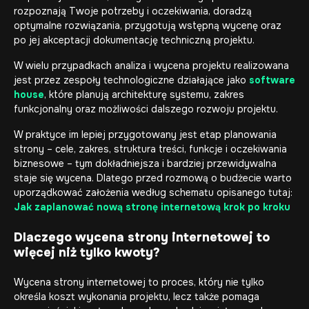
rozpoznają Twoje potrzeby i oczekiwania, doradzą
optymalne rozwiązania, przygotują wstępną wycenę oraz
po jej akceptacji dokumentację techniczną projektu.
W wielu przypadkach analiza i wycena projektu realizowana
jest przez zespoły technologiczne działające jako
software
house
, które planują architekturę systemu, zakres
funkcjonalny oraz możliwości dalszego rozwoju projektu.
W praktyce im lepiej przygotowany jest etap planowania
strony – cele, zakres, struktura treści, funkcje i oczekiwania
biznesowe – tym dokładniejsza i bardziej przewidywalna
staje się wycena. Dlatego przed rozmową o budżecie warto
uporządkować założenia według schematu opisanego tutaj:
Jak zaplanować nową stronę internetową krok po kroku
Dlaczego wycena strony internetowej to
więcej niż tylko kwoty?
Wycena strony internetowej to proces, który nie tylko
określa koszt wykonania projektu, lecz także pomaga