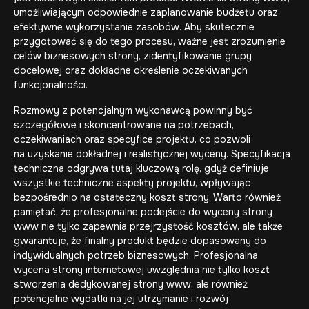
umożliwiającym odpowiednie zaplanowanie budżetu oraz
efektywne wykorzystanie zasobów. Aby skutecznie
przygotować się do tego procesu, ważne jest zrozumienie
celów biznesowych strony, zidentyfikowanie grupy
docelowej oraz dokładne określenie oczekiwanych
funkcjonalności.
Rozmowy z potencjalnym wykonawcą powinny być
szczegółowe i skoncentrowane na potrzebach,
oczekiwaniach oraz specyfice projektu, co pozwoli
na uzyskanie dokładnej i realistycznej wyceny. Specyfikacja
techniczna odgrywa tutaj kluczową rolę, gdyż definiuje
wszystkie techniczne aspekty projektu, wpływając
bezpośrednio na ostateczny koszt strony. Warto również
pamiętać, że profesjonalne podejście do wyceny strony
www nie tylko zapewnia przejrzystość kosztów, ale także
gwarantuje, że finalny produkt będzie dopasowany do
indywidualnych potrzeb biznesowych. Profesjonalna
wycena strony internetowej uwzględnia nie tylko koszt
stworzenia dedykowanej strony www, ale również
potencjalne wydatki na jej utrzymanie i rozwój