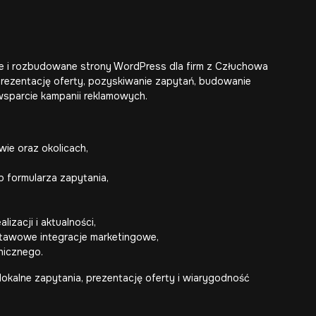
owe i rozbudowane strony WordPress dla firm z Człuchowa
prezentację oferty, pozyskiwanie zapytań, budowanie
sparcie kampanii reklamowych.
wie oraz okolicach,
b formularza zapytania,
izacji i aktualności,
stawowe integracje marketingowe,
nicznego.
kalne zapytania, prezentację oferty i wiarygodność