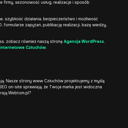
 firmy, sezonowość usług, realizacje i sposób
e, szybkość działania, bezpieczeństwo i możliwość
 formularze zapytań, publikację realizacji, bazę wiedzy,
ress, zobacz również naszą stronę
Agencja WordPress
.
 internetowe Człuchów
.
ają. Nasze strony www Człuchów projektujemy z myślą
 SEO on-site sprawiają, że Twoja marka jest widoczna
erają Webtom.pl?