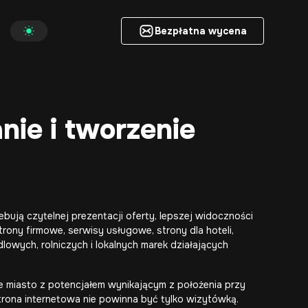
Bezpłatna wycena
Bezpłatna wycena
ie i tworzenie
ebują czytelnej prezentacji oferty, lepszej widoczności
ony firmowe, serwisy usługowe, strony dla hoteli,
lowych, rolniczych i lokalnych marek działających
nie miasto z potencjałem wynikającym z położenia przy
rona internetowa nie powinna być tylko wizytówką.