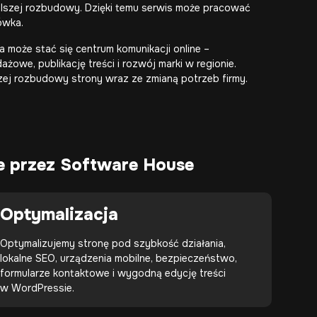
alszej rozbudowy. Dzięki temu serwis może pracować
ówka.
 może stać się centrum komunikacji online –
żowe, publikację treści i rozwój marki w regionie.
zej rozbudowy strony wraz ze zmianą potrzeb firmy.
e przez Software House
Optymalizacja
Optymalizujemy stronę pod szybkość działania,
lokalne SEO, urządzenia mobilne, bezpieczeństwo,
formularze kontaktowe i wygodną edycję treści
w WordPressie.