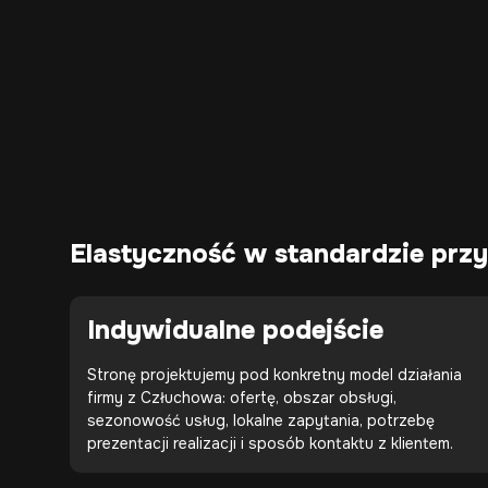
Elastyczność w standardzie pr
Indywidualne podejście
Stronę projektujemy pod konkretny model działania
firmy z Człuchowa: ofertę, obszar obsługi,
sezonowość usług, lokalne zapytania, potrzebę
prezentacji realizacji i sposób kontaktu z klientem.