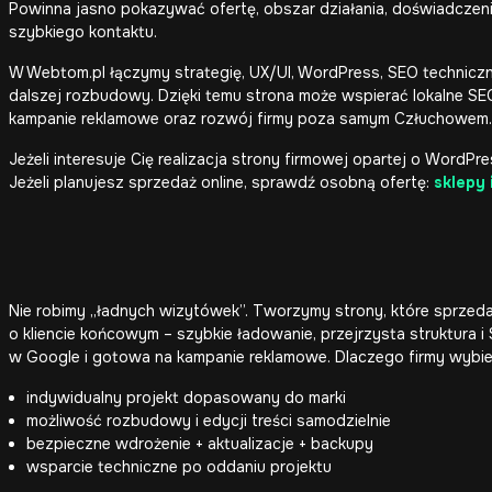
Powinna jasno pokazywać ofertę, obszar działania, doświadczenie
szybkiego kontaktu.
W Webtom.pl łączymy strategię, UX/UI, WordPress, SEO techniczn
dalszej rozbudowy. Dzięki temu strona może wspierać lokalne SEO,
kampanie reklamowe oraz rozwój firmy poza samym Człuchowem.
Jeżeli interesuje Cię realizacja strony firmowej opartej o WordP
Jeżeli planujesz sprzedaż online, sprawdź osobną ofertę:
sklepy
Nie robimy „ładnych wizytówek”. Tworzymy strony, które sprzed
o kliencie końcowym – szybkie ładowanie, przejrzysta struktura i
w Google i gotowa na kampanie reklamowe. Dlaczego firmy wybi
indywidualny projekt dopasowany do marki
możliwość rozbudowy i edycji treści samodzielnie
bezpieczne wdrożenie + aktualizacje + backupy
wsparcie techniczne po oddaniu projektu