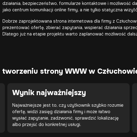
działania, bezpieczeństwo, formularze kontaktowe i możliwość d
jako centrum komunikacji online firmy, a nie tylko statyczna wizyt
Dobrze zaprojektowana strona internetowa dla firmy z Człuchowa
prezentować ofertę, zbierać zapytania, wspierać działania sprzeda
Dlatego już na etapie projektu warto zaplanować możliwość dals
zy tworzeniu strony WWW w Człuchowi
Wynik najważniejszy
Najważniejsze jest to, czy użytkownik szybko rozumie
ofertę, widzi zasięg działania firmy i może łatwo
wysłać zapytanie, zadzwonić, sprawdzić lokalizację
albo przejść do konkretnej usługi.