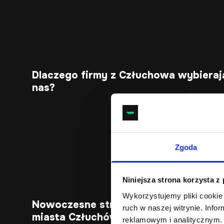
Dlaczego firmy z Człuchowa wybieraj
nas?
Zgoda
Niniejsza strona korzysta z
Wykorzystujemy pliki cookie 
Nowoczesne strony internetowe dla
ruch w naszej witrynie. Inf
miasta Człuchów
reklamowym i analitycznym. 