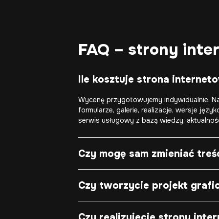
FAQ – strony int
Ile kosztuje strona interne
Wycenę przygotowujemy indywidualnie. Na 
formularze, galerie, realizacje, wersje ję
serwis usługowy z bazą wiedzy, aktualnoś
Czy mogę sam zmieniać treśc
Czy tworzycie projekt graf
Czy realizujecie strony inte