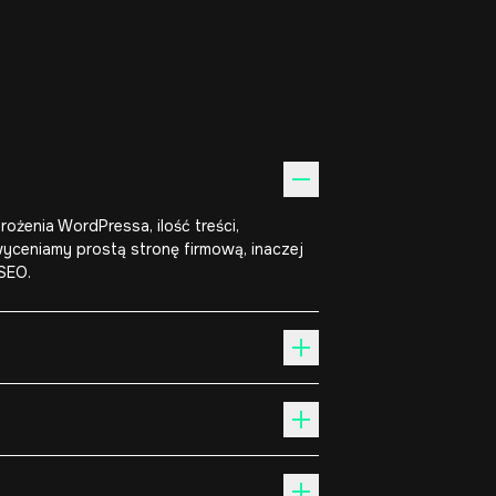
żenia WordPressa, ilość treści,
 wyceniamy prostą stronę firmową, inaczej
SEO.