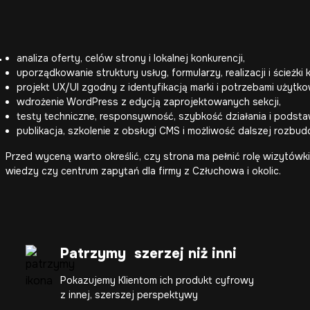
-
analiza oferty, celów strony i lokalnej konkurencji,
uporządkowanie struktury usług, formularzy, realizacji i ścieżki 
projekt UX/UI zgodny z identyfikacją marki i potrzebami użytk
wdrożenie WordPress z edycją zaprojektowanych sekcji,
testy techniczne, responsywność, szybkość działania i podst
publikacja, szkolenie z obsługi CMS i możliwość dalszej rozbu
Przed wyceną warto określić, czy strona ma pełnić rolę wizytów
wiedzy czy centrum zapytań dla firmy z Człuchowa i okolic.
Patrzymy szerzej niż inni
Pokazujemy Klientom ich produkt cyfrowy
z innej, szerszej perspektywy