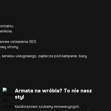
kontaktu,
owników,
awowe ustawienia SEO,
dowy strony.
ki, serwisu usługowego, zaplecza pod kampanie, bazy
Armata na wróbla? To nie nasz
styl
Każdorazowo szukamy innowacyjnych,