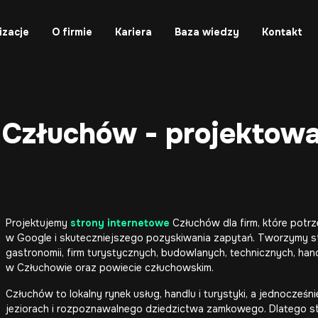
izacje
O firmie
Kariera
Baza wiedzy
Kontakt
 Człuchów - projektowan
Projektujemy
strony internetowe
Człuchów dla firm, które potrz
w Google i skuteczniejszego pozyskiwania zapytań. Tworzymy str
gastronomii, firm turystycznych, budowlanych, technicznych, hand
w Człuchowie oraz powiecie człuchowskim.
Człuchów to lokalny rynek usług, handlu i turystyki, a jednocześ
jeziorach i rozpoznawalnego dziedzictwa zamkowego. Dlatego st