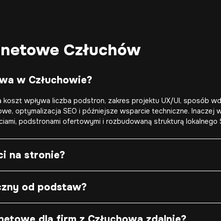
ernetowe Człuchów
towa w Człuchowie?
koszt wpływa liczba podstron, zakres projektu UX/UI, sposób wdro
zykowe, optymalizacja SEO i późniejsze wsparcie techniczne. Inaczej
ciami, podstronami ofertowymi i rozbudowaną strukturą lokalnego 
i na stronie?
iczny od podstaw?
rnetowe dla firm z Człuchowa zdalnie?