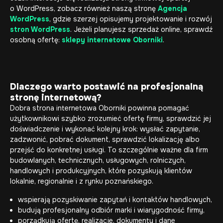
o WordPress, zobacz również naszą stronę
Agencja
WordPress
, gdzie szerzej opisujemy projektowanie i rozwój
stron WordPress
. Jeżeli planujesz sprzedaż online, sprawdź
osobną ofertę:
sklepy internetowe Oborniki
.
Dlaczego warto postawić na profesjonalną
stronę internetową?
Dobra strona internetowa Oborniki powinna pomagać
użytkownikowi szybko zrozumieć ofertę firmy, sprawdzić jej
doświadczenie i wykonać kolejny krok: wysłać zapytanie,
zadzwonić, pobrać dokument, sprawdzić lokalizację albo
przejść do konkretnej usługi. To szczególnie ważne dla firm
budowlanych, technicznych, usługowych, rolniczych,
handlowych i produkcyjnych, które pozyskują klientów
lokalnie, regionalnie i z rynku poznańskiego.
wspierają pozyskiwanie zapytań i kontaktów handlowych,
budują profesjonalny odbiór marki i wiarygodność firmy,
porządkują ofertę, realizacje, dokumenty i dane