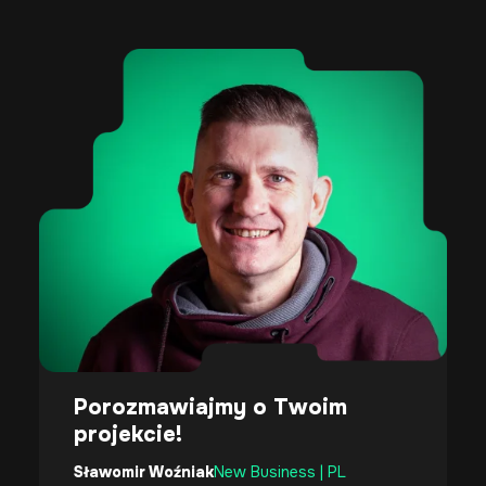
Porozmawiajmy o Twoim
projekcie!
Sławomir Woźniak
New Business | PL