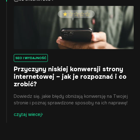
SEO I WYDAJNOŚĆ
Przyczyny niskiej konwersji strony
internetowej – jak je rozpoznać i co
zrobić?
Dowiedz się, jakie błędy obniżają konwersję na Twojej
stronie i poznaj sprawdzone sposoby na ich naprawę!
czytaj wiecej