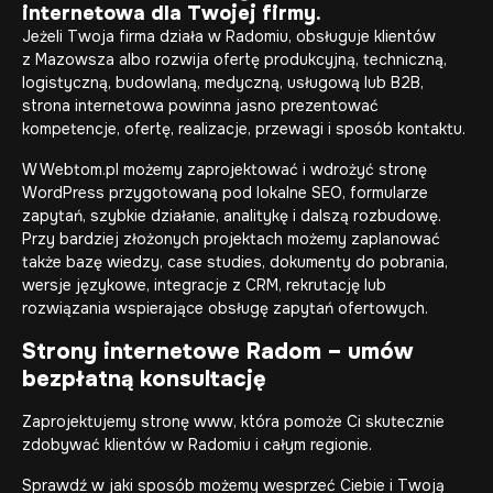
internetowa dla Twojej firmy.
Jeżeli Twoja firma działa w Radomiu, obsługuje klientów
z Mazowsza albo rozwija ofertę produkcyjną, techniczną,
logistyczną, budowlaną, medyczną, usługową lub B2B,
strona internetowa powinna jasno prezentować
kompetencje, ofertę, realizacje, przewagi i sposób kontaktu.
W Webtom.pl możemy zaprojektować i wdrożyć stronę
WordPress przygotowaną pod lokalne SEO, formularze
zapytań, szybkie działanie, analitykę i dalszą rozbudowę.
Przy bardziej złożonych projektach możemy zaplanować
także bazę wiedzy, case studies, dokumenty do pobrania,
wersje językowe, integracje z CRM, rekrutację lub
rozwiązania wspierające obsługę zapytań ofertowych.
Strony internetowe Radom – umów
bezpłatną konsultację
Zaprojektujemy stronę www, która pomoże Ci skutecznie
zdobywać klientów w Radomiu i całym regionie.
Sprawdź w jaki sposób możemy wesprzeć Ciebie i Twoją