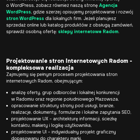
o WordPress, zobacz również naszą stronę
Agencja
WordPress
, gdzie szerzej opisujemy projektowanie i rozwój
stron WordPress
dla lokalnych firm. Jeżeli planujesz
sprzedaż online lub katalog produktów z obsługą zamówień,
sprawdź osobną ofertę:
sklepy internetowe Radom
.
Projektowanie stron internetowych Radom -
kompleksowa realizacja
Zajmujemy się pełnym procesem projektowania stron
internetowych Radom, obejmującym:
analizę oferty, grup odbiorców i lokalnej konkurencji
w Radomiu oraz regionie południowego Mazowsza,
opracowanie struktury strony pod usługi, branże,
realizacje, dokumenty, formularze i lokalne zapytania SEO,
projektowanie UX – architekturę informacji, ścieżkę
kontaktu, makiety i logikę użytkownika,
projektowanie UI – indywidualny projekt graficzny
dopasowany do charakteru marki,