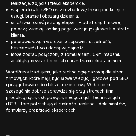
realizacje, zdjęcia i treści eksperckie,
wspiera lokalne SEO oraz rozbudowę treści pod kolejne
usługi, branże i obszary działania,
umożliwia rozwój strony etapami – od strony firmowej
po bazę wiedzy, landing page, wersje językowe lub strefę
klienta,
po prawidłowym wdrożeniu zapewnia stabilność,
bezpieczeństwo i dobrą wydajność,
może zostać połączony z formularzami, CRM, mapami,
analityką, newsletterem lub narzędziami rekrutacyjnymi.
WordPress traktujemy jako technologię bazową dla stron
firmowych, które mają być łatwe w edycji, gotowe pod SEO
i przygotowane do dalszej rozbudowy. W Radomiu
szczególnie dobrze sprawdza się przy stronach firm
produkcyjnych, usługowych, medycznych, technicznych
i B2B, które potrzebują aktualności, realizacji, dokumentów,
formularzy oraz treści eksperckich.