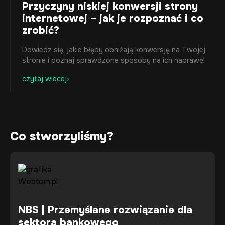
Przyczyny niskiej konwersji strony
internetowej – jak je rozpoznać i co
zrobić?
Dowiedz się, jakie błędy obniżają konwersję na Twojej
stronie i poznaj sprawdzone sposoby na ich naprawę!
czytaj wiecej
Co stworzyliśmy?
NBS | Przemyślane rozwiązanie dla
sektora bankowego