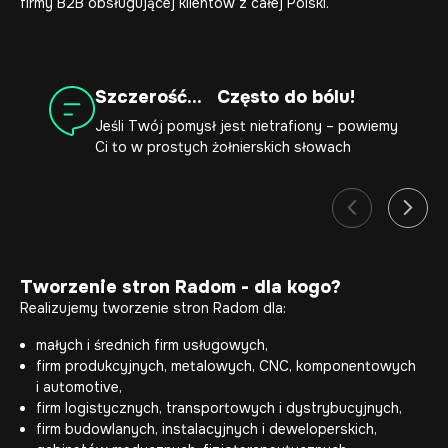
firmy B2B obsługującej klientów z całej Polski.
Szczerość... Często do bólu!
Jeśli Twój pomysł jest nietrafiony – powiemy
Ci to w prostych żołnierskich słowach
Tworzenie stron Radom - dla kogo?
Realizujemy tworzenie stron Radom dla:
małych i średnich firm usługowych,
firm produkcyjnych, metalowych, CNC, komponentowych
i automotive,
firm logistycznych, transportowych i dystrybucyjnych,
firm budowlanych, instalacyjnych i deweloperskich,