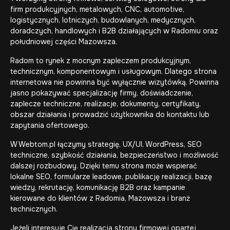
firm produkcyjnych, metalowych, CNC, automotive,
logistycznych, lotniczych, budowlanych, medycznych,
doradczych, handlowych i B2B działających w Radomiu oraz
południowej części Mazowsza.
Radom to rynek z mocnym zapleczem produkcyjnym,
technicznym, komponentowym i usługowym. Dlatego strona
internetowa nie powinna być wyłącznie wizytówką. Powinna
jasno pokazywać specjalizację firmy, doświadczenie,
zaplecze techniczne, realizacje, dokumenty, certyfikaty,
obszar działania i prowadzić użytkownika do kontaktu lub
zapytania ofertowego.
W Webtom.pl łączymy strategię, UX/UI, WordPress, SEO
techniczne, szybkość działania, bezpieczeństwo i możliwość
dalszej rozbudowy. Dzięki temu strona może wspierać
lokalne SEO, formularze leadowe, publikację realizacji, bazę
wiedzy, rekrutację, komunikację B2B oraz kampanie
kierowane do klientów z Radomia, Mazowsza i branż
technicznych.
Jeżeli interesuje Cię realizacja strony firmowej opartej