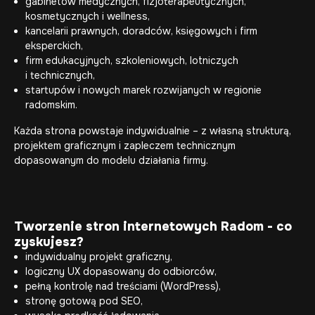
gabinetów medycznych, fizjoterapeutycznych,
kosmetycznych i wellness,
kancelarii prawnych, doradców, księgowych i firm
eksperckich,
firm edukacyjnych, szkoleniowych, lotniczych
i technicznych,
startupów i nowych marek rozwijanych w regionie
radomskim.
Każda strona powstaje indywidualnie – z własną strukturą,
projektem graficznym i zapleczem technicznym
dopasowanym do modelu działania firmy.
Tworzenie stron internetowych Radom - co
zyskujesz?
indywidualny projekt graficzny,
logiczny UX dopasowany do odbiorców,
pełną kontrolę nad treściami (WordPress),
stronę gotową pod SEO,