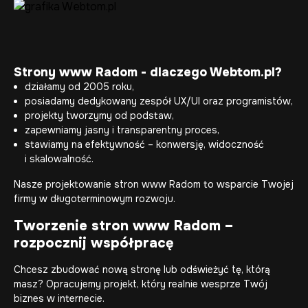
Strony www Radom - dlaczego Webtom.pl?
działamy od 2005 roku,
posiadamy dedykowany zespół UX/UI oraz programistów,
projekty tworzymy od podstaw,
zapewniamy jasny i transparentny proces,
stawiamy na efektywność – konwersję, widoczność
i skalowalność.
Nasze projektowanie stron www Radom to wsparcie Twojej
firmy w długoterminowym rozwoju.
Tworzenie stron www Radom –
rozpocznij współpracę
Chcesz zbudować nową stronę lub odświeżyć tę, którą
masz? Opracujemy projekt, który realnie wesprze Twój
biznes w internecie.