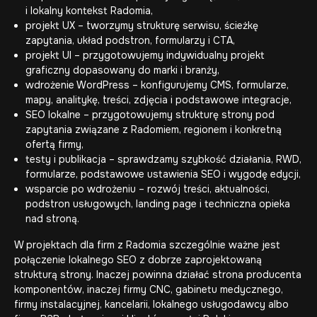
i lokalny kontekst Radomia,
projekt UX – tworzymy strukturę serwisu, ścieżkę
zapytania, układ podstron, formularzy i CTA,
projekt UI – przygotowujemy indywidualny projekt
graficzny dopasowany do marki i branży,
wdrożenie WordPress – konfigurujemy CMS, formularze,
mapy, analitykę, treści, zdjęcia i podstawowe integracje,
SEO lokalne – przygotowujemy strukturę strony pod
zapytania związane z Radomiem, regionem i konkretną
ofertą firmy,
testy i publikacja – sprawdzamy szybkość działania, RWD,
formularze, podstawowe ustawienia SEO i wygodę edycji,
wsparcie po wdrożeniu – rozwój treści, aktualności,
podstron usługowych, landing page i techniczna opieka
nad stroną.
W projektach dla firm z Radomia szczególnie ważne jest
połączenie lokalnego SEO z dobrze zaprojektowaną
strukturą strony. Inaczej powinna działać strona producenta
komponentów, inaczej firmy CNC, gabinetu medycznego,
firmy instalacyjnej, kancelarii, lokalnego usługodawcy albo