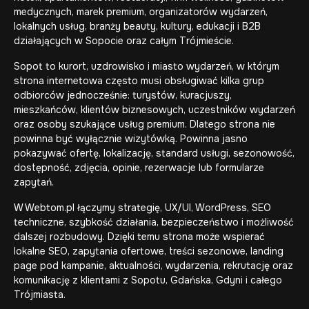
medycznych, marek premium, organizatorów wydarzeń,
lokalnych usług, branży beauty, kultury, edukacji i B2B
działających w Sopocie oraz całym Trójmieście.
Sopot to kurort, uzdrowisko i miasto wydarzeń, w którym
strona internetowa często musi obsługiwać kilka grup
odbiorców jednocześnie: turystów, kuracjuszy,
mieszkańców, klientów biznesowych, uczestników wydarzeń
oraz osoby szukające usług premium. Dlatego strona nie
powinna być wyłącznie wizytówką. Powinna jasno
pokazywać ofertę, lokalizację, standard usługi, sezonowość,
dostępność, zdjęcia, opinie, rezerwacje lub formularze
zapytań.
W Webtom.pl łączymy strategię, UX/UI, WordPress, SEO
techniczne, szybkość działania, bezpieczeństwo i możliwość
dalszej rozbudowy. Dzięki temu strona może wspierać
lokalne SEO, zapytania ofertowe, treści sezonowe, landing
page pod kampanie, aktualności, wydarzenia, rekrutację oraz
komunikację z klientami z Sopotu, Gdańska, Gdyni i całego
Trójmiasta.