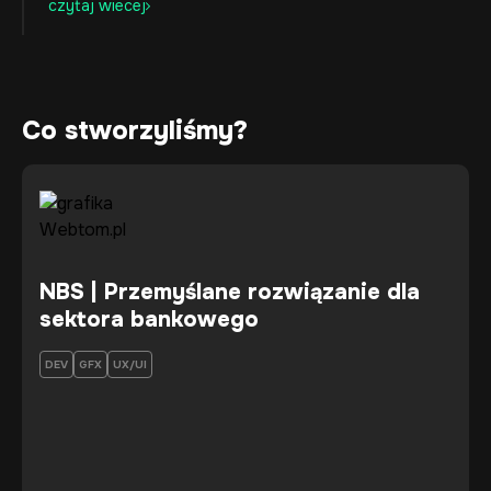
czytaj wiecej
Co stworzyliśmy?
NBS | Przemyślane rozwiązanie dla
sektora bankowego
DEV
GFX
UX/UI