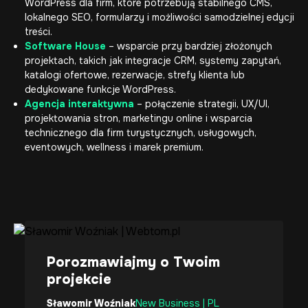
WordPress dla firm, które potrzebują stabilnego CMS,
lokalnego SEO, formularzy i możliwości samodzielnej edycji
treści.
Software House
– wsparcie przy bardziej złożonych
projektach, takich jak integracje CRM, systemy zapytań,
katalogi ofertowe, rezerwacje, strefy klienta lub
dedykowane funkcje WordPress.
Agencja interaktywna
– połączenie strategii, UX/UI,
projektowania stron, marketingu online i wsparcia
technicznego dla firm turystycznych, usługowych,
eventowych, wellness i marek premium.
Porozmawiajmy o Twoim
projekcie
Sławomir Woźniak
New Business | PL