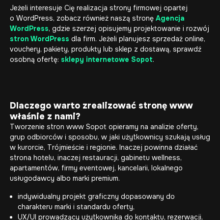
Jeżeli interesuje Cię realizacja strony firmowej opartej
o WordPress, zobacz również naszą stronę
Agencja
WordPress
, gdzie szerzej opisujemy projektowanie i rozwój
stron WordPress
dla firm. Jeżeli planujesz sprzedaż online,
vouchery, pakiety, produkty lub sklep z dostawą, sprawdź
osobną ofertę:
sklepy internetowe Sopot
.
Dlaczego warto zrealizować stronę www
właśnie z nami?
Tworzenie stron www Sopot opieramy na analizie oferty,
grup odbiorców i sposobu, w jaki użytkownicy szukają usług
w kurorcie, Trójmieście i regionie. Inaczej powinna działać
strona hotelu, inaczej restauracji, gabinetu wellness,
apartamentów, firmy eventowej, kancelarii, lokalnego
usługodawcy albo marki premium.
indywidualny projekt graficzny dopasowany do
charakteru marki i standardu oferty,
UX/UI prowadzący użytkownika do kontaktu, rezerwacji,