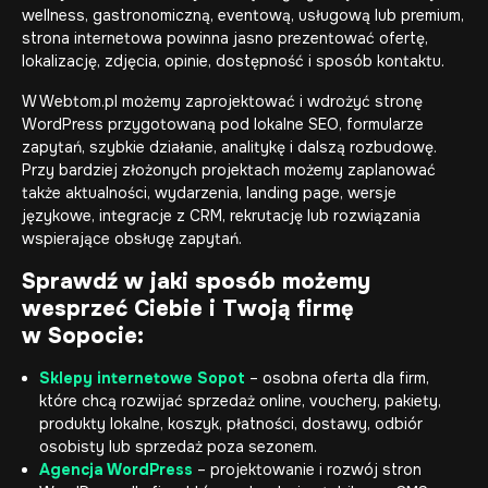
wellness, gastronomiczną, eventową, usługową lub premium,
strona internetowa powinna jasno prezentować ofertę,
lokalizację, zdjęcia, opinie, dostępność i sposób kontaktu.
W Webtom.pl możemy zaprojektować i wdrożyć stronę
WordPress przygotowaną pod lokalne SEO, formularze
zapytań, szybkie działanie, analitykę i dalszą rozbudowę.
Przy bardziej złożonych projektach możemy zaplanować
także aktualności, wydarzenia, landing page, wersje
językowe, integracje z CRM, rekrutację lub rozwiązania
wspierające obsługę zapytań.
Sprawdź w jaki sposób możemy
wesprzeć Ciebie i Twoją firmę
w Sopocie:
Sklepy internetowe Sopot
– osobna oferta dla firm,
które chcą rozwijać sprzedaż online, vouchery, pakiety,
produkty lokalne, koszyk, płatności, dostawy, odbiór
osobisty lub sprzedaż poza sezonem.
Agencja WordPress
– projektowanie i rozwój stron