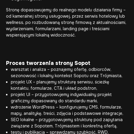
Stronę dopasowujemy do realnego modelu działania firmy –
od kameralnej strony usługowej, przez serwis hotelowy lub
wellness, po rozbudowaną stronę firmową z aktualnościami,
wydarzeniami, formularzami, landing page i treściami
wspierającymi lokalną widoczność.
Proces tworzenia strony Sopot
warsztat i analiza – poznajemy ofertę, odbiorców,
sezonowość i lokalny kontekst Sopotu oraz Trójmiasta,
projekt UX – planujemy strukturę serwisu, ścieżkę
kontaktu, formularze, CTA i układ podstron,
projekt UI – przygotowujemy indywidualny projekt
graficzny dopasowany do standardu marki,
wdrożenie WordPress – konfigurujemy CMS, formularze,
mapy, analitykę, treści, zdjęcia i podstawowe integracje,
SEO lokalne – przygotowujemy strukturę pod zapytania
związane z Sopotem, Trójmiastem i konkretną ofertą,
testy i publikacja – sprawdzamy szybkość, RWD,