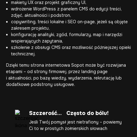
makiety UX oraz projekt graficzny UI,
wdrożenie WordPress z panelem CMS do edycji treści,
zdjęć, aktualności i podstron,
copywriting, treści lokalne i SEO on-page, jeżeli są objęte
zakresem projektu,
konfigurację analityki, zgód, formularzy, map i narzędzi
wspierających zapytania,
szkolenie z obsługi CMS oraz możliwość późniejszej opieki
technicznej.
Dzięki temu strona internetowa Sopot może być rozwijana
etapami – od strony firmowej, przez landing page
i aktualności, po bazę wiedzy, wydarzenia, rekrutację lub
dodatkowe podstrony usługowe.
Szczerość... Często do bólu!
Jeśli Twój pomysł jest nietrafiony – powiemy
Ci to w prostych żołnierskich słowach