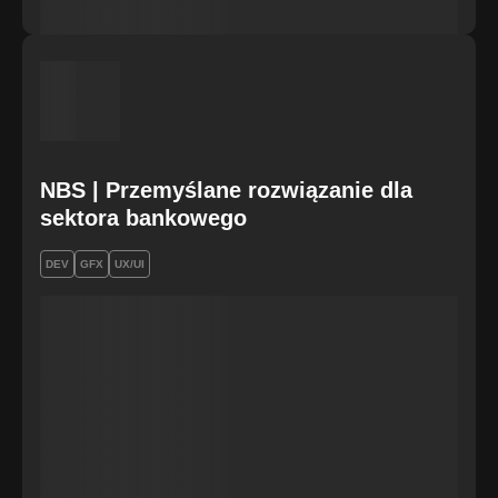
NBS | Przemyślane rozwiązanie dla
sektora bankowego
DEV
GFX
UX/UI