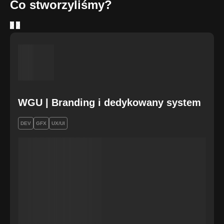
Co stworzyliśmy?
WGU | Branding i dedykowany system
DEV
GFX
UX/UI