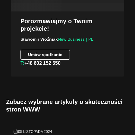
Porozmawiajmy o Twoim
projekcie!
Sławomir Woźniak
New Business | PL
Umów spotkanie
T:
+48 602 152 550
Umów spotkanie
Zobacz wybrane artykuły o skuteczności
stron WWW
05 LISTOPADA 2024