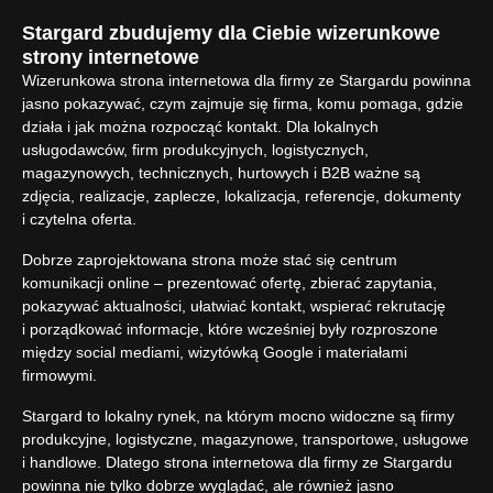
Stargard zbudujemy dla Ciebie wizerunkowe
strony internetowe
Wizerunkowa strona internetowa dla firmy ze Stargardu powinna
jasno pokazywać, czym zajmuje się firma, komu pomaga, gdzie
działa i jak można rozpocząć kontakt. Dla lokalnych
usługodawców, firm produkcyjnych, logistycznych,
magazynowych, technicznych, hurtowych i B2B ważne są
zdjęcia, realizacje, zaplecze, lokalizacja, referencje, dokumenty
i czytelna oferta.
Dobrze zaprojektowana strona może stać się centrum
komunikacji online – prezentować ofertę, zbierać zapytania,
pokazywać aktualności, ułatwiać kontakt, wspierać rekrutację
i porządkować informacje, które wcześniej były rozproszone
między social mediami, wizytówką Google i materiałami
firmowymi.
Stargard to lokalny rynek, na którym mocno widoczne są firmy
produkcyjne, logistyczne, magazynowe, transportowe, usługowe
i handlowe. Dlatego strona internetowa dla firmy ze Stargardu
powinna nie tylko dobrze wyglądać, ale również jasno