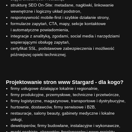
strukturę SEO On-Site: metadane, nagłówki, linkowanie
wewnętrzne i logiczny układ podstron,
responsywność mobile-first i szybkie działanie strony,
formularze zapytań, CTA, mapy, sekcje kontaktowe
i automatyczne powiadomienia,
integracje z analityką, zgodami, social media i narzędziami
wspierającymi obsługę zapytań,
certyfikat SSL, podstawowe zabezpieczenia i możliwość
późniejszej opieki technicznej.
Projektowanie stron www Stargard - dla kogo?
firmy usługowe działające lokalnie i regionalnie,
firmy produkcyjne, przemysłowe, techniczne i przetwórcze,
firmy logistyczne, magazynowe, transportowe i dystrybucyjne,
hurtownie, dostawców, firmy serwisowe i B2B,
restauracje, salony beauty, gabinety medyczne i lokalne
usługi,
deweloperów, firmy budowlane, instalacyjne i wykonawcze,
marki osobiste, ekspertów, freelancerów i nowe projekty