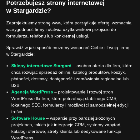
Potrzebujesz strony internetowej
w Stargardzie?
Zaprojektujemy stronę www, która porządkuje ofertę, wzmacnia
wiarygodność firmy i ułatwia użytkownikowi przejście do
formularza, telefonu lub konkretnej usługi.
Sprawdź w jaki sposób możemy wesprzeć Ciebie i Twoją firmę
w Stargardzie:
Sklepy internetowe Stargard
– osobna oferta dla firm, które
chcą rozwijać sprzedaż online, katalog produktów, koszyk,
płatności, dostawy, dostępność i zamówienia regionalne lub
B2B.
Agencja WordPress
– projektowanie i rozwój stron
WordPress dla firm, które potrzebują stabilnego CMS,
lokalnego SEO, formularzy i możliwości samodzielnej edycji
treści.
Software House
– wsparcie przy bardziej złożonych
projektach, takich jak integracje CRM, systemy zapytań,
katalogi ofertowe, strefy klienta lub dedykowane funkcje
WordPress.