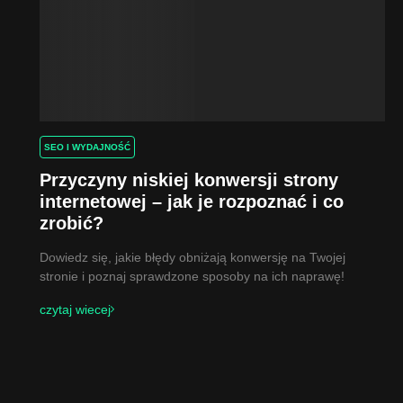
SEO I WYDAJNOŚĆ
Przyczyny niskiej konwersji strony
internetowej – jak je rozpoznać i co
zrobić?
Dowiedz się, jakie błędy obniżają konwersję na Twojej
stronie i poznaj sprawdzone sposoby na ich naprawę!
czytaj wiecej