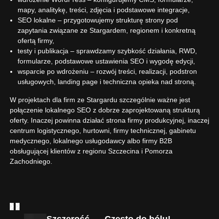
mapy, analitykę, treści, zdjęcia i podstawowe integracje,
SEO lokalne – przygotowujemy strukturę strony pod
zapytania związane ze Stargardem, regionem i konkretną
ofertą firmy,
testy i publikacja – sprawdzamy szybkość działania, RWD,
formularze, podstawowe ustawienia SEO i wygodę edycji,
wsparcie po wdrożeniu – rozwój treści, realizacji, podstron
usługowych, landing page i techniczna opieka nad stroną.
W projektach dla firm ze Stargardu szczególnie ważne jest
połączenie lokalnego SEO z dobrze zaprojektowaną strukturą
oferty. Inaczej powinna działać strona firmy produkcyjnej, inaczej
centrum logistycznego, hurtowni, firmy technicznej, gabinetu
medycznego, lokalnego usługodawcy albo firmy B2B
obsługującej klientów z regionu Szczecina i Pomorza
Zachodniego.