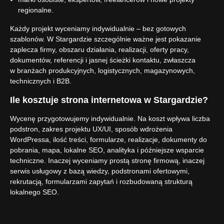
regionalne.
Każdy projekt wyceniamy indywidualnie – bez gotowych
szablonów. W Stargardzie szczególnie ważne jest pokazanie
zaplecza firmy, obszaru działania, realizacji, oferty pracy,
dokumentów, referencji i jasnej ścieżki kontaktu, zwłaszcza
w branżach produkcyjnych, logistycznych, magazynowych,
technicznych i B2B.
Ile kosztuje strona internetowa w Stargardzie?
Wycenę przygotowujemy indywidualnie. Na koszt wpływa liczba
podstron, zakres projektu UX/UI, sposób wdrożenia
WordPressa, ilość treści, formularze, realizacje, dokumenty do
pobrania, mapa, lokalne SEO, analityka i późniejsze wsparcie
techniczne. Inaczej wyceniamy prostą stronę firmową, inaczej
serwis usługowy z bazą wiedzy, podstronami ofertowymi,
rekrutacją, formularzami zapytań i rozbudowaną strukturą
lokalnego SEO.