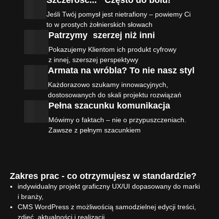
Szczerość... Często do bólu!
Jeśli Twój pomysł jest nietrafiony – powiemy Ci
to w prostych żołnierskich słowach
Patrzymy szerzej niż inni
Pokazujemy Klientom ich produkt cyfrowy
z innej, szerszej perspektywy
Armata na wróbla? To nie nasz styl
Każdorazowo szukamy innowacyjnych,
dostosowanych do skali projektu rozwiązań
Pełna szacunku komunikacja
Mówimy o faktach – nie o przypuszczeniach.
Zawsze z pełnym szacunkiem
Zakres prac - co otrzymujesz w standardzie?
indywidualny projekt graficzny UX/UI dopasowany do marki
i branży,
CMS WordPress z możliwością samodzielnej edycji treści,
zdjęć, aktualności i realizacji,