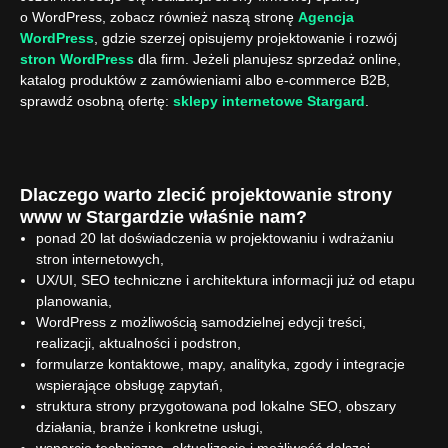
o WordPress, zobacz również naszą stronę
Agencja
WordPress
, gdzie szerzej opisujemy projektowanie i rozwój
stron WordPress
dla firm. Jeżeli planujesz sprzedaż online,
katalog produktów z zamówieniami albo e-commerce B2B,
sprawdź osobną ofertę:
sklepy internetowe Stargard
.
Dlaczego warto zlecić projektowanie strony
www w Stargardzie właśnie nam?
ponad 20 lat doświadczenia w projektowaniu i wdrażaniu
stron internetowych,
UX/UI, SEO techniczne i architektura informacji już od etapu
planowania,
WordPress z możliwością samodzielnej edycji treści,
realizacji, aktualności i podstron,
formularze kontaktowe, mapy, analityka, zgody i integracje
wspierające obsługę zapytań,
struktura strony przygotowana pod lokalne SEO, obszary
działania, branże i konkretne usługi,