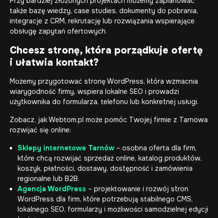
Przy bardziej złożonych projektach możemy zaplanować
także bazę wiedzy, case studies, dokumenty do pobrania,
integracje z CRM, rekrutację lub rozwiązania wspierające
obsługę zapytań ofertowych.
Chcesz stronę, która porządkuje ofertę
i ułatwia kontakt?
Możemy przygotować stronę WordPress, która wzmacnia
wiarygodność firmy, wspiera lokalne SEO i prowadzi
użytkownika do formularza, telefonu lub konkretnej usługi.
Zobacz, jak Webtom.pl może pomóc Twojej firmie z Tarnowa
rozwijać się online:
Sklepy internetowe Tarnów
– osobna oferta dla firm,
które chcą rozwijać sprzedaż online, katalog produktów,
koszyk, płatności, dostawy, dostępność i zamówienia
regionalne lub B2B.
Agencja WordPress
– projektowanie i rozwój stron
WordPress dla firm, które potrzebują stabilnego CMS,
lokalnego SEO, formularzy i możliwości samodzielnej edycji