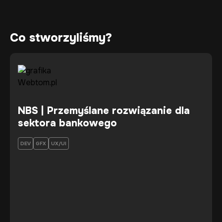
Co stworzyliśmy?
NBS | Przemyślane rozwiązanie dla
sektora bankowego
DEV
GFX
UX/UI