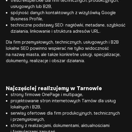
treści eksperckie dla firm technicznych, produkcyjnych,
usługowych lub B2B,
spójność danych kontaktowych z wizytówką Google
Business Profile,
techniczne podstawy SEO: nagłówki, metadane, szybkość
działania, linkowanie i struktura adresów URL.
Dla firm przemysłowych, technicznych, usługowych i B2B
lokalne SEO powinno wspierać nie tylko widoczność
na nazwę miasta, ale także konkretne usługi, specjalizacje,
dokumenty, realizacje i obszar działania.
Najczęściej realizujemy w Tarnowie
strony firmowe OnePage i multipage,
projektowanie stron internetowych Tarnów dla usług
lokalnych i B2B,
serwisy ofertowe dla firm produkcyjnych, technicznych
i przemysłowych,
strony z realizacjami, dokumentami, aktualnościami
i formularzami zapytań,