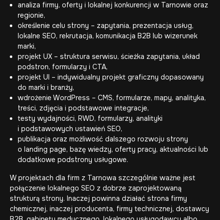
analiza firmy, oferty i lokalnej konkurencji w Tarnowie oraz
regionie,
określenie celu strony – zapytania, prezentacja usług,
lokalne SEO, rekrutacja, komunikacja B2B lub wizerunek
marki,
projekt UX – struktura serwisu, ścieżka zapytania, układ
podstron, formularzy i CTA,
projekt UI – indywidualny projekt graficzny dopasowany
do marki i branży,
wdrożenie WordPress – CMS, formularze, mapy, analityka,
treści, zdjęcia i podstawowe integracje,
testy wydajności, RWD, formularzy, analityki
i podstawowych ustawień SEO,
publikacja oraz możliwość dalszego rozwoju strony
o landing page, bazę wiedzy, oferty pracy, aktualności lub
dodatkowe podstrony usługowe.
W projektach dla firm z Tarnowa szczególnie ważne jest
połączenie lokalnego SEO z dobrze zaprojektowaną
strukturą strony. Inaczej powinna działać strona firmy
chemicznej, inaczej producenta, firmy technicznej, dostawcy
B2B, gabinetu medycznego, lokalnego usługodawcy albo