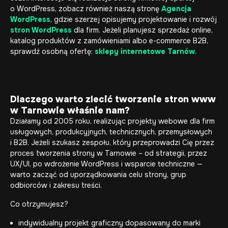
o WordPress, zobacz również naszą stronę
Agencja
WordPress
, gdzie szerzej opisujemy projektowanie i rozwój
stron WordPress
dla firm. Jeżeli planujesz sprzedaż online,
katalog produktów z zamówieniami albo e-commerce B2B,
sprawdź osobną ofertę:
sklepy internetowe Tarnów
.
Dlaczego warto zlecić tworzenie stron www
w Tarnowie właśnie nam?
Działamy od 2005 roku, realizując projekty webowe dla firm
usługowych, produkcyjnych, technicznych, przemysłowych
i B2B. Jeżeli szukasz zespołu, który przeprowadzi Cię przez
proces tworzenia strony w Tarnowie – od strategii, przez
UX/UI, po wdrożenie WordPress i wsparcie techniczne —
warto zacząć od uporządkowania celu strony, grup
odbiorców i zakresu treści.
Co otrzymujesz?
indywidualny projekt graficzny dopasowany do marki