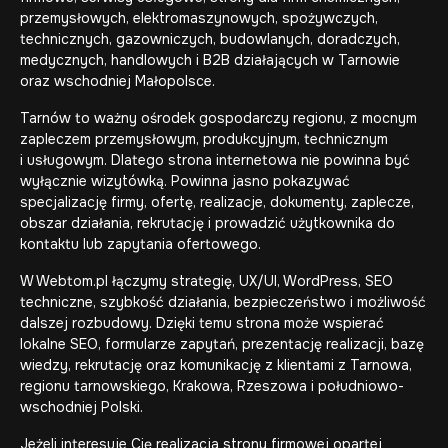
przemysłowych, elektromaszynowych, spożywczych,
technicznych, gazowniczych, budowlanych, doradczych,
medycznych, handlowych i B2B działających w Tarnowie
oraz wschodniej Małopolsce.
Tarnów to ważny ośrodek gospodarczy regionu, z mocnym
zapleczem przemysłowym, produkcyjnym, technicznym
i usługowym. Dlatego strona internetowa nie powinna być
wyłącznie wizytówką. Powinna jasno pokazywać
specjalizację firmy, ofertę, realizacje, dokumenty, zaplecze,
obszar działania, rekrutację i prowadzić użytkownika do
kontaktu lub zapytania ofertowego.
W Webtom.pl łączymy strategię, UX/UI, WordPress, SEO
techniczne, szybkość działania, bezpieczeństwo i możliwość
dalszej rozbudowy. Dzięki temu strona może wspierać
lokalne SEO, formularze zapytań, prezentację realizacji, bazę
wiedzy, rekrutację oraz komunikację z klientami z Tarnowa,
regionu tarnowskiego, Krakowa, Rzeszowa i południowo-
wschodniej Polski.
Jeżeli interesuje Cię realizacja strony firmowej opartej