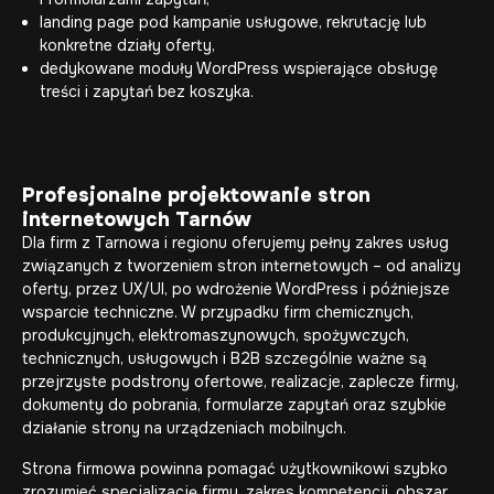
landing page pod kampanie usługowe, rekrutację lub
konkretne działy oferty,
dedykowane moduły WordPress wspierające obsługę
treści i zapytań bez koszyka.
Profesjonalne projektowanie stron
internetowych Tarnów
Dla firm z Tarnowa i regionu oferujemy pełny zakres usług
związanych z tworzeniem stron internetowych – od analizy
oferty, przez UX/UI, po wdrożenie WordPress i późniejsze
wsparcie techniczne. W przypadku firm chemicznych,
produkcyjnych, elektromaszynowych, spożywczych,
technicznych, usługowych i B2B szczególnie ważne są
przejrzyste podstrony ofertowe, realizacje, zaplecze firmy,
dokumenty do pobrania, formularze zapytań oraz szybkie
działanie strony na urządzeniach mobilnych.
Strona firmowa powinna pomagać użytkownikowi szybko
zrozumieć specjalizację firmy, zakres kompetencji, obszar