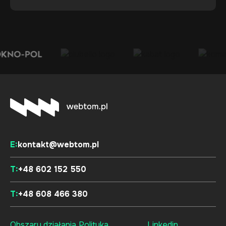
E:
kontakt@webtom.pl
T:
+48 602 152 550
T:
+48 608 466 380
Obszary działania
Polityka
Linkedin