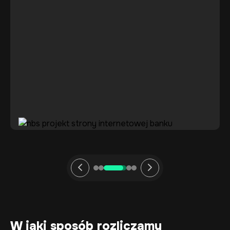
W jaki sposób
rozliczamy