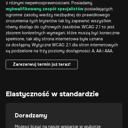
z różnymi niepełnosprawnościami. Posiadamy
wykwalifikowany zespół specjalistów
posiadających
ogromne zasoby wiedzy niezbędnej do prawidłowego
zrozumienia tych kryteriów tak by zapewnić wszystkim
równy dostęp do cyfrowych zasobów. WCAG 2.1 to jest
zbiorem konkretnych wymagań, które muszą być koniecznie
spełnione, tak aby strona internetowa była uznana
za dostępną. Wytyczne WCAG 2.1 dla stron internetowych
są podzielone na trzy poziomy dostępności: A, AA i AAA.
Zarezerwuj termin już teraz!
Zarezerwuj termin już teraz!
Elastyczność w standardzie
Doradzamy
Możesz liczyć na nasze wsparcie w wyborze