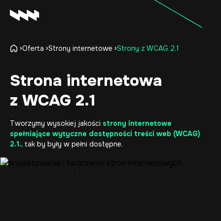
Oferta
Strony internetowe
Strony z WCAG 2.1
Oferta
Realizacje
Strona internetowa
O firmie
z WCAG 2.1
Kariera
Baza wiedzy
Tworzymy wysokiej jakości
strony internetowe
Kontakt
spełniające wytyczne dostępności treści web (WCAG)
2.1.
, tak by były w pełni dostępne.