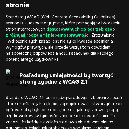
stronie
Standardy WCAG (Web Content Accessibility Guidelines)
stanowią kluczowe wytyczne, które pomagają w tworzeniu
stron internetowych
dostosowanych do potrzeb osób
z różnymi rodzajami niepełnosprawności
. Zrozumienie
i wdrożenie tych zasad jest nie tylko kwestią spełnienia
wymogów prawnych, ale przede wszystkim dowodem
na społeczną odpowiedzialność i szacunek dla każdego
potencjalnego użytkownika.
Posiadamy umiejętności by tworzyć
strony zgodne z WCAG 2.1
Standard WCAG 2.1 jest międzynarodowym zbiorem zaleceń,
które określają, jak najlepiej zaprojektować i stworzyć treści
cyfrowe, aby były one dostępne dla jak najszerszej grupy
użytkowników, w tym osób z niepełnosprawnościami. To
znaczy, że każdy, niezależnie od swoich indywidualnych
ograniczeń, takich jak problemy ze wzrokiem, słuchem,