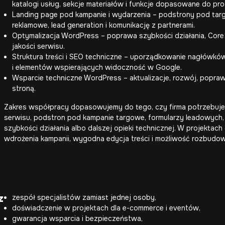
katalogi usług, sekcje materiałów i funkcje dopasowane do pro
Landing page pod kampanie i wydarzenia – podstrony pod targ
reklamowe, lead generation i komunikację z partnerami.
Optymalizacja WordPress
– poprawa szybkości działania, Core 
jakości serwisu.
Struktura treści i SEO techniczne – uporządkowanie nagłówków,
i elementów wspierających widoczność w Google.
Wsparcie techniczne WordPress – aktualizacje, rozwój, poprawk
stroną.
Zakres współpracy dopasowujemy do tego, czy firma potrzebuj
serwisu, podstron pod kampanie targowe, formularzy leadowych,
szybkości działania albo dalszej opieki technicznej. W projektach
wdrożenia kampanii, wygodna edycja treści i możliwość rozbudo
z
zespół specjalistów zamiast jednej osoby,
doświadczenie w projektach dla e-commerce i eventów,
gwarancja wsparcia i bezpieczeństwa,