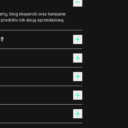
rty, blog ekspercki oraz kampanie
ą produktu lub akcją sprzedażową.
e?