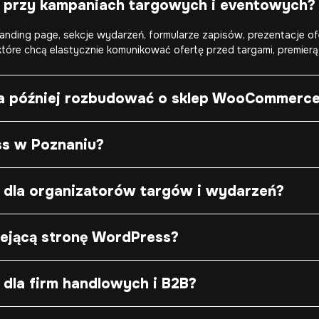
 przy kampaniach targowych i eventowych?
nding page, sekcje wydarzeń, formularze zapisów, prezentacje ofe
które chcą elastycznie komunikować ofertę przed targami, premier
a później rozbudować o sklep WooCommerc
ss w Poznaniu?
 dla organizatorów targów i wydarzeń?
ejącą stronę WordPress?
dla firm handlowych i B2B?