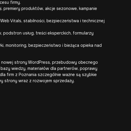
cesu firmy.
i, premiery produktów, akcje sezonowe, kampanie
Web Vitals, stabilności, bezpieczeństwa i technicznej
 podstron usług, treści eksperckich, formularzy
i, monitoring, bezpieczeństwo i bieżąca opieka nad
e nowej strony WordPress, przebudowy obecnego
 bazy wiedzy, materiałów dla partnerów, poprawy
 dla firm z Poznania szczególnie ważne są szybkie
wy strony wraz z rozwojem sprzedaży.