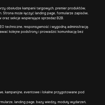
przy obsłudze kampanii targowych, premier produktów,
. Strona może łączyć landing page, formularze zapisów,
ów oraz sekcje wspierające sprzedaż B2B.
SEO techniczne, responsywność i wygodną administrację.
odawać kolejne podstrony i prowadzić komunikację bez
we, kampanijne, eventowe i lokalne przygotowane pod
rmularze, landing page, bazy wiedzy, moduły wydarzeń,