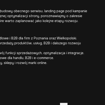
zebudowy obecnego serwisu, landing page pod kampanie
znej optymalizacji strony, porozmawiajmy o zakresie
tóre warto zaplanować jako kolejne etapy rozwoju.
owe i B2B dla firm z Poznania oraz Wielkopolski.
zedaży produktów, usług, B2B i dalszego rozwoju
 funkcji sprzedażowych, optymalizacja i integracje.
bowe dla handlu, B2B i e-commerce.
y, sklepy i rozwój marki online.