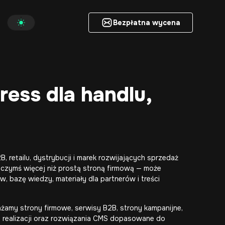
Bezpłatna wycena
Bezpłatna wycena
ess dla handlu,
 retailu, dystrybucji i marek rozwijających sprzedaż
 czymś więcej niż prostą stroną firmową — może
, bazę wiedzy, materiały dla partnerów i treści
ażamy strony firmowe, serwisy B2B, strony kampanijne,
e realizacji oraz rozwiązania CMS dopasowane do