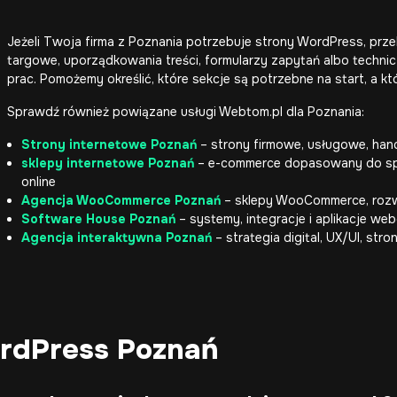
Jeżeli Twoja firma z Poznania potrzebuje strony WordPress, pr
targowe, uporządkowania treści, formularzy zapytań albo technic
prac. Pomożemy określić, które sekcje są potrzebne na start, a k
Sprawdź również powiązane usługi Webtom.pl dla Poznania:
Strony internetowe Poznań
– strony firmowe, usługowe, handl
sklepy internetowe Poznań
– e-commerce dopasowany do spr
online
Agencja WooCommerce Poznań
– sklepy WooCommerce, rozwój
Software House Poznań
– systemy, integracje i aplikacje we
Agencja interaktywna Poznań
– strategia digital, UX/UI, stron
rdPress Poznań