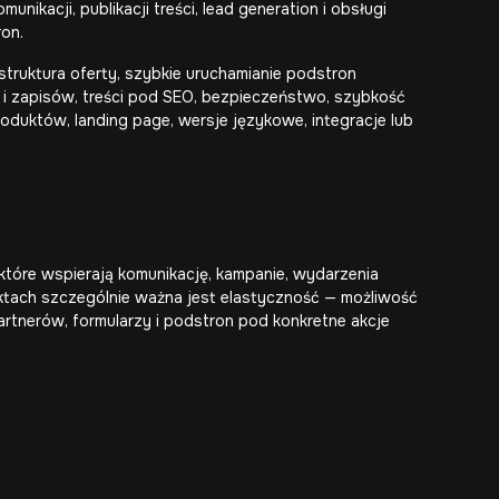
ikacji, publikacji treści, lead generation i obsługi
ron.
struktura oferty, szybkie uruchamianie podstron
 i zapisów, treści pod SEO, bezpieczeństwo, szybkość
oduktów, landing page, wersje językowe, integracje lub
tóre wspierają komunikację, kampanie, wydarzenia
ektach szczególnie ważna jest elastyczność — możliwość
artnerów, formularzy i podstron pod konkretne akcje