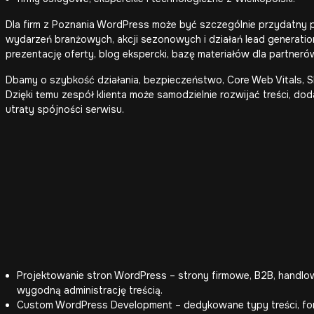
Dla firm z Poznania WordPress może być szczególnie przydatny 
wydarzeń branżowych, akcji sezonowych i działań lead generation
prezentację oferty, blog ekspercki, bazę materiałów dla partner
Dbamy o szybkość działania, bezpieczeństwo, Core Web Vitals, 
Dzięki temu zespół klienta może samodzielnie rozwijać treści, d
utraty spójności serwisu.
Projektowanie stron WordPress – strony firmowe, B2B, handlo
wygodną administrację treścią.
Custom WordPress Development
– dedykowane typy treści, fo