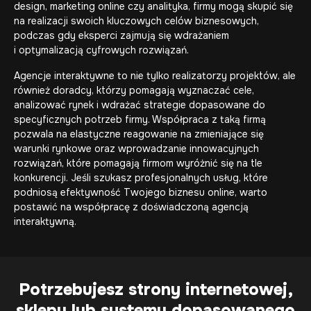
design, marketing online czy analityka, firmy mogą skupić się
na realizacji swoich kluczowych celów biznesowych,
podczas gdy eksperci zajmują się wdrażaniem
i optymalizacją cyfrowych rozwiązań.
Agencje interaktywne to nie tylko realizatorzy projektów, ale
również doradcy, którzy pomagają wyznaczać cele,
analizować rynek i wdrażać strategie dopasowane do
specyficznych potrzeb firmy. Współpraca z taką firmą
pozwala na elastyczne reagowanie na zmieniające się
warunki rynkowe oraz wprowadzanie innowacyjnych
rozwiązań, które pomagają firmom wyróżnić się na tle
konkurencji. Jeśli szukasz profesjonalnych usług, które
podniosą efektywność Twojego biznesu online, warto
postawić na współpracę z doświadczoną agencją
Bezpłatna wycena
interaktywną.
Bezpłatna wycena
T:
+48 608 466 380
Potrzebujesz strony internetowej,
sklepu lub systemu dopasowanego