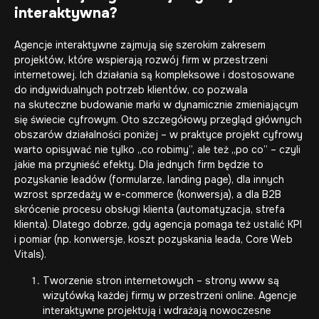
interaktywna?
Agencje interaktywne zajmują się szerokim zakresem
projektów, które wspierają rozwój firm w przestrzeni
internetowej. Ich działania są kompleksowe i dostosowane
do indywidualnych potrzeb klientów, co pozwala
na skuteczne budowanie marki w dynamicznie zmieniającym
się świecie cyfrowym. Oto szczegółowy przegląd głównych
obszarów działalności poniżej – w praktyce projekt cyfrowy
warto opisywać nie tylko „co robimy”, ale też „po co” – czyli
jakie ma przynieść efekty. Dla jednych firm będzie to
pozyskanie leadów (formularze, landing page), dla innych
wzrost sprzedaży w e-commerce (konwersja), a dla B2B
skrócenie procesu obsługi klienta (automatyzacja, strefa
klienta). Dlatego dobrze, gdy agencja pomaga też ustalić KPI
i pomiar (np. konwersje, koszt pozyskania leada, Core Web
Vitals).
Tworzenie stron internetowych – strony www są
wizytówką każdej firmy w przestrzeni online. Agencje
interaktywne projektują i wdrażają nowoczesne