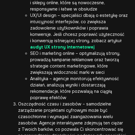
i sklepy online, które są nowoczesne,
responsywne i łatwe w obsłudze
UX/UI design – specjaliści dbają o estetykę oraz
intuicyjność interfejsów, co zwiększa
zadowolenie użytkowników i poprawia
konwersje. Jeśli chcesz poprawić użyteczność
i konwersję istniejącej strony, zobacz artykuł
audyt UX strony internetowej
SEO i marketing online – optymalizują strony,
prowadzą kampanie reklamowe oraz tworzą
strategie content marketingowe, które
zwiększają widoczność marki w sieci
Analityka – agencje monitorują efektywność
działań, analizują wyniki i dostarczają
rekomendacje, które pozwalają na ciągłą
poprawę efektów
Oszczędność czasu i zasobów – samodzielne
zarządzanie projektami cyfrowymi może być
czasochłonne i wymagać zaangażowania wielu
zasobów. Agencje interaktywne zdejmują ten ciężar
z Twoich barków, co pozwala Ci skoncentrować się