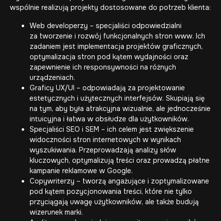
wspólnie realizują projekty dostosowane do potrzeb klienta:
Web developerzy – specjaliści odpowiedzialni
za tworzenie i rozwój funkcjonalnych stron www. Ich
zadaniem jest implementacja projektów graficznych,
optymalizacja stron pod kątem wydajności oraz
zapewnienie ich responsywności na różnych
urządzeniach.
Graficy UX/UI – odpowiadają za projektowanie
estetycznych i użytecznych interfejsów. Skupiają się
na tym, aby była atrakcyjna wizualnie, ale jednocześnie
intuicyjna i łatwa w obsłudze dla użytkowników.
Specjaliści SEO i SEM – ich celem jest zwiększenie
widoczności stron internetowych w wynikach
wyszukiwania. Przeprowadzają analizy słów
kluczowych, optymalizują treści oraz prowadzą płatne
kampanie reklamowe w Google.
Copywriterzy – tworzą angażujące i zoptymalizowane
pod kątem pozycjonowania treści, które nie tylko
przyciągają uwagę użytkowników, ale także budują
wizerunek marki.