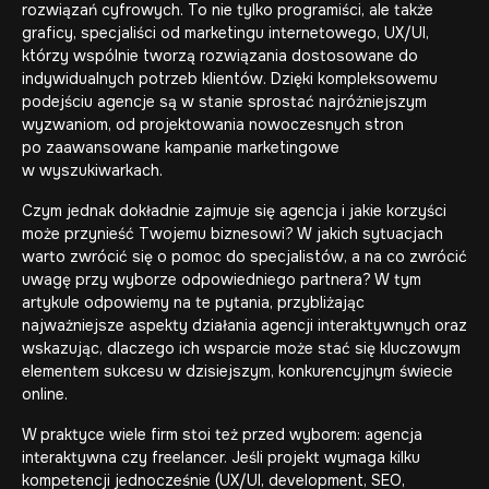
rozwiązań cyfrowych. To nie tylko programiści, ale także
graficy, specjaliści od marketingu internetowego, UX/UI,
którzy wspólnie tworzą rozwiązania dostosowane do
indywidualnych potrzeb klientów. Dzięki kompleksowemu
podejściu agencje są w stanie sprostać najróżniejszym
wyzwaniom, od projektowania nowoczesnych stron
po zaawansowane kampanie marketingowe
w wyszukiwarkach.
Czym jednak dokładnie zajmuje się agencja i jakie korzyści
może przynieść Twojemu biznesowi? W jakich sytuacjach
warto zwrócić się o pomoc do specjalistów, a na co zwrócić
uwagę przy wyborze odpowiedniego partnera? W tym
artykule odpowiemy na te pytania, przybliżając
najważniejsze aspekty działania agencji interaktywnych oraz
wskazując, dlaczego ich wsparcie może stać się kluczowym
elementem sukcesu w dzisiejszym, konkurencyjnym świecie
online.
W praktyce wiele firm stoi też przed wyborem: agencja
interaktywna czy freelancer. Jeśli projekt wymaga kilku
kompetencji jednocześnie (UX/UI, development, SEO,