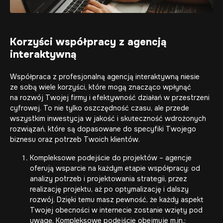
Korzyści współpracy z agencją
interaktywną
Współpraca z profesjonalną agencją interaktywną niesie
ze sobą wiele korzyści, które mogą znacząco wpłynąć
na rozwój Twojej firmy i efektywność działań w przestrzeni
cyfrowej. To nie tylko oszczędność czasu, ale przede
wszystkim inwestycja w jakość i skuteczność wdrożonych
rozwiązań, które są dopasowane do specyfiki Twojego
biznesu oraz potrzeb Twoich klientów.
Kompleksowe podejście do projektów – agencje
oferują wsparcie na każdym etapie współpracy: od
analizy potrzeb i projektowania strategii, przez
realizację projektu, aż po optymalizację i dalszy
rozwój. Dzięki temu masz pewność, że każdy aspekt
Twojej obecności w internecie zostanie wzięty pod
uwagę. Kompleksowe podejście obejmuje m.in.: