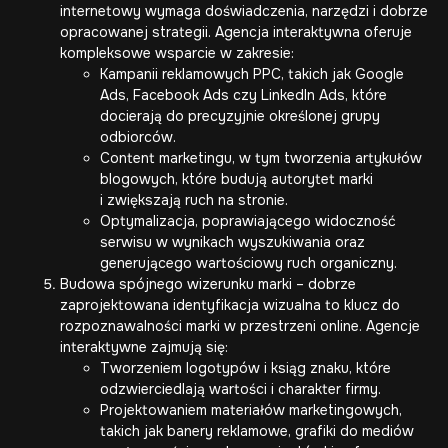
internetowy wymaga doświadczenia, narzędzi i dobrze
opracowanej strategii. Agencja interaktywna oferuje
kompleksowe wsparcie w zakresie:
Kampanii reklamowych PPC, takich jak Google
Ads, Facebook Ads czy LinkedIn Ads, które
docierają do precyzyjnie określonej grupy
odbiorców.
Content marketingu, w tym tworzenia artykułów
blogowych, które budują autorytet marki
i zwiększają ruch na stronie.
Optymalizacja, poprawiającego widoczność
serwisu w wynikach wyszukiwania oraz
generującego wartościowy ruch organiczny.
Budowa spójnego wizerunku marki – dobrze
zaprojektowana identyfikacja wizualna to klucz do
rozpoznawalności marki w przestrzeni online. Agencje
interaktywne zajmują się:
Tworzeniem logotypów i ksiąg znaku, które
odzwierciedlają wartości i charakter firmy.
Projektowaniem materiałów marketingowych,
takich jak banery reklamowe, grafiki do mediów