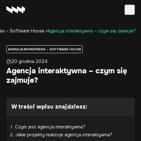
ss – Software House
Agencja interaktywna – czym się zajmuje?
Oferta
Realizacje
AGENCJA WORDPRESS – SOFTWARE HOUSE
O firmie
20 grudnia 2024
Kariera
Agencja interaktywna – czym się
Baza wiedzy
zajmuje?
Kontakt
W treści wpisu znajdziesz:
Czym jest agencja interaktywna?
Jakie projekty realizuje agencja interaktywna?