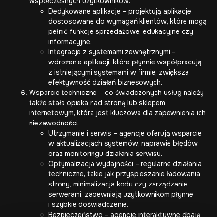
współczesnych użytkowników.
Dedykowane aplikacje – projektują aplikacje
dostosowane do wymagań klientów, które mogą
pełnić funkcje sprzedażowe, edukacyjne czy
informacyjne.
Integracje z systemami zewnętrznymi –
wdrożenie aplikacji, które płynnie współpracują
z istniejącymi systemami w firmie, zwiększa
efektywność działań biznesowych.
Wsparcie techniczne – do świadczonych usług należy
także stała opieka nad stroną lub sklepem
internetowym, która jest kluczowa dla zapewnienia ich
niezawodności.
Utrzymanie i serwis – agencje oferują wsparcie
w aktualizacjach systemów, naprawie błędów
oraz monitoringu działania serwisu.
Optymalizacja wydajności – regularne działania
techniczne, takie jak przyspieszanie ładowania
strony, minimalizacja kodu czy zarządzanie
serwerami, zapewniają użytkownikom płynne
i szybkie doświadczenie.
Bezpieczeństwo – agencje interaktywne dbają