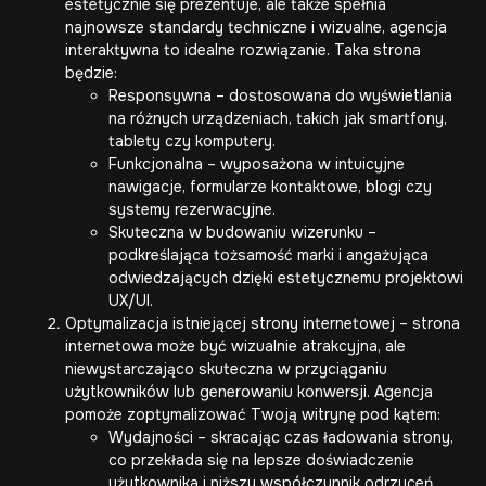
estetycznie się prezentuje, ale także spełnia
najnowsze standardy techniczne i wizualne, agencja
interaktywna to idealne rozwiązanie. Taka strona
będzie:
Responsywna – dostosowana do wyświetlania
na różnych urządzeniach, takich jak smartfony,
tablety czy komputery.
Funkcjonalna – wyposażona w intuicyjne
nawigacje, formularze kontaktowe, blogi czy
systemy rezerwacyjne.
Skuteczna w budowaniu wizerunku –
podkreślająca tożsamość marki i angażująca
odwiedzających dzięki estetycznemu projektowi
UX/UI.
Optymalizacja istniejącej strony internetowej – strona
internetowa może być wizualnie atrakcyjna, ale
niewystarczająco skuteczna w przyciąganiu
użytkowników lub generowaniu konwersji. Agencja
pomoże zoptymalizować Twoją witrynę pod kątem:
Wydajności – skracając czas ładowania strony,
co przekłada się na lepsze doświadczenie
użytkownika i niższy współczynnik odrzuceń.