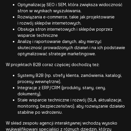
Optymalizację SEO i SEM, która zwiększa widoczność
stron w wynikach wyszukiwania,
Rozwiązania e-commerce, takie jak projektowanie
i rozwój sklepów internetowych,
Obsługa stron internetowych
i sklepów poprzez
wsparcie techniczne
Analizę i raportowanie danych, aby mierzyć
skuteczność prowadzonych działań i na ich podstawie
optymalizować strategie marketingowe.
W projektach B2B coraz częściej dochodzą też:
Systemy B2B
(np. strefy klienta, zamówienia, katalogi,
procesy wewnętrzne),
Integracje z ERP/CRM
(produkty, stany, ceny,
dokumenty),
Stałe wsparcie techniczne i rozwój (SLA, aktualizacje,
monitoring, bezpieczeństwo), aby rozwiązanie działało
stabilnie po wdrożeniu.
W skład zespołu agencji interaktywnej wchodzą wysoko
wykwalifikowani specjaliści z różnych dziedzin, którzy