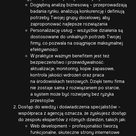
Dogłębną analizę biznesową – przeprowadzają
badania rynku, analizują konkurencję i definiują
potrzeby Twojej grupy docelowej, aby
zaproponować najlepsze rozwiązania
Personalizację usług – wszystkie działania są
dostosowane do unikalnych potrzeb Twojej
firmy, co pozwala na osiągnięcie maksymalnej
efektywności
W praktyce ważnym benefitem jest też
bezpieczeństwo i przewidywalność:
aktualizacje, monitoring, kopie zapasowe,
kontrola jakości wdrożeń oraz praca
na środowiskach testowych. Dzięki temu firma
nie zostaje sama z rozwiązaniem po starcie,
a system może być rozwijany bez ryzyka
przestojów
Dostęp do wiedzy i doświadczenia specjalistów –
współpraca z agencją oznacza, że zyskujesz dostęp
do zespołu ekspertów z różnych dziedzin, takich jak:
Web development – profesjonaliści tworzą
funkcjonalne,
skuteczne strony internetowe