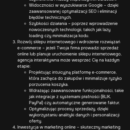
Widoczności w wyszukiwarce Google – dzięki
zaawansowanej optymalizacji SEO i eliminacji
błędów technicznych.
Szybkości działania – poprzez wprowadzenie
nowoczesnych technologii, takich jak lazy
loading czy minimalizacja kodu.
Rozwój sklepu internetowego i wdrożenie rozwiązań
e-commerce – jeżeli Twoja firma prowadzi sprzedaż
online lub planuje uruchomienie sklepu internetowego,
agencja interaktywna może wesprzeć Cię na każdym
etapie:
Projektując intuicyjną platformę e-commerce,
która zachęca do zakupów i minimalizuje ryzyko
porzucenia koszyka.
Wdrażając zaawansowane funkcjonalności, takie
jak integracje z systemami płatności (BLIK,
PayPal) czy automatyczne generowanie faktur.
Optymalizując procesy sprzedaży, dzięki
wykorzystaniu analityki danych i personalizacji
oferty.
Inwestycja w marketing online – skuteczny marketing