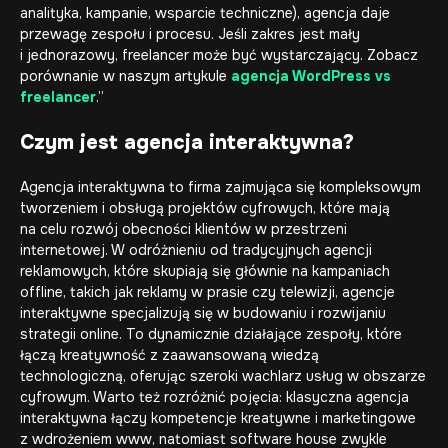
analityka, kampanie,
wsparcie techniczne
), agencja daje
przewagę zespołu i procesu. Jeśli zakres jest mały
i jednorazowy, freelancer może być wystarczający. Zobacz
porównanie w naszym artykule
agencja WordPress vs
freelancer
.”
Czym jest agencja interaktywna?
Agencja interaktywna
to firma zajmująca się kompleksowym
tworzeniem i obsługą projektów cyfrowych, które mają
na celu rozwój obecności klientów w przestrzeni
internetowej. W odróżnieniu od tradycyjnych
agencji
reklamowych
, które skupiają się głównie na kampaniach
offline, takich jak reklamy w prasie czy telewizji, agencje
interaktywne specjalizują się w budowaniu i rozwijaniu
strategii online. To dynamicznie działające zespoły, które
łączą kreatywność z zaawansowaną wiedzą
technologiczną, oferując szeroki wachlarz usług w obszarze
cyfrowym. Warto też rozróżnić pojęcia: klasyczna agencja
interaktywna łączy kompetencje kreatywne i marketingowe
z wdrożeniem www, natomiast
software house
zwykle