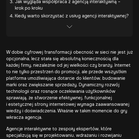
Jak wygląda współpraca z agencją interaktywną –
krok po kroku
Kiedy warto skorzystać z usług agencji interaktywnej?
W dobie cyfrowej transformacji obecność w sieci nie jest już
opcjonalna, lecz stała się absolutną koniecznością dla
każdej firmy, niezależnie od jej wielkości czy branży. Internet
to nie tylko przestrzeń do promocji, ale przede wszystkim
platforma umożliwiająca dotarcie do klientów, budowanie
marki oraz zwiększanie sprzedaży. Dynamiczny rozwój
technologii oraz rosnące oczekiwania użytkowników
sprawiają, że stworzenie efektywnej, funkcjonalnej
i estetycznej strony internetowej wymaga zaawansowanej
wiedzy i doświadczenia. Właśnie w takim momencie do gry
wkracza agencja.
Agencje interaktywne to zespoły ekspertów, które
specjalizują się w projektowaniu, wdrażaniu i rozwijaniu