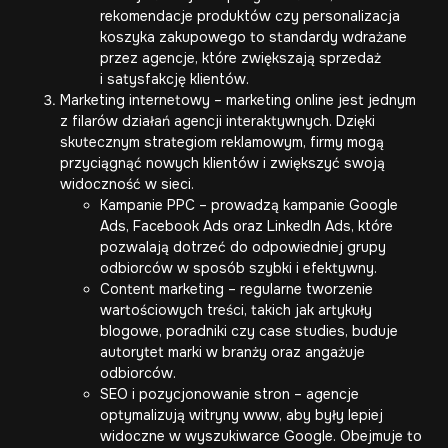
rekomendacje produktów czy personalizacja
koszyka zakupowego to standardy wdrażane
przez agencje, które zwiększają sprzedaż
i satysfakcję klientów.
Marketing internetowy – marketing online jest jednym
z filarów działań agencji interaktywnych. Dzięki
skutecznym strategiom reklamowym, firmy mogą
przyciągnąć nowych klientów i zwiększyć swoją
widoczność w sieci.
Kampanie PPC – prowadzą kampanie Google
Ads, Facebook Ads oraz LinkedIn Ads, które
pozwalają dotrzeć do odpowiedniej grupy
odbiorców w sposób szybki i efektywny.
Content marketing – regularne tworzenie
wartościowych treści, takich jak artykuły
blogowe, poradniki czy case studies, buduje
autorytet marki w branży oraz angażuje
odbiorców.
SEO i pozycjonowanie stron – agencje
optymalizują witryny www, aby były lepiej
widoczne w wyszukiwarce Google. Obejmuje to