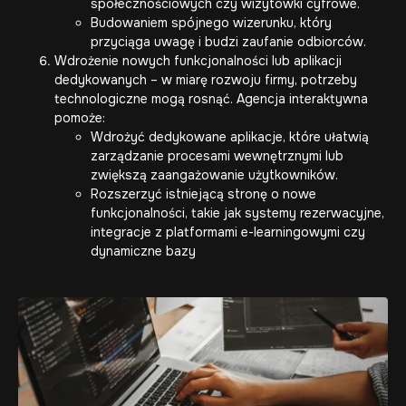
społecznościowych czy wizytówki cyfrowe.
Budowaniem spójnego wizerunku, który
przyciąga uwagę i budzi zaufanie odbiorców.
Wdrożenie nowych funkcjonalności lub aplikacji
dedykowanych – w miarę rozwoju firmy, potrzeby
technologiczne mogą rosnąć.
Agencja interaktywna
pomoże:
Wdrożyć dedykowane aplikacje, które ułatwią
zarządzanie procesami wewnętrznymi lub
zwiększą zaangażowanie użytkowników.
Rozszerzyć istniejącą stronę o nowe
funkcjonalności, takie jak systemy rezerwacyjne,
integracje z platformami e-learningowymi czy
dynamiczne bazy