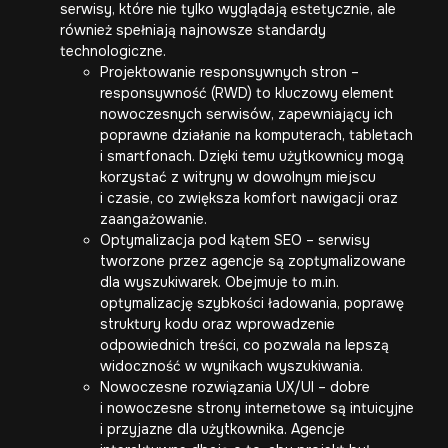
serwisy, które nie tylko wyglądają estetycznie, ale
również spełniają najnowsze standardy
technologiczne.
Projektowanie responsywnych stron –
responsywność (RWD)
to kluczowy element
nowoczesnych serwisów, zapewniający ich
poprawne działanie na komputerach, tabletach
i smartfonach. Dzięki temu użytkownicy mogą
korzystać z witryny w dowolnym miejscu
i czasie, co zwiększa komfort nawigacji oraz
zaangażowanie.
Optymalizacja pod kątem SEO – serwisy
tworzone przez agencje są zoptymalizowane
dla wyszukiwarek. Obejmuje to m.in.
optymalizację szybkości ładowania, poprawę
struktury kodu oraz wprowadzenie
odpowiednich treści, co pozwala na lepszą
widoczność w wynikach wyszukiwania.
Nowoczesne rozwiązania UX/UI – dobre
i
nowoczesne strony internetowe
są intuicyjne
i przyjazne dla użytkownika. Agencje