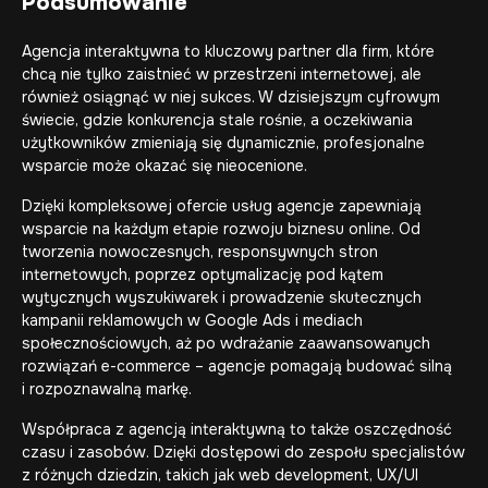
Podsumowanie
Agencja interaktywna to kluczowy partner dla firm, które
chcą nie tylko zaistnieć w przestrzeni internetowej, ale
również osiągnąć w niej sukces. W dzisiejszym cyfrowym
świecie, gdzie konkurencja stale rośnie, a oczekiwania
użytkowników zmieniają się dynamicznie, profesjonalne
wsparcie może okazać się nieocenione.
Dzięki kompleksowej ofercie usług agencje zapewniają
wsparcie na każdym etapie rozwoju biznesu online. Od
tworzenia nowoczesnych,
responsywnych stron
internetowych
, poprzez optymalizację pod kątem
wytycznych wyszukiwarek i prowadzenie skutecznych
kampanii reklamowych w Google Ads i mediach
społecznościowych, aż po wdrażanie zaawansowanych
rozwiązań e-commerce – agencje pomagają budować silną
i rozpoznawalną markę.
Współpraca z agencją interaktywną to także oszczędność
czasu i zasobów. Dzięki dostępowi do zespołu specjalistów
z różnych dziedzin, takich jak web development, UX/UI