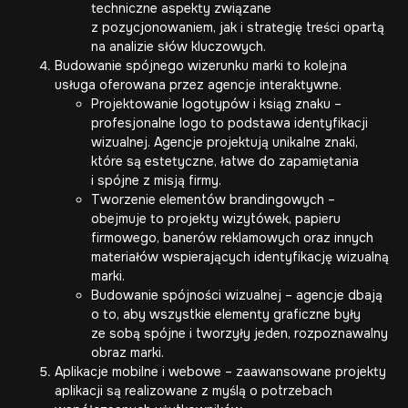
techniczne aspekty związane
z pozycjonowaniem, jak i strategię treści opartą
na analizie słów kluczowych.
Budowanie spójnego wizerunku marki to kolejna
usługa oferowana przez agencje interaktywne.
Projektowanie logotypów i ksiąg znaku –
profesjonalne logo to podstawa identyfikacji
wizualnej. Agencje projektują unikalne znaki,
które są estetyczne, łatwe do zapamiętania
i spójne z misją firmy.
Tworzenie elementów brandingowych –
obejmuje to projekty wizytówek, papieru
firmowego, banerów reklamowych oraz innych
materiałów wspierających identyfikację wizualną
marki.
Budowanie spójności wizualnej – agencje dbają
o to, aby wszystkie elementy graficzne były
ze sobą spójne i tworzyły jeden, rozpoznawalny
obraz marki.
Aplikacje mobilne i webowe – zaawansowane projekty
aplikacji są realizowane z myślą o potrzebach