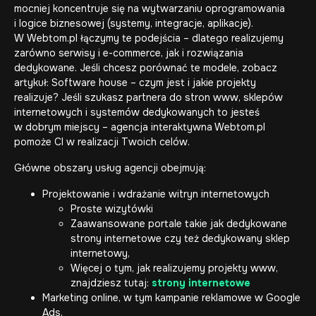
mocniej koncentruje się na wytwarzaniu oprogramowania
i logice biznesowej (systemy, integracje, aplikacje).
W Webtom.pl łączymy te podejścia – dlatego realizujemy
zarówno serwisy i e-commerce, jak i rozwiązania
dedykowane. Jeśli chcesz porównać te modele, zobacz
artykuł:
Software house – czym jest i jakie projekty
realizuje
? Jeśli szukasz partnera do stron www, sklepów
internetowych i systemów dedykowanych to jesteś
w dobrym miejscy – agencja interaktywna Webtom.pl
pomoże CI w realizacji Twoich celów.
Główne obszary usług agencji obejmują:
Projektowanie i wdrażanie witryn internetowych
Proste wizytówki
Zaawansowane portale takie jak
dedykowane
strony internetowe
czy też
dedykowany sklep
internetowy
,
Więcej o tym, jak realizujemy projekty www,
znajdziesz tutaj:
strony internetowe
Marketing online, w tym kampanie reklamowe w Google
Ads,