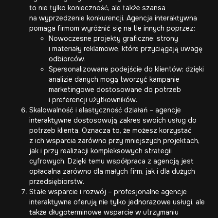
to nie tylko konieczność, ale także szansa
na wyprzedzenie konkurencji. Agencja interaktywna
pomaga firmom wyróżnić się na tle innych poprzez:
Nowoczesne projekty graficzne: strony
i materiały reklamowe, które przyciągają uwagę
odbiorców.
Spersonalizowane podejście do klientów: dzięki
analizie danych mogą tworzyć kampanie
marketingowe dostosowane do potrzeb
i preferencji użytkowników.
Skalowalność i elastyczność działań – agencje
interaktywne dostosowują zakres swoich usług do
potrzeb klienta. Oznacza to, że możesz korzystać
z ich wsparcia zarówno przy mniejszych projektach,
jak i przy realizacji kompleksowych strategii
cyfrowych. Dzięki temu współpraca z agencją jest
opłacalna zarówno dla małych firm, jak i dla dużych
przedsiębiorstw.
Stałe wsparcie i rozwój – profesjonalne agencje
interaktywne oferują nie tylko jednorazowe usługi, ale
także długoterminowe wsparcie w utrzymaniu