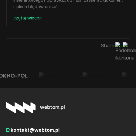
internetowego? Sprawdź, co musi zawierać dokument
i jakich błędów unikać.
czytaj wiecej
Share:
E:
kontakt@webtom.pl