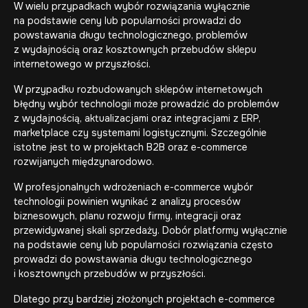
W wielu przypadkach wybór rozwiązania wyłącznie
na podstawie ceny lub popularności prowadzi do
powstawania długu technologicznego, problemów
z wydajnością oraz kosztownych przebudów sklepu
internetowego w przyszłości.
W przypadku rozbudowanych sklepów internetowych
błędny wybór technologii może prowadzić do problemów
z wydajnością, aktualizacjami oraz
integracjami z ERP
,
marketplace czy systemami logistycznymi. Szczególnie
istotne jest to w
projektach B2B
oraz e-commerce
rozwijanych międzynarodowo.
W profesjonalnych wdrożeniach e-commerce wybór
technologii powinien wynikać z analizy procesów
biznesowych, planu rozwoju firmy, integracji oraz
przewidywanej skali sprzedaży. Dobór platformy wyłącznie
na podstawie ceny lub popularności rozwiązania często
prowadzi do powstawania długu technologicznego
i kosztownych przebudów w przyszłości.
Dlatego przy bardziej złożonych projektach e-commerce