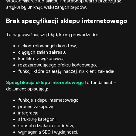
WooCommerce
lub
sklepy PrestaShop
warto przeczytać
artykuł by uniknąć wskazanych błędów.
Brak specyfikacji sklepu internetowego
To najpoważniejszy błąd, który prowadzi do:
niekontrolowanych kosztów,
ciągłych zmian zakresu,
konfliktu z wykonawcą,
rozczarowującego efektu końcowego,
funkcji, które działają inaczej, niż klient zakładał.
Specyfikacja sklepu internetowego
to fundament –
dokument opisujący:
funkcje sklepu internetowego,
proces zakupowy,
integracje,
strukturę kategorii,
sposób działania modułów,
wymagania SEO i wydajności.