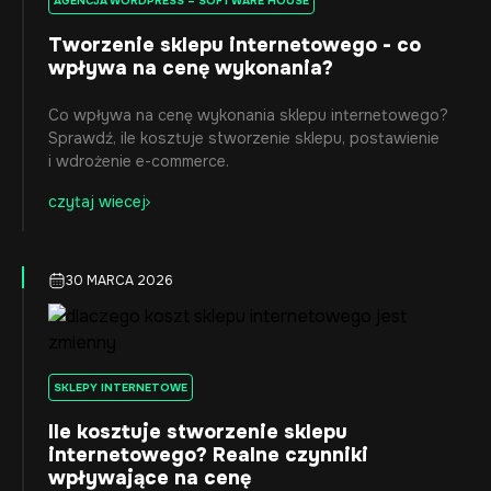
AGENCJA WORDPRESS – SOFTWARE HOUSE
Tworzenie sklepu internetowego - co
wpływa na cenę wykonania?
Co wpływa na cenę wykonania sklepu internetowego?
Sprawdź, ile kosztuje stworzenie sklepu, postawienie
i wdrożenie e-commerce.
czytaj wiecej
30 MARCA 2026
SKLEPY INTERNETOWE
Ile kosztuje stworzenie sklepu
internetowego? Realne czynniki
wpływające na cenę