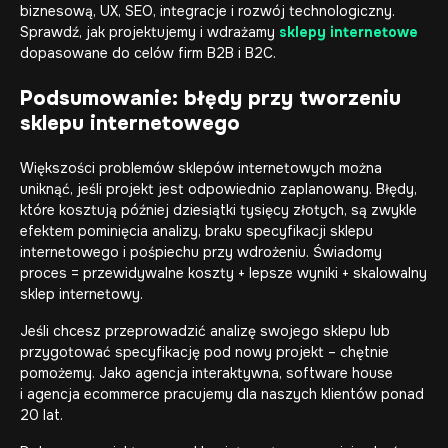
biznesową, UX, SEO, integracje i rozwój technologiczny.
Sprawdź, jak projektujemy i wdrażamy
sklepy internetowe
dopasowane do celów firm B2B i B2C.
Podsumowanie: błędy przy tworzeniu
sklepu internetowego
Większości problemów sklepów internetowych można
uniknąć, jeśli projekt jest odpowiednio zaplanowany. Błędy,
które kosztują później dziesiątki tysięcy złotych, są zwykle
efektem pominięcia analizy, braku specyfikacji sklepu
internetowego i pośpiechu przy wdrożeniu. Świadomy
proces = przewidywalne koszty + lepsze wyniki + skalowalny
sklep internetowy.
Jeśli chcesz przeprowadzić analizę swojego sklepu lub
przygotować specyfikację pod nowy projekt – chętnie
pomożemy. Jako
agencja interaktywna
,
software house
i
agencja ecommerce
pracujemy dla naszych klientów ponad
20 lat.