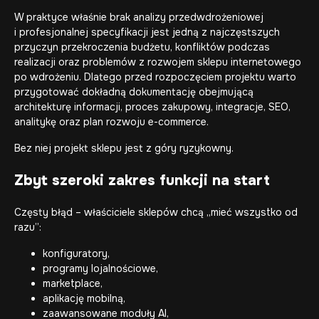
W praktyce właśnie brak analizy przedwdrożeniowej
i profesjonalnej specyfikacji jest jedną z najczęstszych
przyczyn przekroczenia budżetu, konfliktów podczas
realizacji oraz problemów z rozwojem sklepu internetowego
po wdrożeniu. Dlatego przed rozpoczęciem projektu warto
przygotować dokładną dokumentację obejmującą
architekturę informacji, proces zakupowy, integracje, SEO,
analitykę oraz plan rozwoju e-commerce.
Bez niej projekt sklepu jest z góry ryzykowny.
Zbyt szeroki zakres funkcji na start
Częsty błąd – właściciele sklepów chcą „mieć wszystko od
razu”:
konfiguratory,
programy lojalnościowe,
marketplace,
aplikację mobilną,
zaawansowane moduły AI,