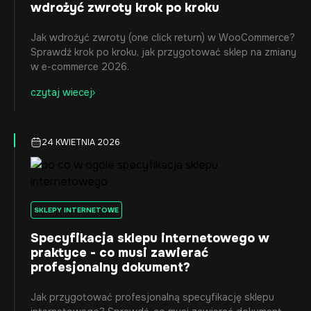
wdrożyć zwroty krok po kroku
Jak wdrożyć zwroty (one click return) w WooCommerce?
Sprawdź krok po kroku, jak przygotować sklep na zmiany
w e-commerce 2026.
czytaj wiecej
24 KWIETNIA 2026
SKLEPY INTERNETOWE
Specyfikacja sklepu internetowego w
praktyce - co musi zawierać
profesjonalny dokument?
Jak przygotować profesjonalną specyfikację sklepu