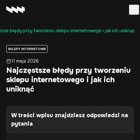
sze błędy przy tworzeniu sklepu internetowego i jak ich uniknąć
Oferta
Realizacje
SKLEPY INTERNETOWE
O firmie
11 maja 2026
Kariera
Najczęstsze błędy przy tworzeniu
Baza wiedzy
sklepu internetowego i jak ich
Kontakt
uniknąć
W treści wpisu znajdziesz odpowiedzi na
pytania