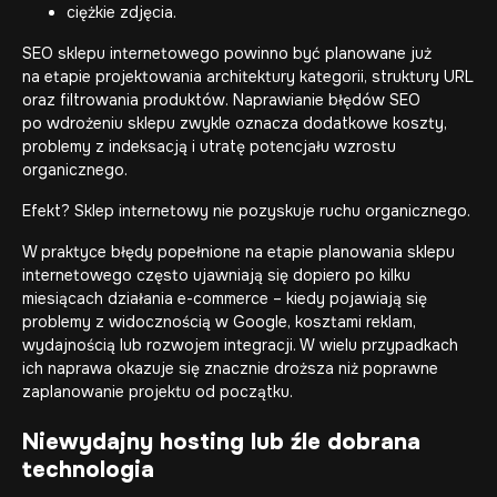
ciężkie zdjęcia.
SEO sklepu internetowego
powinno być planowane już
na etapie projektowania architektury kategorii,
struktury URL
oraz filtrowania produktów. Naprawianie błędów SEO
po wdrożeniu sklepu zwykle oznacza dodatkowe koszty,
problemy z indeksacją i utratę potencjału wzrostu
organicznego.
Efekt? Sklep internetowy nie pozyskuje ruchu organicznego.
W praktyce błędy popełnione na etapie planowania sklepu
internetowego często ujawniają się dopiero po kilku
miesiącach działania e-commerce – kiedy pojawiają się
problemy z widocznością w Google, kosztami reklam,
wydajnością lub rozwojem integracji. W wielu przypadkach
ich naprawa okazuje się znacznie droższa niż poprawne
zaplanowanie projektu od początku.
Niewydajny hosting lub źle dobrana
technologia