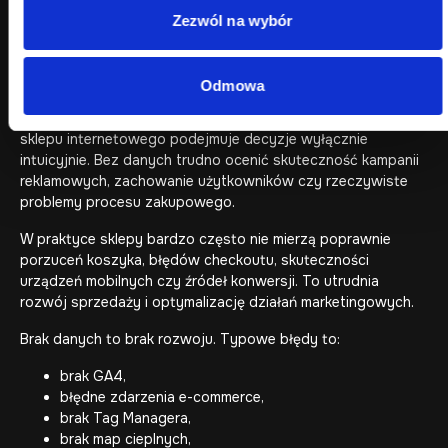
Zezwól na wybór
Brak analityki lub niepoprawna
konfiguracja
Odmowa
Brak poprawnie wdrożonej analityki sprawia, że właściciel
sklepu internetowego podejmuje decyzje wyłącznie
intuicyjnie. Bez danych trudno ocenić skuteczność kampanii
reklamowych, zachowanie użytkowników czy rzeczywiste
problemy procesu zakupowego.
W praktyce sklepy bardzo często nie mierzą poprawnie
porzuceń koszyka, błędów checkoutu, skuteczności
urządzeń mobilnych czy źródeł konwersji. To utrudnia
rozwój sprzedaży i optymalizację działań marketingowych.
Brak danych to brak rozwoju. Typowe błędy to:
brak GA4,
błędne zdarzenia e-commerce,
brak Tag Managera,
brak map cieplnych,