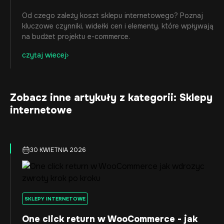
Od czego zależy koszt sklepu internetowego? Poznaj
kluczowe czynniki, widełki cen i elementy, które wpływają
na budżet projektu e-commerce.
czytaj wiecej
Zobacz inne artykuły z kategorii: Sklepy
internetowe
30 KWIETNIA 2026
SKLEPY INTERNETOWE
One click return w WooCommerce - jak