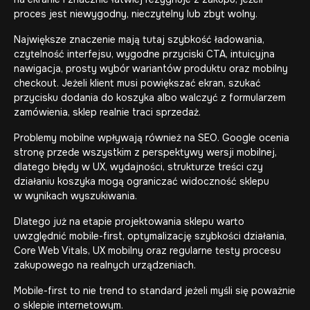
proces jest niewygodny, nieczytelny lub zbyt wolny.
Największe znaczenie mają tutaj szybkość ładowania,
czytelność interfejsu, wygodne przyciski CTA, intuicyjna
nawigacja, prosty wybór wariantów produktu oraz mobilny
checkout. Jeżeli klient musi powiększać ekran, szukać
przycisku dodania do koszyka albo walczyć z formularzem
zamówienia, sklep realnie traci sprzedaż.
Problemy mobilne wpływają również na SEO. Google ocenia
stronę przede wszystkim z perspektywy wersji mobilnej,
dlatego błędy w UX, wydajności, strukturze treści czy
działaniu koszyka mogą ograniczać widoczność sklepu
w wynikach wyszukiwania.
Dlatego już na etapie projektowania sklepu warto
uwzględnić mobile-first, optymalizację szybkości działania,
Core Web Vitals, UX mobilny oraz regularne testy procesu
zakupowego na realnych urządzeniach.
Mobile-first to nie trend to standard jeżeli myśli się poważnie
o sklepie internetowym.