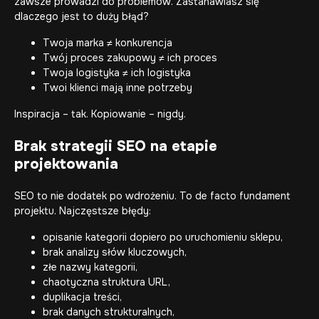
zawsze prowadzi do problemów. Zastanawiasz się
dlaczego jest to duży błąd?
Twoja marka ≠ konkurencja
Twój proces zakupowy ≠ ich proces
Twoja logistyka ≠ ich logistyka
Twoi klienci mają inne potrzeby
Inspiracja – tak. Kopiowanie – nigdy.
Brak strategii SEO na etapie
projektowania
SEO to nie dodatek po wdrożeniu. To de facto fundament
projektu. Najczęstsze błędy:
opisanie kategorii dopiero po uruchomieniu sklepu,
brak analizy słów kluczowych,
złe nazwy kategorii,
chaotyczna struktura URL,
duplikacja treści,
brak danych strukturalnych,