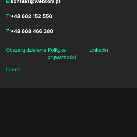
E:
kontakt@webtom.pl
T:
+48 602 152 550
T:
+48 608 466 380
Obszary działania
Polityka
Linkedin
prywatności
Clutch