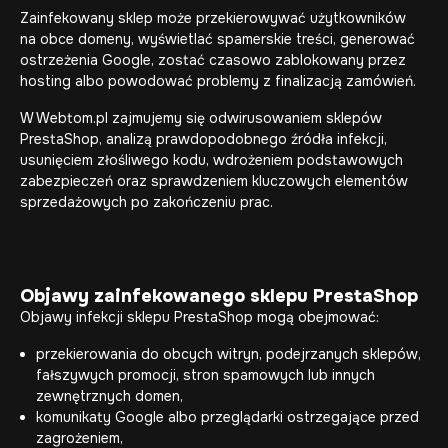
Zainfekowany sklep może przekierowywać użytkowników
na obce domeny, wyświetlać spamerskie treści, generować
ostrzeżenia Google, zostać czasowo zablokowany przez
hosting albo powodować problemy z finalizacją zamówień.
W Webtom.pl zajmujemy się odwirusowaniem sklepów
PrestaShop, analizą prawdopodobnego źródła infekcji,
usunięciem złośliwego kodu, wdrożeniem podstawowych
zabezpieczeń oraz sprawdzeniem kluczowych elementów
sprzedażowych po zakończeniu prac.
Objawy zainfekowanego sklepu PrestaShop
Objawy infekcji sklepu PrestaShop mogą obejmować:
przekierowania do obcych witryn, podejrzanych sklepów,
fałszywych promocji, stron spamowych lub innych
zewnętrznych domen,
komunikaty Google albo przeglądarki ostrzegające przed
zagrożeniem,