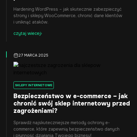
Hardening WordPress – jak skutecznie zabezpieczyć
strony i sklepy WooCommerce, chronić dane klientów
i uniknąć ataków.
czytaj wiecej
27 MARCA 2025
SKLEPY INTERNETOWE
Bezpieczeństwo w e-commerce – jak
chronić swój sklep internetowy przed
zagrożeniami?
Sprawdź najskuteczniejsze metody ochrony e-
commerce, które zapewnią bezpieczeństwo danych
i płynność działania Twojego biznesu!