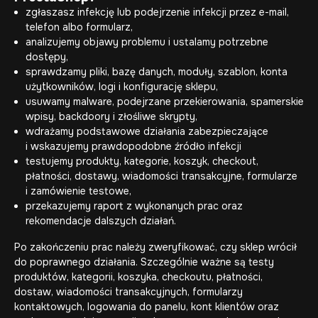
zgłaszasz infekcję lub podejrzenie infekcji przez e-mail,
telefon albo formularz,
analizujemy objawy problemu i ustalamy potrzebne
dostępy,
sprawdzamy pliki, bazę danych, moduły, szablon, konta
użytkowników, logi i konfigurację sklepu,
usuwamy malware, podejrzane przekierowania, spamerskie
wpisy, backdoory i złośliwe skrypty,
wdrażamy podstawowe działania zabezpieczające
i wskazujemy prawdopodobne źródło infekcji
testujemy produkty, kategorie, koszyk, checkout,
płatności, dostawy, wiadomości transakcyjne, formularze
i zamówienie testowe,
przekazujemy raport z wykonanych prac oraz
rekomendacje dalszych działań.
Po zakończeniu prac należy zweryfikować, czy sklep wrócił
do poprawnego działania. Szczególnie ważne są testy
produktów, kategorii, koszyka, checkoutu, płatności,
dostaw, wiadomości transakcyjnych, formularzy
kontaktowych, logowania do panelu, kont klientów oraz