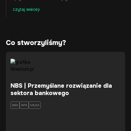
czytaj wiecej
Co stworzyliśmy?
NBS | Przemyślane rozwiązanie dla
sektora bankowego
DEV
GFX
UX/UI