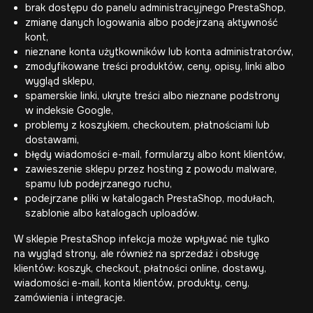
brak dostępu do panelu administracyjnego PrestaShop,
zmianę danych logowania albo podejrzaną aktywność
kont,
nieznane konta użytkowników lub konta administratorów,
zmodyfikowane treści produktów, ceny, opisy, linki albo
wygląd sklepu,
spamerskie linki, ukryte treści albo nieznane podstrony
w indeksie Google,
problemy z koszykiem, checkoutem, płatnościami lub
dostawami,
błędy wiadomości e-mail, formularzy albo kont klientów,
zawieszenie sklepu przez hosting z powodu malware,
spamu lub podejrzanego ruchu,
podejrzane pliki w katalogach PrestaShop, modułach,
szablonie albo katalogach uploadów.
W sklepie PrestaShop infekcja może wpływać nie tylko
na wygląd strony, ale również na sprzedaż i obsługę
klientów: koszyk, checkout, płatności online, dostawy,
wiadomości e-mail, konta klientów, produkty, ceny,
zamówienia i integracje.