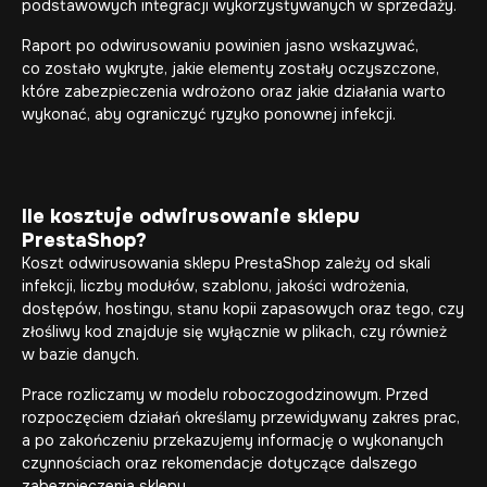
podstawowych integracji wykorzystywanych w sprzedaży.
Raport po odwirusowaniu powinien jasno wskazywać,
co zostało wykryte, jakie elementy zostały oczyszczone,
które zabezpieczenia wdrożono oraz jakie działania warto
wykonać, aby ograniczyć ryzyko ponownej infekcji.
Ile kosztuje odwirusowanie sklepu
PrestaShop?
Koszt odwirusowania sklepu PrestaShop zależy od skali
infekcji, liczby modułów, szablonu, jakości wdrożenia,
dostępów, hostingu, stanu kopii zapasowych oraz tego, czy
złośliwy kod znajduje się wyłącznie w plikach, czy również
w bazie danych.
Prace rozliczamy w modelu roboczogodzinowym. Przed
rozpoczęciem działań określamy przewidywany zakres prac,
a po zakończeniu przekazujemy informację o wykonanych
czynnościach oraz rekomendacje dotyczące dalszego
zabezpieczenia sklepu.