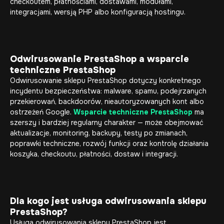
checkoutem, płatnościami, dostawami, modułami,
integracjami, wersją PHP albo konfiguracją hostingu.
Odwirusowanie PrestaShop a wsparcie
techniczne PrestaShop
Odwirusowanie sklepu PrestaShop dotyczy konkretnego
incydentu bezpieczeństwa: malware, spamu, podejrzanych
przekierowań, backdoorów, nieautoryzowanych kont albo
ostrzeżeń Google.
Wsparcie techniczne PrestaShop
ma
szerszy i bardziej regularny charakter — może obejmować
aktualizacje, monitoring, backupy, testy po zmianach,
poprawki techniczne, rozwój funkcji oraz kontrolę działania
koszyka, checkoutu, płatności, dostaw i integracji.
Dla kogo jest usługa odwirusowania sklepu
PrestaShop?
Usługa odwirusowania sklepu PrestaShop jest