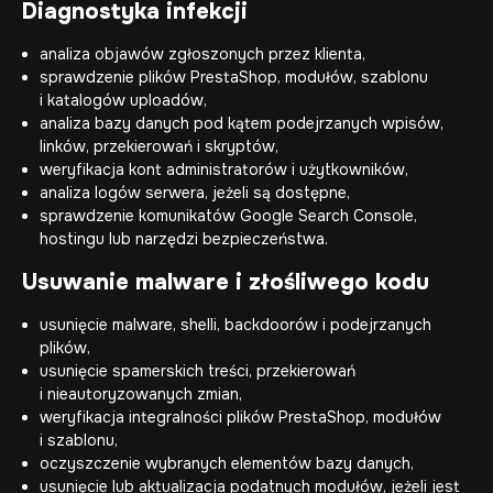
Diagnostyka infekcji
analiza objawów zgłoszonych przez klienta,
sprawdzenie plików PrestaShop, modułów, szablonu
i katalogów uploadów,
analiza bazy danych pod kątem podejrzanych wpisów,
linków, przekierowań i skryptów,
weryfikacja kont administratorów i użytkowników,
analiza logów serwera, jeżeli są dostępne,
sprawdzenie komunikatów Google Search Console,
hostingu lub narzędzi bezpieczeństwa.
Usuwanie malware i złośliwego kodu
usunięcie malware, shelli, backdoorów i podejrzanych
plików,
usunięcie spamerskich treści, przekierowań
i nieautoryzowanych zmian,
weryfikacja integralności plików PrestaShop, modułów
i szablonu,
oczyszczenie wybranych elementów bazy danych,
usunięcie lub aktualizacja podatnych modułów, jeżeli jest