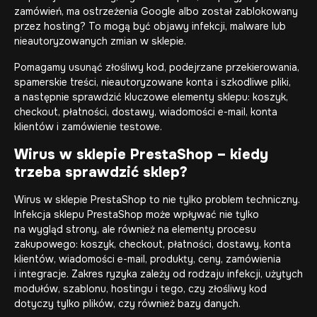
zamówień, ma ostrzeżenia Google albo został zablokowany
przez hosting? To mogą być objawy infekcji, malware lub
nieautoryzowanych zmian w sklepie.
Pomagamy usunąć złośliwy kod, podejrzane przekierowania,
spamerskie treści, nieautoryzowane konta i szkodliwe pliki,
a następnie sprawdzić kluczowe elementy sklepu: koszyk,
checkout, płatności, dostawy, wiadomości e-mail, konta
klientów i zamówienie testowe.
Wirus w sklepie PrestaShop – kiedy
trzeba sprawdzić sklep?
Wirus w sklepie PrestaShop to nie tylko problem techniczny.
Infekcja sklepu PrestaShop może wpływać nie tylko
na wygląd strony, ale również na elementy procesu
zakupowego: koszyk, checkout, płatności, dostawy, konta
klientów, wiadomości e-mail, produkty, ceny, zamówienia
i integracje. Zakres ryzyka zależy od rodzaju infekcji, użytych
modułów, szablonu, hostingu i tego, czy złośliwy kod
dotyczy tylko plików, czy również bazy danych.