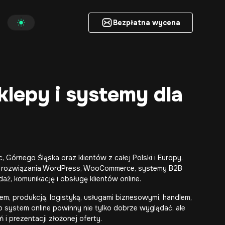
Bezpłatna wycena
Bezpłatna wycena
klepy i systemy dla
, Górnego Śląska oraz klientów z całej Polski i Europy.
, rozwiązania WordPress, WooCommerce,
systemy B2B
aż, komunikację i obsługę klientów online.
łem, produkcją, logistyką, usługami biznesowymi, handlem,
ub system online powinny nie tylko dobrze wyglądać, ale
i prezentacji złożonej oferty.