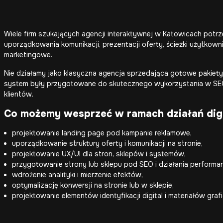
Wiele firm szukających agencji interaktywnej w Katowicach potrze
uporządkowania komunikacji, prezentacji oferty, ścieżki użytkownik
marketingowe.
Nie działamy jako klasyczna agencja sprzedająca gotowe pakiety 
system były przygotowane do skutecznego wykorzystania w SEO,
klientów.
Co możemy wesprzeć w ramach działań digi
projektowanie landing page pod kampanie reklamowe,
uporządkowanie struktury oferty i komunikacji na stronie,
projektowanie UX/UI dla stron, sklepów i systemów,
przygotowanie strony lub sklepu pod SEO i działania performa
wdrożenie analityki i mierzenie efektów,
optymalizację konwersji na stronie lub w sklepie,
projektowanie elementów identyfikacji digital i materiałów graf