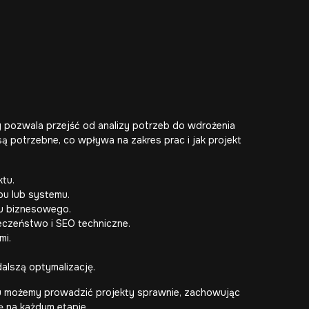
 pozwala przejść od analizy potrzeb do wdrożenia
 są potrzebne, co wpływa na zakres prac i jak projekt
tu.
epu lub systemu.
u biznesowego.
eczeństwo i SEO techniczne.
mi.
alszą optymalizację.
mu możemy prowadzić projekty sprawnie, zachowując
ę na każdym etapie.