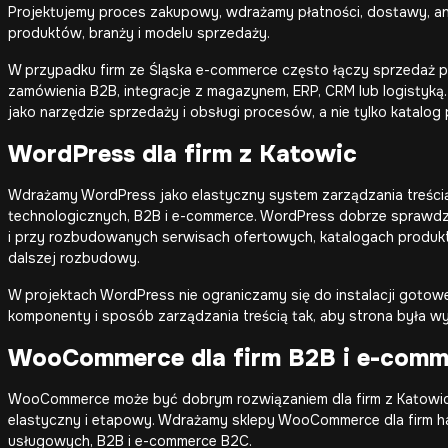
Projektujemy proces zakupowy, wdrażamy płatności, dostawy, ana
produktów, branży i modelu sprzedaży.
W przypadku firm ze Śląska e-commerce często łączy sprzedaż pr
zamówienia B2B, integracje z magazynem, ERP, CRM lub logistyką
jako narzędzie sprzedaży i obsługi procesów, a nie tylko katalog
WordPress dla firm z Katowic
Wdrażamy WordPress jako elastyczny system zarządzania treścią
technologicznych, B2B i e-commerce. WordPress dobrze sprawdza
i przy rozbudowanych serwisach ofertowych, katalogach produ
dalszej rozbudowy.
W projektach WordPress nie ograniczamy się do instalacji gotowe
komponenty i sposób zarządzania treścią tak, aby strona była wy
WooCommerce dla firm B2B i e-comme
WooCommerce może być dobrym rozwiązaniem dla firm z Katowic,
elastyczny i etapowy. Wdrażamy sklepy WooCommerce dla firm h
usługowych, B2B i e-commerce B2C.