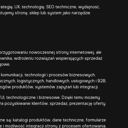
rategię, UX, technologię, SEO techniczne, wydajność,
ujemy stronę, sklep lub system jako narzędzie
przygotowaniu nowoczesnej strony internetowej, ale
kownika, wdrożeniu rozwiązań wspierających sprzedaż
gowe.
komunikacji, technologii i procesów biznesowych.
icznych, logistycznych, handlowych, usługowych i B2B,
ogów produktów, systemów zapytań lub integracji.
UI, technologiczne i biznesowe. Dzięki temu możemy
ra pozyskiwanie klientów, sprzedaż, prezentację oferty
ne są: katalogi produktów, dane techniczne, formularze
 i możliwość integracji strony z procesem ofertowania.