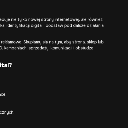
buje nie tylko nowej strony internetowej, ale również
a, identyfikacji digital i podstaw pod dalsze działania
reklamowe. Skupiamy się na tym, aby strona, sklep lub
 kampaniach, sprzedaży, komunikacji i obsłudze
tal?
nce,
icznych.