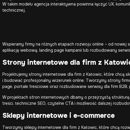
W takim modelu agencja interaktywna powinna łączyć UX, komunik
technicznej.
Wspieramy firmy na różnych etapach rozwoju online – od nowej s
aplikację webową, landing page kampanii lub rozbudowany serwi
Strony internetowe dla firm z Katowi
Projektujemy strony internetowe dla firm z Katowic, które chcą 
i budować profesjonalny wizerunek online. Tworzymy strony firm
page, portale treściowe oraz rozbudowane serwisy dla firm B2B,
W projektach stron internetowych dbamy o przejrzystą struktur
treści, techniczne SEO, czytelne CTA i możliwość dalszej rozbud
Sklepy internetowe
i e-commerce
Tworzymy sklepy internetowe dla firm z Katowic, które chcą roz