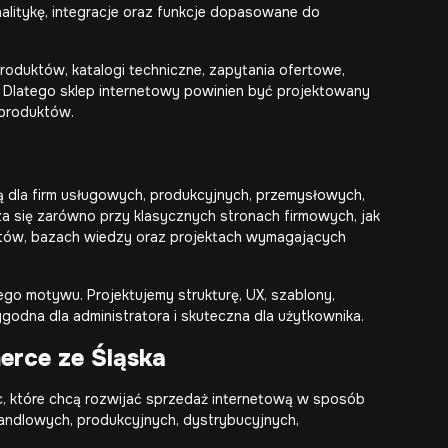
litykę, integracje oraz funkcje dopasowane do
oduktów, katalogi techniczne, zapytania ofertowe,
. Dlatego sklep internetowy powinien być projektowany
 produktów.
 dla firm usługowych, produkcyjnych, przemysłowych,
 się zarówno przy klasycznych stronach firmowych, jak
któw, bazach wiedzy oraz projektach wymagających
go motywu. Projektujemy strukturę, UX, szablony,
godna dla administratora i skuteczna dla użytkownika.
rce ze Śląska
 które chcą rozwijać sprzedaż internetową w sposób
andlowych, produkcyjnych, dystrybucyjnych,