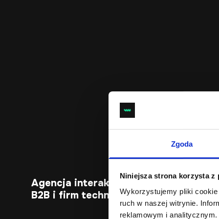
Zgoda
Niniejsza strona korzysta z
Agencja interaktywna dla przemysłu,
Wykorzystujemy pliki cookie 
B2B i firm technicznych z Katowic
ruch w naszej witrynie. Inf
reklamowym i analitycznym. 